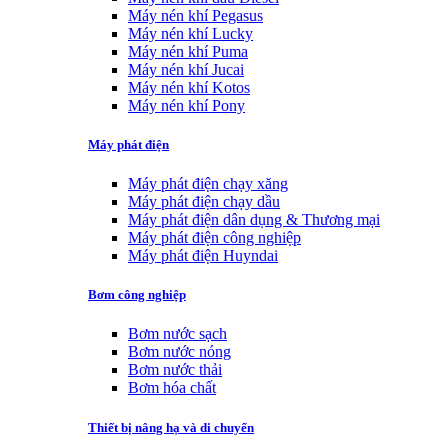
Máy nén khí Pegasus
Máy nén khí Lucky
Máy nén khí Puma
Máy nén khí Jucai
Máy nén khí Kotos
Máy nén khí Pony
Máy phát điện
Máy phát điện chạy xăng
Máy phát điện chạy dầu
Máy phát điện dân dụng & Thương mại
Máy phát điện công nghiệp
Máy phát điện Huyndai
Bơm công nghiệp
Bơm nước sạch
Bơm nước nóng
Bơm nước thải
Bơm hóa chất
Thiết bị nâng hạ và di chuyển