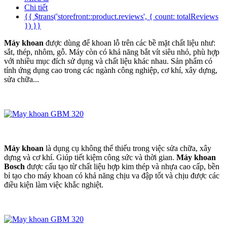
Chi tiết
{{ $trans('storefront::product.reviews', { count: totalReviews
}) }}
Máy khoan
được dùng để khoan lỗ trên các bề mặt chất liệu như:
sắt, thép, nhôm, gỗ. Máy còn có khả năng bắt vít siêu nhỏ, phù hợp
với nhiều mục đích sử dụng và chất liệu khác nhau. Sản phẩm có
tính ứng dụng cao trong các ngành công nghiệp, cơ khí, xây dựng,
sửa chữa...
Máy khoan
là dụng cụ không thể thiếu trong việc sửa chữa, xây
dựng và cơ khí. Giúp tiết kiệm công sức và thời gian.
Máy khoan
Bosch
được cấu tạo từ chất liệu hợp kim thép và nhựa cao cấp, bền
bỉ tạo cho máy khoan có khả năng chịu va đập tốt và chịu được các
điều kiện làm việc khắc nghiệt.