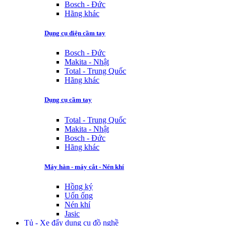
Bosch - Đức
Hãng khác
Dụng cụ điện cầm tay
Bosch - Đức
Makita - Nhật
Total - Trung Quốc
Hãng khác
Dụng cụ cầm tay
Total - Trung Quốc
Makita - Nhật
Bosch - Đức
Hãng khác
Máy hàn - máy cắt - Nén khí
Hồng ký
Uốn ống
Nén khí
Jasic
Tủ - Xe đẩy dụng cụ đồ nghề