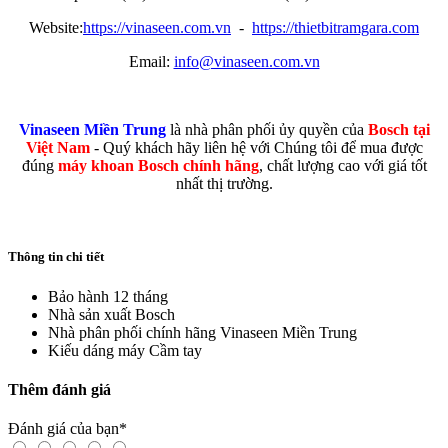
Website:
https://vinaseen.com.vn
-
https://thietbitramgara.com
Email:
info@vinaseen.com.vn
Vinaseen Miền Trung
là nhà phân phối ủy quyền của
Bosch tại
Việt Nam
- Quý khách hãy liên hệ với Chúng tôi để mua được
đúng
máy khoan Bosch chính hãng
, chất lượng cao với giá tốt
nhất thị trường.
Thông tin chi tiết
Bảo hành
12 tháng
Nhà sản xuất
Bosch
Nhà phân phối chính hãng
Vinaseen Miền Trung
Kiếu dáng máy
Cầm tay
Thêm đánh giá
Đánh giá của bạn
*