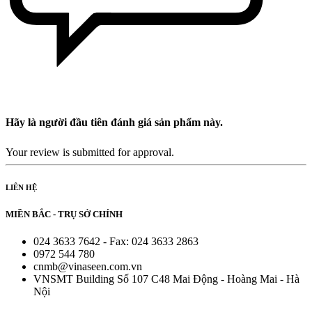
Hãy là người đầu tiên đánh giá sản phẩm này.
Your review is submitted for approval.
LIÊN HỆ
MIỀN BẮC - TRỤ SỞ CHÍNH
024 3633 7642 - Fax: 024 3633 2863
0972 544 780
cnmb@vinaseen.com.vn
VNSMT Building Số 107 C48 Mai Động - Hoàng Mai - Hà
Nội