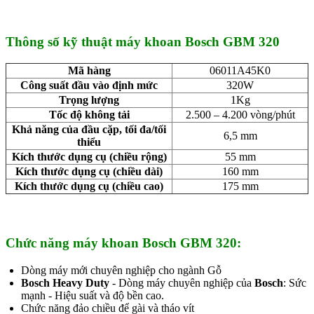
Thông số kỹ thuật máy khoan Bosch GBM 320
Mã hàng
06011A45K0
Công suất đầu vào định mức
320W
Trọng lượng
1Kg
Tốc độ không tải
2.500 – 4.200 vòng/phút
Khả năng của đầu cặp, tối đa/tối
6,5 mm
thiểu
Kích thước dụng cụ (chiều rộng)
55 mm
Kích thước dụng cụ (chiều dài)
160 mm
Kích thước dụng cụ (chiều cao)
175 mm
Chức năng máy khoan Bosch GBM 320:
Dòng máy mới chuyên nghiệp cho ngành Gỗ
Bosch Heavy Duty
- Dòng máy chuyên nghiệp của
Bosch
: Sức
mạnh - Hiệu suất và độ bền cao.
Chức năng đảo chiều để gài và tháo vít