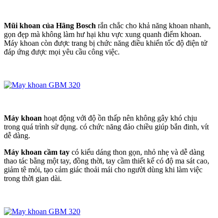
Mũi khoan của Hãng Bosch
rắn chắc cho khả năng khoan nhanh,
gọn đẹp mà không làm hư hại khu vực xung quanh điểm khoan.
Máy khoan còn được trang bị chức năng điều khiển tốc độ điện tử
đáp ứng được mọi yêu cầu công việc.
Máy khoan
hoạt động với độ ồn thấp nên không gây khó chịu
trong quá trình sử dụng. có chức năng đảo chiều giúp bắn đinh, vít
dễ dàng.
Máy khoan cầm tay
có kiểu dáng thon gọn, nhỏ nhẹ và dễ dàng
thao tác bằng một tay, đồng thời, tay cầm thiết kế có độ ma sát cao,
giảm tê mỏi, tạo cảm giác thoải mái cho người dùng khi làm việc
trong thời gian dài.