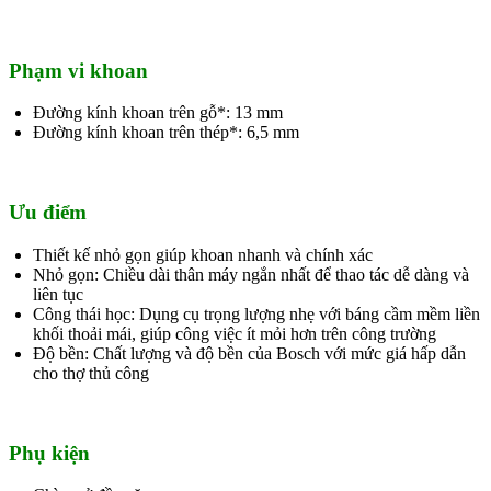
Phạm vi khoan
Đường kính khoan trên gỗ*: 13 mm
Đường kính khoan trên thép*: 6,5 mm
Ưu điểm
Thiết kế nhỏ gọn giúp khoan nhanh và chính xác
Nhỏ gọn: Chiều dài thân máy ngắn nhất để thao tác dễ dàng và
liên tục
Công thái học: Dụng cụ trọng lượng nhẹ với báng cầm mềm liền
khối thoải mái, giúp công việc ít mỏi hơn trên công trường
Độ bền: Chất lượng và độ bền của Bosch với mức giá hấp dẫn
cho thợ thủ công
Phụ kiện