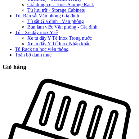
Giá dụng cụ - Tools Storage Rack
Tủ lưu trữ - Storage Cabinets
Tủ, Bàn sắt Văn phòng Gia đình
Tủ sắt Gia đình - Văn phòng
Bàn làm việc Văn phòng - Gia đình
Tủ - Xe đẩy inox Y tế
Xe tủ đẩy Y Tế Inox Trong nước
Xe tủ đẩy Y Tế Inox Nhập khẩu
Tủ Rack tin học viễn thông
Toàn bộ danh mục
Giỏ hàng