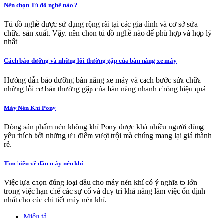
Nên chọn Tủ đồ nghề nào ?
Tủ đồ nghề được sử dụng rộng rãi tại các gia đình và cơ sở sửa
chữa, sản xuất. Vậy, nên chọn tủ đồ nghề nào để phù hợp và hợp lý
nhất.
Cách bảo dưỡng và những lỗi thường gặp của bàn nâng xe máy
Hướng dẫn bảo dưỡng bàn nâng xe máy và cách bước sửa chữa
những lỗi cơ bản thường gặp của bàn nâng nhanh chóng hiệu quả
Máy Nén Khí Pony
Dòng sản phẩm nén không khí Pony được khá nhiều người dùng
yêu thích bởi những ưu điểm vượt trội mà chúng mang lại giá thành
rẻ.
Tìm hiểu về dầu máy nén khí
Việc lựa chọn đúng loại dầu cho máy nén khí có ý nghĩa to lớn
trong việc hạn chế các sự cố và duy trì khả năng làm việc ổn định
nhất cho các chi tiết máy nén khí.
Miêu tả