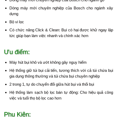
Dòng máy mới chuyên nghiệp của Bosch cho ngành xây
dựng
Bộ vi lọc
Có chức năng Click & Clean: Bụi có hại được khử ngay lập
tức giúp bạn làm việc nhanh và chính xác hơn
Ưu điểm:
Máy hút bụi khô và ướt không gây nguy hiểm
Hệ thống giữ túi bụi cải tiến, tương thích với cả túi chứa bụi
gia dụng thông thường và túi chứa bụi chuyên nghiệp
2 trong 1, tự do chuyển đổi giữa hút bụi và thổi bụi
Hệ thống làm sạch bộ lọc bán tự động: Cho hiệu quả công
việc và tuổi thọ bộ lọc cao hơn
Phụ Kiện: