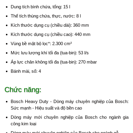
Dung tích bình chứa, tổng: 15 l
Thể tích thùng chứa, thực, nước: 8 l
Kích thước dụng cụ (chiều dài): 360 mm
Kích thước dụng cụ (chiều cao): 440 mm
Vùng bề mặt bộ lọc*: 2.300 cm²
Mức lưu lượng khí tối đa (tua-bin): 53 l/s
Áp lực chân không tối đa (tua-bin): 270 mbar
Bánh mài, số: 4
Chức năng:
Bosch Heavy Duty - Dòng máy chuyên nghiệp của Bosch:
Sức mạnh - Hiệu suất và độ bền cao
Dòng máy mới chuyên nghiệp của Bosch cho ngành gia
công kim loại
Dòng máy mới chuyên nghiệp của Bosch cho ngành gỗ