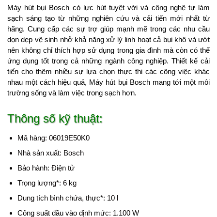
Máy hút bụi Bosch có lực hút tuyệt vời và công nghệ tự làm
sạch sáng tạo từ những nghiên cứu và cải tiến mới nhất từ
hãng. Cung cấp các sự trợ giúp mạnh mẽ trong các nhu cầu
dọn dẹp vệ sinh nhở khả năng xử lý linh hoạt cả bụi khô và ướt
nên không chỉ thích hợp sử dụng trong gia đình mà còn có thể
ứng dụng tốt trong cả những ngành công nghiệp. Thiết kế cải
tiến cho thêm nhiều sự lựa chọn thực thi các công việc khác
nhau một cách hiệu quả, Máy hút bụi Bosch mang tới một môi
trường sống và làm việc trong sạch hơn.
Thông số kỹ thuật:
Mã hàng: 06019E50K0
Nhà sản xuất: Bosch
Bảo hành: Điện tử
Trọng lượng*: 6 kg
Dung tích bình chứa, thực*: 10 l
Công suất đầu vào định mức: 1.100 W