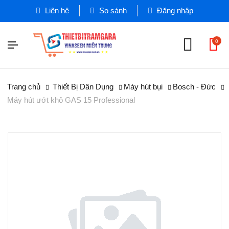
Liên hệ
So sánh
Đăng nhập
0
Trang chủ
Thiết Bị Dân Dụng
Máy hút bụi
Bosch - Đức
Máy hút ướt khô GAS 15 Professional