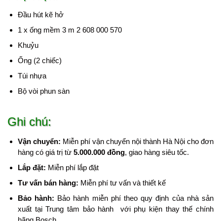
Đầu hút kẽ hở
1 x ống mềm 3 m 2 608 000 570
Khuỷu
Ống (2 chiếc)
Túi nhựa
Bộ vòi phun sàn
Ghi chú:
Vận chuyển:
Miễn phí vận chuyển nội thành Hà Nội cho đơn
hàng có giá trị từ
5.000.000 đồng
, giao hàng siêu tốc.
Lắp đặt:
Miễn phí lắp đặt
Tư vấn bán hàng:
Miễn phí tư vấn và thiết kế
Bảo hành:
Bảo hành miễn phí theo quy định của nhà sản
xuất tại Trung tâm bảo hành với phụ kiện thay thế chính
hãng Bosch.