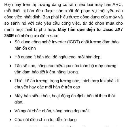
Hiện nay trên thị trường đang có rất nhiều loại máy hàn ARC,
mỗi thiết bị hàn đều được sản xuất để phục vụ một yêu cầu
công việc nhất định. Bạn phải hiểu được công dụng của máy và
so sánh nó với các yêu cầu công việc, từ đó chọn mua cho
mình một thiết bị phù hợp.
Máy hàn que điện tử Jasic ZX7
250E
có những ưu điểm sau:
Sử dụng công nghệ Inverter (IGBT) chất lượng đảm bảo,
hàn ổn định
Hồ quang ít bắn tóe, độ ngấu cao, mối hàn đẹp.
Tần số cao, nâng cao hiệu quả của toàn bộ máy nhưng
vẫn đảm bảo tiết kiệm năng lượng.
Thiết kế ấn tượng, trọng lượng nhẹ, thích hợp khi phải di
chuyển hay các mối hàn ở trên cao
Máy hàn siêu khỏe, hoạt động ổn định, bền bỉ theo thời
gian.
Vỏ ngoài chắc chắn, sáng bóng đẹp mắt.
Các nút điều chỉnh to, dễ sử dụng