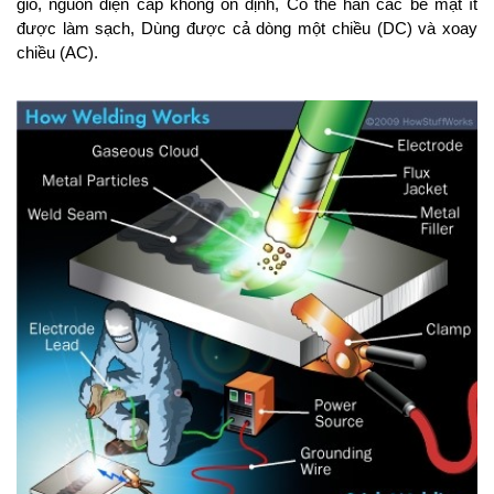
gió, nguồn điện cấp không ổn định, Có thể hàn các bề mặt ít
được làm sạch, Dùng được cả dòng một chiều (DC) và xoay
chiều (AC).