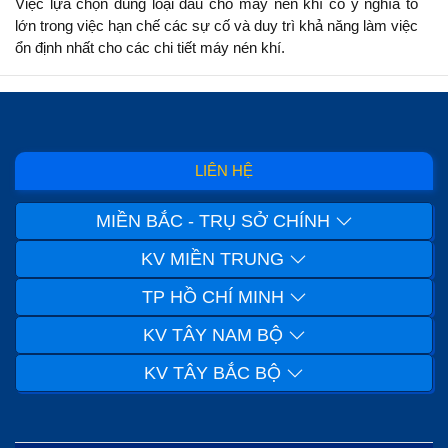
Việc lựa chọn đúng loại dầu cho máy nén khí có ý nghĩa to
lớn trong việc hạn chế các sự cố và duy trì khả năng làm việc
ổn định nhất cho các chi tiết máy nén khí.
LIÊN HỆ
MIỀN BẮC - TRỤ SỞ CHÍNH
KV MIỀN TRUNG
TP HỒ CHÍ MINH
KV TÂY NAM BỘ
KV TÂY BẮC BỘ