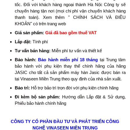
tốc. Đối với khách hàng ngoại thành Hà Nội: Công ty sẽ
chuyển hàng tận nơi (mọi chi phí vận chuyển khách hàng
thanh toán). Xem thêm " CHÍNH SÁCH VÀ ĐIỀU
KHOẢN" có trên trang web
Giá sản phẩm:
Giá đã bao gồm thuế VAT
Lắp đặt:
Tính phí
Tư vấn bán hàng:
Miễn phí tư vấn và thiết kế
Bảo hành:
Bảo hành miễn phí 18 tháng
tại Trung tâm
bảo hành với phụ kiện thay thế chính hãng của hãng
JASIC cho tất cả sản phẩm máy hàn Jasic được bán ra
tại Vinaseen Miền Trung theo quy định của nhà sản xuất.
Bảo trì:
Hỗ trợ bảo trì trọn đời với phụ kiện chính hãng
Đi kèm bộ sản phẩm:
Hướng dẫn Lắp đặt & Sử dụng,
Phiếu bảo hành chính hãng
CÔNG TY CỔ PHẦN ĐẦU TƯ VÀ PHÁT TRIỂN CÔNG
NGHỆ
VINASEEN MIỀN TRUNG