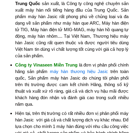
Trung Quốc
sản xuất, là Công ty công nghệ chuyên sản
xuất máy hàn nổi tiếng hàng đầu của Trung Quốc. Sản
phẩm máy hàn Jasic rất phong phú về chủng loại và đa
dạng về sản phẩm như máy hàn que ARC, Máy hàn điện
tử TIG, Máy hàn điện tử MIG-MAG, máy hàn hồ quang tự
động, máy hàn nhôm.... Tại Việt Nam, Thương hiệu máy
hàn Jasic cũng rất quen thuộc và được người tiêu dùng
Việt Nam tin dùng vì chất lượng tốt cùng với giá cả hợp lý
của sản phẩm.
Công ty Vinaseen Miền Trung
là đơn vị phân phối chính
hãng sản phẩm
máy hàn thương hiệu Jasic
trên toàn
quốc, Sản phẩm máy hàn Jasic do chúng tôi phân phối
trên thị trường được cam kết chính Hãng, thông số kỹ
thuật và xuất xứ rõ ràng, giá cả và dịch vụ hậu mãi được
khách hàng đón nhận và đánh giá cao trong suốt nhiều
năm qua.
Hiện tại, trên thị trường có rất nhiều đơn vị phân phối máy
hàn Jasic với giá cả và chất lượng dịch vụ khác nhau. Để
lựa chọn cho mình 1 máy hàn đúng với nhu cầu công việc
với giá cả, chất lượng sản phẩm và bảo hành chính hãng