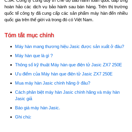
CSA. Công ty cũng duy trì chế độ bảo hành toàn quốc đáp ứng
hoàn hảo các dịch vụ bảo hành sau bán hàng. Trên thị trường
quốc tế công ty đã cung cấp các sản phẩm máy hàn đến nhiều
quốc gia trên thế giới và trong đó có Việt Nam.
Tóm tắt mục chính
Máy hàn mang thương hiệu Jasic được sản xuất ở đâu?
Máy hàn que là gì ?
Thông số kỹ thuật Máy hàn que điện tử Jasic ZX7 250E
Ưu điểm của Máy hàn que điện tử Jasic ZX7 250E
Mua máy hàn Jasic chính hãng ở đâu?
Cách phân biệt máy hàn Jasic chính hãng và máy hàn
Jasic giả
Báo giá máy hàn Jasic.
Ghi chú: