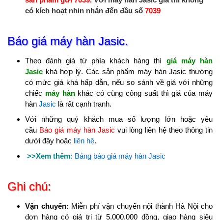
có kích hoạt nhin nhắn đến đầu số
7039
Báo giá máy hàn Jasic.
Theo đánh giá từ phía khách hàng thì
giá máy hàn
Jasic
khá hợp lý. Các sản phẩm máy hàn Jasic thường
có mức giá khá hấp dẫn, nếu so sánh về giá với những
chiếc
máy hàn
khác có cùng công suất thì giá của máy
hàn
Jasic
là rất cạnh tranh.
Với những quý khách mua số lượng lớn hoặc yêu
cầu
Báo giá máy hàn Jasic
vui lòng liên hệ theo thông tin
dưới đây hoặc
liên hệ
.
>>Xem thêm:
Bảng báo giá máy hàn Jasic
Ghi chú:
Vận chuyển:
Miễn phí vận chuyển nội thành Hà Nội cho
đơn hàng có giá trị từ 5.000.000 đồng, giao hàng siêu