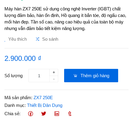
Máy hàn ZX7 250E sử dụng công nghệ Inverter (IGBT) chất
lượng đảm bảo, hàn ổn định, Hồ quang ít bắn tóe, độ ngấu cao,
mối hàn đẹp. Tần số cao, nâng cao hiệu quả của toàn bộ máy
nhưng vẫn đảm bảo tiết kiệm năng lượng.
Yêu thích
So sánh
2.900.000 ₫
+
Số lượng
Thêm giỏ hàng
-
Mã sản phẩm:
ZX7 250E
Danh mục:
Thiết Bị Dân Dụng
Chia sẻ: