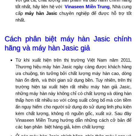
tốt nhất, hãy liên hệ với
Vinaseen Miền Trung
, Nhà cung
cấp
máy hàn Jasic
chuyên nghiệp để được hỗ trợ tốt
nhất.
Cách phân biệt máy hàn Jasic chính
hãng và máy hàn Jasic giả
Từ khi xuất hiện trên thị trường Việt Nam năm 2011,
Thương hiệu máy hàn Jasic ngày càng được khách hàng
ưa chuộng, tin tưởng bởi chất lượng máy hàn cao, dòng
hàn ổn định, và thời gian sử dụng bền. Tuy nhiên, trên thị
trường hiện tại xuất hiện rất nhiều máy hàn giả Jasic,
những máy hàn này không chỉ có chất lượng và dòng hàn
thấp hơn rất nhiều so với công suất công bố mà còn tiềm
ẩn nguy hiểm cho người sử dụng do sử dụng linh phụ kiện
kém chất lượng, không rõ nguồn gốc, xuất xứ. Sau đây
Vinaseen Miền Trung hướng dẫn những cách cở bản để
các bạn phân biệt hàng giả, kém chất lượng: