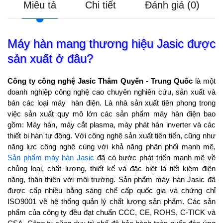
Miêu tả
Chi tiết
Đánh giá (0)
Máy hàn mang thương hiệu Jasic được
sản xuất ở đâu?
Công ty công nghệ Jasic Thâm Quyến - Trung Quốc
là một
doanh nghiệp công nghệ cao chuyên nghiên cứu, sản xuất và
bán các loại máy hàn điện. Là nhà sản xuất tiên phong trong
việc sản xuất quy mô lớn các sản phẩm máy hàn điện bao
gồm: Máy hàn, máy cắt plasma, máy phát hàn inverter và các
thiết bị hàn tự động. Với công nghệ sản xuất tiên tiến, cũng như
năng lực công nghệ cùng với khả năng phân phối mạnh mẽ,
Sản phẩm máy hàn Jasic
đã có bước phát triển mạnh mẽ về
chủng loại, chất lượng, thiết kế và đặc biệt là tiết kiệm điện
năng, thân thiện với môi trường. Sản phẩm máy hàn Jasic đã
được cấp nhiều bằng sáng chế cấp quốc gia và chứng chỉ
ISO9001 về hệ thống quản lý chất lượng sản phẩm. Các sản
phẩm của công ty đều đạt chuẩn CCC, CE, ROHS, C-TICK và