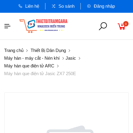
Liên hệ
So sánh
Đăng nhập
0
Trang chủ
Thiết Bị Dân Dụng
Máy hàn - máy cắt - Nén khí
Jasic
Máy hàn que điện tử ARC
Máy hàn que điện tử Jasic ZX7 250E