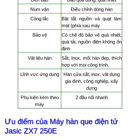
Núm vặn
Điều chỉnh dòng hàn
Công tắc
Bật tắt nguồn và quạt làm
mát (phía sau máy
Bảo vệ
Có chế độ bảo vệ quá nhiệt,
quá tải, nguồn điện không ổn
định
Vật liệu hàn
Sắt, Inox, mối hàn đẹp, thích
hợp với mọi công trình.
Lĩnh vực ứng dụng
Hàn cửa sắt, inox, vật dụng
gia đình, công nghiệp, xấy
dựng
Phụ kiện kèm theo
2 đầu nối nhanh
máy
Ưu điểm của Máy hàn que điện tử
Jasic
ZX7 250E