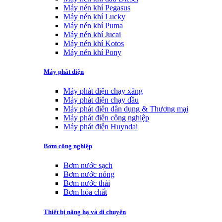
Máy nén khí Pegasus
Máy nén khí Lucky
Máy nén khí Puma
Máy nén khí Jucai
Máy nén khí Kotos
Máy nén khí Pony
Máy phát điện
Máy phát điện chạy xăng
Máy phát điện chạy dầu
Máy phát điện dân dụng & Thương mại
Máy phát điện công nghiệp
Máy phát điện Huyndai
Bơm công nghiệp
Bơm nước sạch
Bơm nước nóng
Bơm nước thải
Bơm hóa chất
Thiết bị nâng hạ và di chuyển