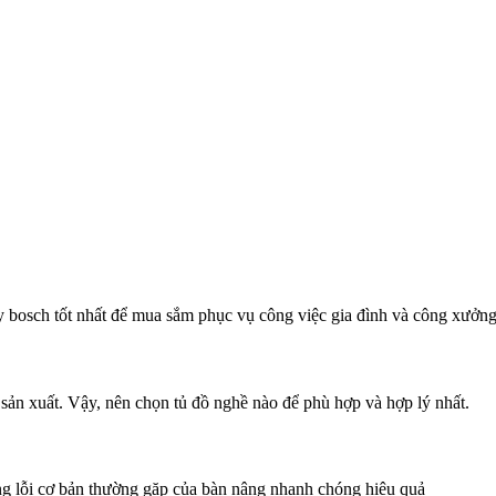
 bosch tốt nhất để mua sắm phục vụ công việc gia đình và công xưởn
 sản xuất. Vậy, nên chọn tủ đồ nghề nào để phù hợp và hợp lý nhất.
g lỗi cơ bản thường gặp của bàn nâng nhanh chóng hiệu quả