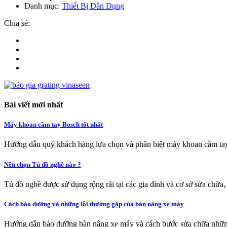
Danh mục:
Thiết Bị Dân Dụng
Chia sẻ:
Bài viết mới nhất
Máy khoan cầm tay Bosch tốt nhất
Hướng dẫn quý khách hàng lựa chọn và phân biệt máy khoan cầm tay
Nên chọn Tủ đồ nghề nào ?
Tủ đồ nghề được sử dụng rộng rãi tại các gia đình và cơ sở sửa chữa,
Cách bảo dưỡng và những lỗi thường gặp của bàn nâng xe máy
Hướng dẫn bảo dưỡng bàn nâng xe máy và cách bước sửa chữa nhữn