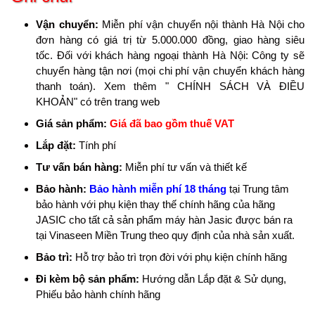
Vận chuyển:
Miễn phí vận chuyển nội thành Hà Nội cho
đơn hàng có giá trị từ 5.000.000 đồng, giao hàng siêu
tốc. Đối với khách hàng ngoại thành Hà Nội: Công ty sẽ
chuyển hàng tận nơi (mọi chi phí vận chuyển khách hàng
thanh toán). Xem thêm " CHÍNH SÁCH VÀ ĐIỀU
KHOẢN" có trên trang web
Giá sản phẩm:
Giá đã bao gồm thuế VAT
Lắp đặt:
Tính phí
Tư vấn bán hàng:
Miễn phí tư vấn và thiết kế
Bảo hành:
Bảo hành miễn phí 18 tháng
tại Trung tâm
bảo hành với phụ kiện thay thế chính hãng của hãng
JASIC cho tất cả sản phẩm máy hàn Jasic được bán ra
tại Vinaseen Miền Trung theo quy định của nhà sản xuất.
Bảo trì:
Hỗ trợ bảo trì trọn đời với phụ kiện chính hãng
Đi kèm bộ sản phẩm:
Hướng dẫn Lắp đặt & Sử dụng,
Phiếu bảo hành chính hãng