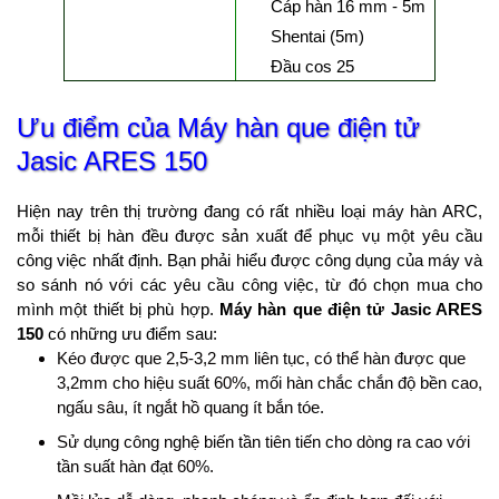
Cáp hàn 16 mm - 5m
Shentai (5m)
Đầu cos 25
Ưu điểm của Máy hàn que điện tử
Jasic ARES 150
Hiện nay trên thị trường đang có rất nhiều loại máy hàn ARC,
mỗi thiết bị hàn đều được sản xuất để phục vụ một yêu cầu
công việc nhất định. Bạn phải hiểu được công dụng của máy và
so sánh nó với các yêu cầu công việc, từ đó chọn mua cho
mình một thiết bị phù hợp.
Máy hàn que điện tử Jasic ARES
150
có những ưu điểm sau:
Kéo được que 2,5-3,2 mm liên tục, có thể hàn được que
3,2mm cho hiệu suất 60%, mối hàn chắc chắn độ bền cao,
ngấu sâu, ít ngắt hồ quang ít bắn tóe.
Sử dụng công nghệ biến tần tiên tiến cho dòng ra cao với
tần suất hàn đạt 60%.