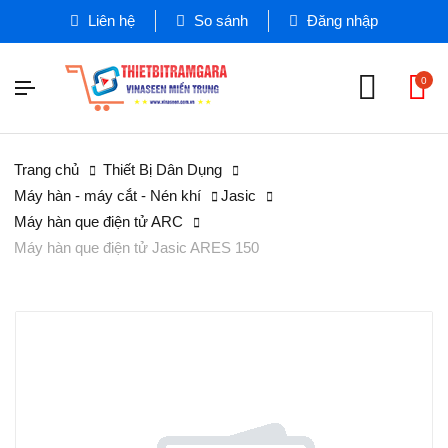
Liên hệ
So sánh
Đăng nhập
0
Trang chủ
Thiết Bị Dân Dụng
Máy hàn - máy cắt - Nén khí
Jasic
Máy hàn que điện tử ARC
Máy hàn que điện tử Jasic ARES 150