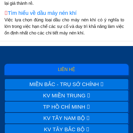
lại giá thành rẻ.
Tìm hiểu về dầu máy nén khí
Việc lựa chọn đúng loại dầu cho máy nén khí có ý nghĩa to
lớn trong việc hạn chế các sự cố và duy trì khả năng làm việc
ổn định nhất cho các chi tiết máy nén khí.
LIÊN HỆ
MIỀN BẮC - TRỤ SỞ CHÍNH
KV MIỀN TRUNG
TP HỒ CHÍ MINH
KV TÂY NAM BỘ
KV TÂY BẮC BỘ