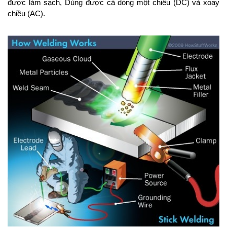
được làm sạch, Dùng được cả dòng một chiều (DC) và xoay
chiều (AC).