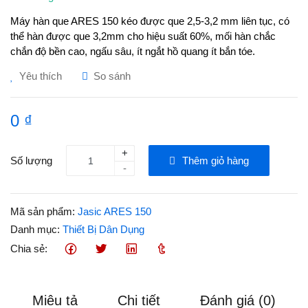
Máy hàn que ARES 150 kéo được que 2,5-3,2 mm liên tục, có
thể hàn được que 3,2mm cho hiệu suất 60%, mối hàn chắc
chắn độ bền cao, ngấu sâu, ít ngắt hồ quang ít bắn tóe.
Yêu thích
So sánh
0 ₫
+
Số lượng
Thêm giỏ hàng
-
Mã sản phẩm:
Jasic ARES 150
Danh mục:
Thiết Bị Dân Dụng
Chia sẻ:
Miêu tả
Chi tiết
Đánh giá (0)