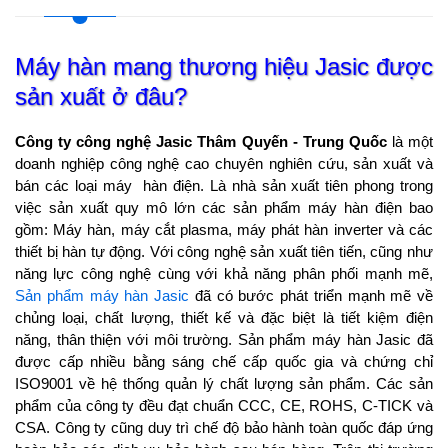
Máy hàn mang thương hiệu Jasic được
sản xuất ở đâu?
Công ty công nghệ Jasic Thâm Quyến - Trung Quốc
là một
doanh nghiệp công nghệ cao chuyên nghiên cứu, sản xuất và
bán các loại máy hàn điện. Là nhà sản xuất tiên phong trong
việc sản xuất quy mô lớn các sản phẩm máy hàn điện bao
gồm: Máy hàn, máy cắt plasma, máy phát hàn inverter và các
thiết bị hàn tự động. Với công nghệ sản xuất tiên tiến, cũng như
năng lực công nghệ cùng với khả năng phân phối mạnh mẽ,
Sản phẩm máy hàn Jasic
đã có bước phát triển mạnh mẽ về
chủng loại, chất lượng, thiết kế và đặc biệt là tiết kiệm điện
năng, thân thiện với môi trường. Sản phẩm máy hàn Jasic đã
được cấp nhiều bằng sáng chế cấp quốc gia và chứng chỉ
ISO9001 về hệ thống quản lý chất lượng sản phẩm. Các sản
phẩm của công ty đều đạt chuẩn CCC, CE, ROHS, C-TICK và
CSA. Công ty cũng duy trì chế độ bảo hành toàn quốc đáp ứng