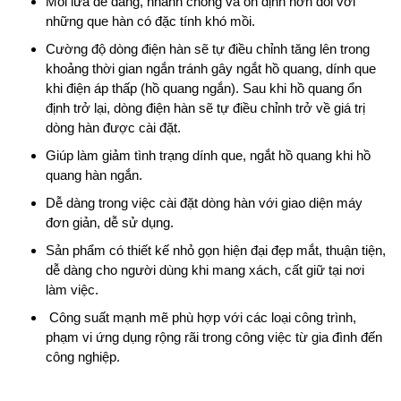
Mồi lửa dễ dàng, nhanh chóng và ổn định hơn đối với
những que hàn có đặc tính khó mồi.
Cường độ dòng điện hàn sẽ tự điều chỉnh tăng lên trong
khoảng thời gian ngắn tránh gây ngắt hồ quang, dính que
khi điện áp thấp (hồ quang ngắn). Sau khi hồ quang ổn
định trở lại, dòng điện hàn sẽ tự điều chỉnh trở về giá trị
dòng hàn được cài đặt.
Giúp làm giảm tình trạng dính que, ngắt hồ quang khi hồ
quang hàn ngắn.
Dễ dàng trong việc cài đặt dòng hàn với giao diện máy
đơn giản, dễ sử dụng.
Sản phẩm có thiết kế nhỏ gọn hiện đại đẹp mắt, thuận tiện,
dễ dàng cho người dùng khi mang xách, cất giữ tại nơi
làm việc.
Công suất mạnh mẽ phù hợp với các loại công trình,
phạm vi ứng dụng rộng rãi trong công việc từ gia đình đến
công nghiệp.