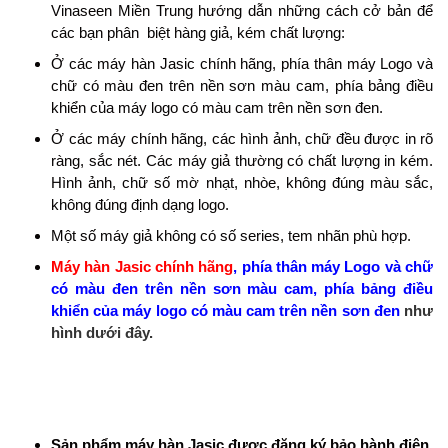
Vinaseen Miền Trung hướng dẫn những cách cở bản để
các bạn phân biệt hàng giả, kém chất lượng:
Ở các máy hàn Jasic chính hãng, phía thân máy Logo và
chữ có màu đen trên nền sơn màu cam, phía bảng điều
khiển của máy logo có màu cam trên nền sơn đen.
Ở các máy chính hãng, các hình ảnh, chữ đều được in rõ
ràng, sắc nét. Các máy giả thường có chất lượng in kém.
Hình ảnh, chữ số mờ nhạt, nhòe, không đúng màu sắc,
không đúng định dạng logo.
Một số máy giả không có số series, tem nhãn phù hợp.
Máy hàn Jasic chính hãng
, phía thân máy Logo và chữ
có màu đen trên nền sơn màu cam, phía bảng điều
khiển của máy logo có màu cam trên nền sơn đen
như
hình dưới đây.
Sản phẩm máy hàn Jasic được đăng ký bảo hành điện