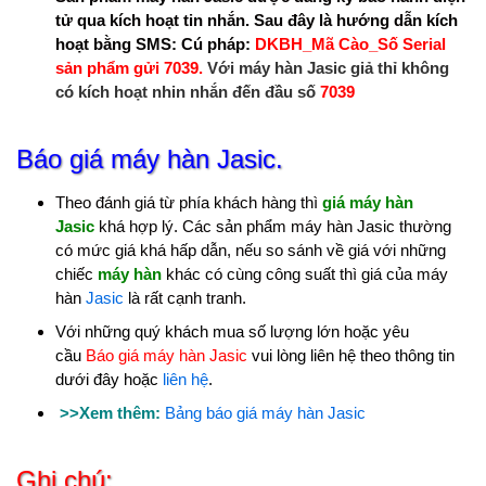
tử qua kích hoạt tin nhắn. Sau đây là hướng dẫn kích
hoạt bằng SMS: Cú pháp:
DKBH_Mã Cào_Số Serial
sản phẩm gửi 7039.
Với máy hàn Jasic giả thỉ không
có kích hoạt nhin nhắn đến đầu số
7039
Báo giá máy hàn Jasic.
Theo đánh giá từ phía khách hàng thì
giá máy hàn
Jasic
khá hợp lý. Các sản phẩm máy hàn Jasic thường
có mức giá khá hấp dẫn, nếu so sánh về giá với những
chiếc
máy hàn
khác có cùng công suất thì giá của máy
hàn
Jasic
là rất cạnh tranh.
Với những quý khách mua số lượng lớn hoặc yêu
cầu
Báo giá máy hàn Jasic
vui lòng liên hệ theo thông tin
dưới đây hoặc
liên hệ
.
>>Xem thêm:
Bảng báo giá máy hàn Jasic
Ghi chú: