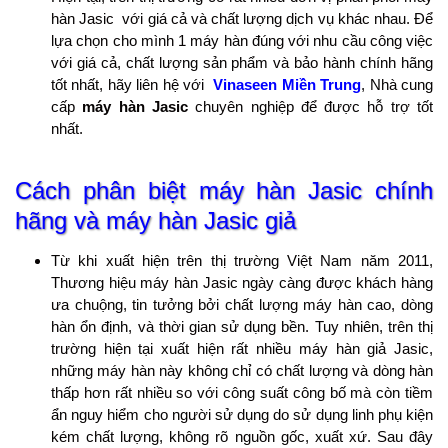
hàn Jasic với giá cả và chất lượng dịch vụ khác nhau. Để
lựa chọn cho mình 1 máy hàn đúng với nhu cầu công việc
với giá cả, chất lượng sản phẩm và bảo hành chính hãng
tốt nhất, hãy liên hệ với
Vinaseen Miền Trung
, Nhà cung
cấp
máy hàn Jasic
chuyên nghiệp để được hỗ trợ tốt
nhất.
Cách phân biệt máy hàn Jasic chính
hãng và máy hàn Jasic giả
Từ khi xuất hiện trên thị trường Việt Nam năm 2011,
Thương hiệu máy hàn Jasic ngày càng được khách hàng
ưa chuộng, tin tưởng bởi chất lượng máy hàn cao, dòng
hàn ổn định, và thời gian sử dụng bền. Tuy nhiên, trên thị
trường hiện tại xuất hiện rất nhiều máy hàn giả Jasic,
những máy hàn này không chỉ có chất lượng và dòng hàn
thấp hơn rất nhiều so với công suất công bố mà còn tiềm
ẩn nguy hiểm cho người sử dụng do sử dụng linh phụ kiện
kém chất lượng, không rõ nguồn gốc, xuất xứ. Sau đây