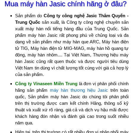
Mua máy hàn Jasic chính hãng ở đâu?
Sản phẩm do
Công ty công nghệ Jasic Thâm Quyến -
Trung Quốc
sản xuất, là Công ty công nghệ chuyên sản
xuất máy hàn nổi tiếng hàng đầu của Trung Quốc. Sản
phẩm máy hàn Jasic rất phong phú về chủng loại và đa
dạng về sản phẩm như máy hàn que ARC, Máy hàn điện
tử TIG, Máy hàn điện tử MIG-MAG, máy hàn hồ quang tự
động, máy hàn nhôm.... Tại Việt Nam, Thương hiệu máy
hàn Jasic cũng rất quen thuộc và được người tiêu dùng
Việt Nam tin dùng vì chất lượng tốt cùng với giá cả hợp lý
của sản phẩm.
Công ty Vinaseen Miền Trung
là đơn vị phân phối chính
hãng sản phẩm
máy hàn thương hiệu Jasic
trên toàn
quốc, Sản phẩm máy hàn Jasic do chúng tôi phân phối
trên thị trường được cam kết chính Hãng, thông số kỹ
thuật và xuất xứ rõ ràng, giá cả và dịch vụ hậu mãi được
khách hàng đón nhận và đánh giá cao trong suốt nhiều
năm qua.
Hiện tại, trên thị trường có rất nhiều đơn vị phân phối máy