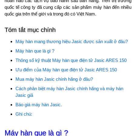
hoàn hảo các dịch vụ bảo hành sau bán hàng. Trên thị trường
quốc tế công ty đã cung cấp các sản phẩm máy hàn đến nhiều
quốc gia trên thế giới và trong đó có Việt Nam.
Tóm tắt mục chính
Máy hàn mang thương hiệu Jasic được sản xuất ở đâu?
Máy hàn que là gì ?
Thông số kỹ thuật Máy hàn que điện tử Jasic ARES 150
Ưu điểm của Máy hàn que điện tử Jasic ARES 150
Mua máy hàn Jasic chính hãng ở đâu?
Cách phân biệt máy hàn Jasic chính hãng và máy hàn
Jasic giả
Báo giá máy hàn Jasic.
Ghi chú:
Máy hàn que là gì ?