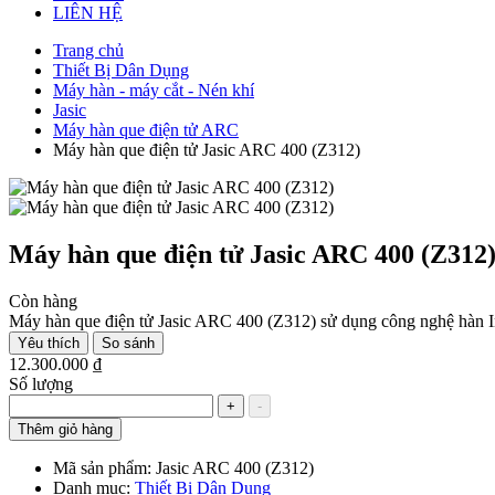
LIÊN HỆ
Trang chủ
Thiết Bị Dân Dụng
Máy hàn - máy cắt - Nén khí
Jasic
Máy hàn que điện tử ARC
Máy hàn que điện tử Jasic ARC 400 (Z312)
Máy hàn que điện tử Jasic ARC 400 (Z312
Còn hàng
Máy hàn que điện tử Jasic ARC 400 (Z312) sử dụng công nghệ hàn In
Yêu thích
So sánh
12.300.000 ₫
Số lượng
+
-
Thêm giỏ hàng
Mã sản phẩm:
Jasic ARC 400 (Z312)
Danh mục:
Thiết Bị Dân Dụng