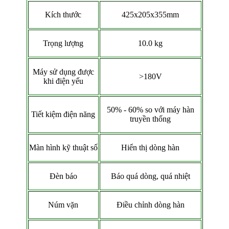
Kích thước
425x205x355mm
Trọng lượng
10.0 kg
Máy sử dụng được
>180V
khi điện yếu
50% - 60% so với máy hàn
Tiết kiệm điện năng
truyền thống
Màn hình kỹ thuật số
Hiển thị dòng hàn
Đèn báo
Báo quá dòng, quá nhiệt
Núm vặn
Điều chỉnh dòng hàn