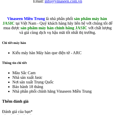
Email:
info@vinaseen.com.vn
Vinaseen Miền Trung
là nhà phân phối
sản phẩm máy hàn
JASIC
tại Việt Nam - Quý khách hàng hãy liên hệ với chúng tôi để
mua được
sản phẩm máy hàn
chính hãng JASIC
với chất lượng
và giá cùng dịch vụ hậu mãi tốt nhất thị trường.
Chi tiết máy hàn
Kiểu máy hàn
Máy hàn que điện tử - ARC
Thông tin chi tiết
Màu Sắc
Cam
Nhà sản xuất
Jasic
Nơi sản xuất
Trung Quốc
Bảo hành
18 tháng
Nhà phân phối chính hãng
Vinaseen Miền Trung
Thêm đánh giá
Đánh giá của bạn
*