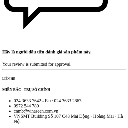
Hãy là người đầu tiên đánh giá sản phẩm này.
Your review is submitted for approval.
LIÊN HỆ
MIỀN BẮC - TRỤ SỞ CHÍNH
024 3633 7642 - Fax: 024 3633 2863
0972 544 780
cnmb@vinaseen.com.vn
VNSMT Building Số 107 C48 Mai Động - Hoàng Mai - Hà
Nội