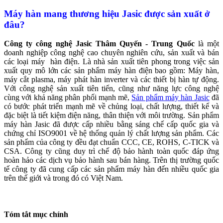
Máy hàn mang thương hiệu Jasic được sản xuất ở
đâu?
Công ty công nghệ Jasic Thâm Quyến - Trung Quốc
là một
doanh nghiệp công nghệ cao chuyên nghiên cứu, sản xuất và bán
các loại máy hàn điện. Là nhà sản xuất tiên phong trong việc sản
xuất quy mô lớn các sản phẩm máy hàn điện bao gồm: Máy hàn,
máy cắt plasma, máy phát hàn inverter và các thiết bị hàn tự động.
Với công nghệ sản xuất tiên tiến, cũng như năng lực công nghệ
cùng với khả năng phân phối mạnh mẽ,
Sản phẩm máy hàn Jasic
đã
có bước phát triển mạnh mẽ về chủng loại, chất lượng, thiết kế và
đặc biệt là tiết kiệm điện năng, thân thiện với môi trường. Sản phẩm
máy hàn Jasic đã được cấp nhiều bằng sáng chế cấp quốc gia và
chứng chỉ ISO9001 về hệ thống quản lý chất lượng sản phẩm. Các
sản phẩm của công ty đều đạt chuẩn CCC, CE, ROHS, C-TICK và
CSA. Công ty cũng duy trì chế độ bảo hành toàn quốc đáp ứng
hoàn hảo các dịch vụ bảo hành sau bán hàng. Trên thị trường quốc
tế công ty đã cung cấp các sản phẩm máy hàn đến nhiều quốc gia
trên thế giới và trong đó có Việt Nam.
Tóm tắt mục chính