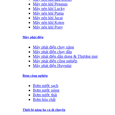
Máy nén khí Pegasus
Máy nén khí Lucky
Máy nén khí Puma
Máy nén khí Jucai
Máy nén khí Kotos
Máy nén khí Pony
Máy phát điện
Máy phát điện chạy xăng
Máy phát điện chạy dầu
Máy phát điện dân dụng & Thương mại
Máy phát điện công nghiệp
Máy phát điện Huyndai
Bơm công nghiệp
Bơm nước sạch
Bơm nước nóng
Bơm nước thải
Bơm hóa chất
Thiết bị nâng hạ và di chuyển