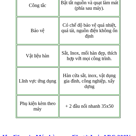
Bật tắt nguồn và quạt làm mát
Công tắc
(phía sau máy).
Có chế độ bảo vệ quá nhiệt,
Bảo vệ
quá tải, nguồn điện không ổn
định
Sắt, Inox, mối hàn đẹp, thích
Vật liệu hàn
hợp với mọi công trình.
Hàn cửa sắt, inox, vật dụng
Lĩnh vực ứng dụng
gia đình, công nghiệp, xấy
dựng
Phụ kiện kèm theo
+ 2 đầu nối nhanh 35x50
máy