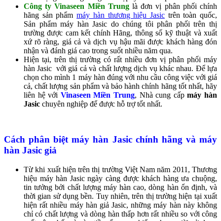
Công ty Vinaseen Miền Trung
là đơn vị phân phối chính
hãng sản phẩm
máy hàn thương hiệu Jasic
trên toàn quốc,
Sản phẩm máy hàn Jasic do chúng tôi phân phối trên thị
trường được cam kết chính Hãng, thông số kỹ thuật và xuất
xứ rõ ràng, giá cả và dịch vụ hậu mãi được khách hàng đón
nhận và đánh giá cao trong suốt nhiều năm qua.
Hiện tại, trên thị trường có rất nhiều đơn vị phân phối máy
hàn Jasic với giá cả và chất lượng dịch vụ khác nhau. Để lựa
chọn cho mình 1 máy hàn đúng với nhu cầu công việc với giá
cả, chất lượng sản phẩm và bảo hành chính hãng tốt nhất, hãy
liên hệ với
Vinaseen Miền Trung
, Nhà cung cấp
máy hàn
Jasic
chuyên nghiệp để được hỗ trợ tốt nhất.
Cách phân biệt máy hàn Jasic chính hãng và máy
hàn Jasic giả
Từ khi xuất hiện trên thị trường Việt Nam năm 2011, Thương
hiệu máy hàn Jasic ngày càng được khách hàng ưa chuộng,
tin tưởng bởi chất lượng máy hàn cao, dòng hàn ổn định, và
thời gian sử dụng bền. Tuy nhiên, trên thị trường hiện tại xuất
hiện rất nhiều máy hàn giả Jasic, những máy hàn này không
chỉ có chất lượng và dòng hàn thấp hơn rất nhiều so với công