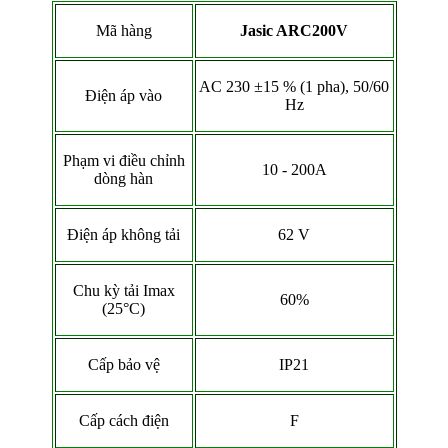
Mã hàng
Jasic ARC200V
AC 230 ±15 % (1 pha), 50/60
Điện áp vào
Hz
Phạm vi điều chỉnh
10 - 200A
dòng hàn
Điện áp không tải
62 V
Chu kỳ tải Imax
60%
(25°C)
Cấp bảo vệ
IP21
Cấp cách điện
F