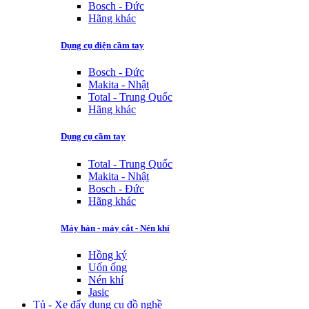
Bosch - Đức
Hãng khác
Dụng cụ điện cầm tay
Bosch - Đức
Makita - Nhật
Total - Trung Quốc
Hãng khác
Dụng cụ cầm tay
Total - Trung Quốc
Makita - Nhật
Bosch - Đức
Hãng khác
Máy hàn - máy cắt - Nén khí
Hồng ký
Uốn ống
Nén khí
Jasic
Tủ - Xe đẩy dụng cụ đồ nghề