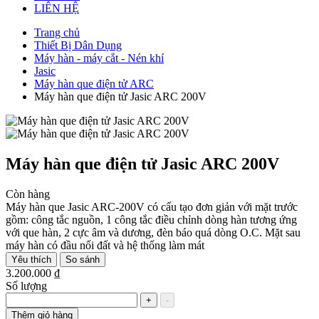
LIÊN HỆ
Trang chủ
Thiết Bị Dân Dụng
Máy hàn - máy cắt - Nén khí
Jasic
Máy hàn que điện tử ARC
Máy hàn que điện tử Jasic ARC 200V
Máy hàn que điện tử Jasic ARC 200V
Còn hàng
Máy hàn que Jasic ARC-200V có cấu tạo đơn giản với mặt trước
gồm: công tắc nguồn, 1 công tắc điều chỉnh dòng hàn tương ứng
với que hàn, 2 cực âm và dương, đèn báo quá dòng O.C. Mặt sau
máy hàn có đầu nối đất và hệ thống làm mát
Yêu thích
So sánh
3.200.000 ₫
Số lượng
+
-
Thêm giỏ hàng