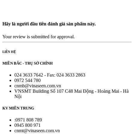
Hãy là người đầu tiên đánh giá sản phẩm này.
Your review is submitted for approval.
LIÊN HỆ
MIỀN BẮC - TRỤ SỞ CHÍNH
024 3633 7642 - Fax: 024 3633 2863
0972 544 780
cnmb@vinaseen.com.vn
VNSMT Building Số 107 C48 Mai Động - Hoàng Mai - Hà
Nội
KV MIỀN TRUNG
:0971 808 789
0945 800 971
cnmt@vinaseen.com.vn