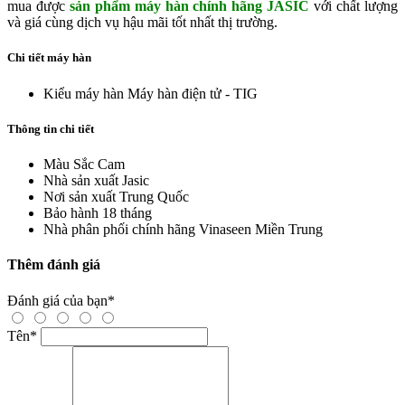
mua được
sản phẩm máy hàn
chính hãng JASIC
với chất lượng
và giá cùng dịch vụ hậu mãi tốt nhất thị trường.
Chi tiết máy hàn
Kiểu máy hàn
Máy hàn điện tử - TIG
Thông tin chi tiết
Màu Sắc
Cam
Nhà sản xuất
Jasic
Nơi sản xuất
Trung Quốc
Bảo hành
18 tháng
Nhà phân phối chính hãng
Vinaseen Miền Trung
Thêm đánh giá
Đánh giá của bạn
*
Tên
*