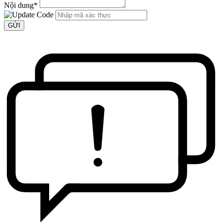
Nội dung
*
GỬI