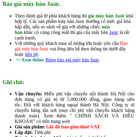
Báo giá máy hàn Jasic.
Theo đánh giá từ phía khách hàng thì
giá máy hàn Jasic
khá
hợp lý. Các sản phẩm máy hàn Jasic thường có mức giá khá
hấp dẫn, nếu so sánh về giá với những chiếc
máy
hàn
khác có cùng công suất thì giá của máy hàn
Jasic
là rất
cạnh tranh.
Với những quý khách mua số lượng lớn hoặc yêu cầu
Báo
giá máy hàn Jasic
vui lòng liên hệ theo thông tin dưới đây
hoặc
liên hệ
.
>>Xem thêm:
Bảng báo giá máy hàn Jasic
Ghi chú:
Vận chuyển:
Miễn phí vận chuyển nội thành Hà Nội cho
đơn hàng có giá trị từ 5.000.000 đồng, giao hàng siêu
tốc. Đối với khách hàng ngoại thành Hà Nội: Công ty sẽ
chuyển hàng tận nơi (mọi chi phí vận chuyển khách hàng
thanh toán). Xem thêm " CHÍNH SÁCH VÀ ĐIỀU
KHOẢN" có trên trang web
Giá sản phẩm:
Giá đã bao gồm thuế VAT
Lắp đặt:
Tính phí