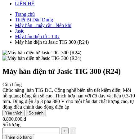
LIÊN HỆ
Trang chủ
Thiết Bị Dân Dụng
Máy hàn - máy cắt - Nén khí
Jasic
Máy hàn điện tử - TIG
Máy hàn điện tử Jasic TIG 300 (R24)
Máy hàn điện tử Jasic TIG 300 (R24)
Còn hàng
Chức năng hàn TIG DC, Công nghệ biến tần tiết kiệm điện, Mồi
hồ quang bằng tần số cao, Thích hợp hàn với độ dày vật liệu 0.3-10
mm. Dùng điện áp 3 pha 380 V cho mối hàn đạt chất lượng cao, tự
động điều chỉnh dao động điện áp
Yêu thích
So sánh
8.800.000 ₫
Số lượng
+
-
Thêm giỏ hàng