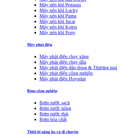
Máy nén khí Pegasus
Máy nén khí Lucky
Máy nén khí Puma
Máy nén khí Jucai
Máy nén khí Kotos
Máy nén khí Pony
Máy phát điện
Máy phát điện chạy xăng
Máy phát điện chạy dầu
Máy phát điện dân dụng & Thương mại
Máy phát điện công nghiệp
Máy phát điện Huyndai
Bơm công nghiệp
Bơm nước sạch
Bơm nước nóng
Bơm nước thải
Bơm hóa chất
Thiết bị nâng hạ và di chuyển