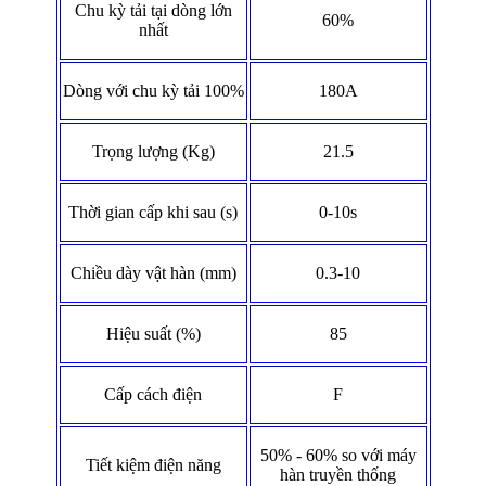
Chu kỳ tải tại dòng lớn
60%
nhất
Dòng với chu kỳ tải 100%
180A
Trọng lượng (Kg)
21.5
Thời gian cấp khi sau (s)
0-10s
Chiều dày vật hàn (mm)
0.3-10
Hiệu suất (%)
85
Cấp cách điện
F
50% - 60% so với máy
Tiết kiệm điện năng
hàn truyền thống