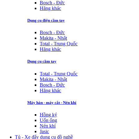
Bosch - Đức
Hãng khác
Dụng cụ điện cầm tay
Bosch - Đức
Makita - Nhật
Total - Trung Quốc
Hãng khác
Dụng cụ cầm tay
Total - Trung Quốc
Makita - Nhật
Bosch - Đức
Hãng khác
Máy hàn - máy cắt - Nén khí
Hồng ký
Uốn ống
Nén khí
Jasic
Tủ - Xe đẩy dụng cụ đồ nghề