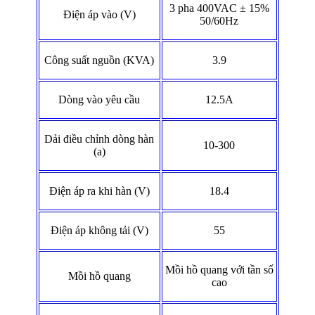
3 pha 400VAC ± 15%
Điện áp vào (V)
50/60Hz
Công suất nguồn (KVA)
3.9
Dòng vào yêu cầu
12.5A
Dải điều chỉnh dòng hàn
10-300
(a)
Điện áp ra khi hàn (V)
18.4
Điện áp không tải (V)
55
Mồi hồ quang với tần số
Mồi hồ quang
cao