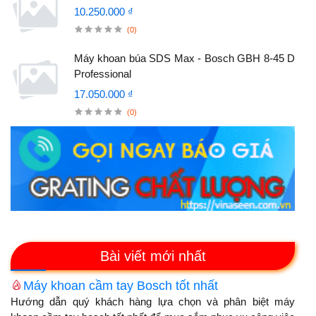
10.250.000 ₫
(0)
Máy khoan búa SDS Max - Bosch GBH 8-45 D
Professional
17.050.000 ₫
(0)
Bài viết mới nhất
Máy khoan cầm tay Bosch tốt nhất
Hướng dẫn quý khách hàng lựa chọn và phân biệt máy