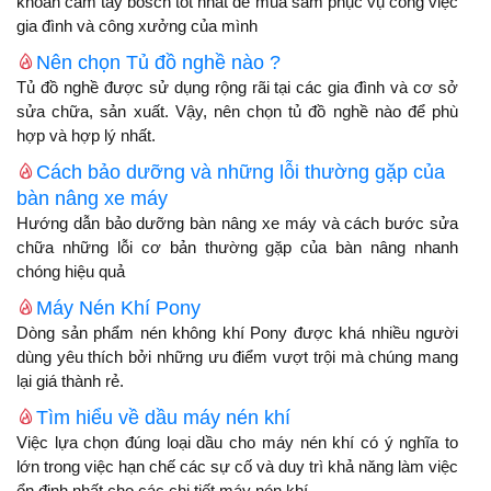
khoan cầm tay bosch tốt nhất để mua sắm phục vụ công việc
gia đình và công xưởng của mình
Nên chọn Tủ đồ nghề nào ?
Tủ đồ nghề được sử dụng rộng rãi tại các gia đình và cơ sở
sửa chữa, sản xuất. Vậy, nên chọn tủ đồ nghề nào để phù
hợp và hợp lý nhất.
Cách bảo dưỡng và những lỗi thường gặp của
bàn nâng xe máy
Hướng dẫn bảo dưỡng bàn nâng xe máy và cách bước sửa
chữa những lỗi cơ bản thường gặp của bàn nâng nhanh
chóng hiệu quả
Máy Nén Khí Pony
Dòng sản phẩm nén không khí Pony được khá nhiều người
dùng yêu thích bởi những ưu điểm vượt trội mà chúng mang
lại giá thành rẻ.
Tìm hiểu về dầu máy nén khí
Việc lựa chọn đúng loại dầu cho máy nén khí có ý nghĩa to
lớn trong việc hạn chế các sự cố và duy trì khả năng làm việc
ổn định nhất cho các chi tiết máy nén khí.