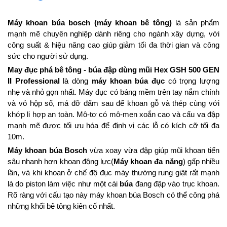
Máy khoan búa bosch (máy khoan bê tông)
là sản phẩm
mạnh mẽ chuyên nghiệp dành riêng cho ngành xây dựng, với
công suất & hiệu năng cao giúp giảm tối đa thời gian và công
sức cho người sử dụng.
May đục phá bê tông - búa đập dùng mũi Hex GSH 500 GEN
II Professional
là dòng
máy khoan búa đục
có trọng lượng
nhẹ và nhỏ gọn nhất. Máy đục có báng mềm trên tay nắm chính
và vỏ hộp số, má đỡ đấm sau để khoan gỗ và thép cùng với
khớp li hợp an toàn. Mô-tơ có mô-men xoắn cao và cấu va đập
mạnh mẽ được tối ưu hóa để định vị các lỗ có kích cỡ tối đa
10m.
Máy khoan búa Bosch
vừa xoay vừa đập giúp mũi khoan tiến
sâu nhanh hơn khoan động lực(
Máy khoan đa năng
) gấp nhiều
lần, và khi khoan ở chế độ đục máy thường rung giật rất mạnh
là do piston làm việc như một cái
búa
đang đập vào trục khoan.
Rõ ràng với cấu tạo này máy khoan búa Bosch có thể công phá
những khối bê tông kiên cố nhất.