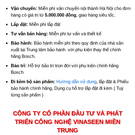
Vận chuyển:
Miễn phí vận chuyển nội thành Hà Nội cho đơn
hàng có giá trị từ
5.000.000 đồng
, giao hàng siêu tốc.
Lắp đặt:
Miễn phí lắp đặt
Tư vấn bán hàng:
Miễn phí tư vấn và thiết kế
Bảo hành:
Bảo hành miễn phí theo quy định của nhà sản
xuất tại Trung tâm bảo hành với phụ kiện thay thế chính
hãng Bosch.
Bảo trì:
Hỗ trợ bảo trì trọn đời với phụ kiện chính hãng
Bosch
Đi kèm bộ sản phẩm:
Hướng dẫn sử dụng
, lắp đặt & Phiếu
bảo hành chính hãng, Dụng cụ hỗ trợ lắp đặt đi kèm ( Tuỳ
từng sản phẩm )
CÔNG TY CỔ PHẦN ĐẦU TƯ VÀ PHÁT
TRIỂN CÔNG NGHỆ VINASEEN MIỀN
TRUNG