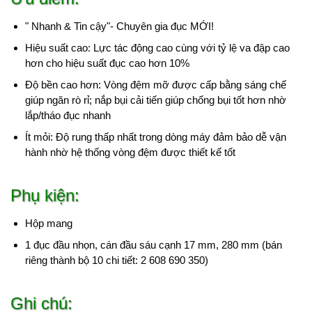
" Nhanh & Tin cậy"- Chuyên gia đục MỚI!
Hiệu suất cao: Lực tác động cao cùng với tỷ lệ va đập cao
hơn cho hiệu suất đục cao hơn 10%
Độ bền cao hơn: Vòng đệm mỡ được cấp bằng sáng chế
giúp ngăn rò rỉ; nắp bụi cải tiến giúp chống bụi tốt hơn nhờ
lắp/tháo đục nhanh
Ít mỏi: Độ rung thấp nhất trong dòng máy đảm bảo dễ vận
hành nhờ hệ thống vòng đệm được thiết kế tốt
Phụ kiện:
Hộp mang
1 đục đầu nhọn, cán đầu sáu cạnh 17 mm, 280 mm (bán
riêng thành bộ 10 chi tiết: 2 608 690 350)
Ghi chú: