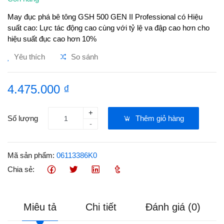
May đục phá bê tông GSH 500 GEN II Professional có Hiệu
suất cao: Lực tác động cao cùng với tỷ lệ va đập cao hơn cho
hiệu suất đục cao hơn 10%
Yêu thích
So sánh
4.475.000 ₫
+
Số lượng
Thêm giỏ hàng
-
Mã sản phẩm:
06113386K0
Chia sẻ:
Miêu tả
Chi tiết
Đánh giá (0)