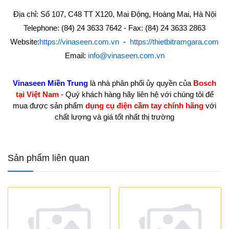
Địa chỉ: Số 107, C48 TT X120, Mai Động, Hoàng Mai, Hà Nội
Telephone: (84) 24 3633 7642 - Fax: (84) 24 3633 2863
Website:
https://vinaseen.com.vn
-
https://thietbitramgara.com
Email:
info@vinaseen.com.vn
Vinaseen Miền Trung
là nhà phân phối ủy quyền của
Bosch
tại Việt Nam
- Quý khách hàng hãy liên hệ với chúng tôi để
mua được sản phẩm
dụng cụ điện cầm tay chính hãng
với
chất lượng và giá tốt nhất thị trường
Sản phẩm liên quan