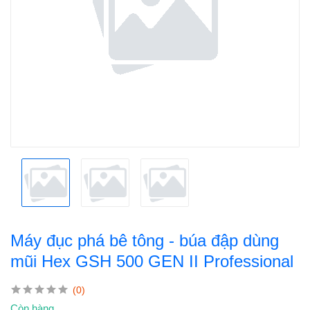
Máy đục phá bê tông - búa đập dùng
mũi Hex GSH 500 GEN II Professional
(0)
Còn hàng