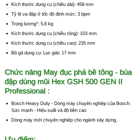
Kích thước dụng cụ (chiều dài): 458 mm
Tỷ lệ va đập ở tốc độ định mức: 3 bpm
Trọng lượng*: 5,6 kg
Kích thước dụng cụ (chiều rộng): 103 mm
Kích thước dụng cụ (chiều cao): 235 mm
Bộ gá dụng cụ: Lục giác 17 mm
Chức năng May đục phá bê tông - búa
đập dùng mũi Hex GSH 500 GEN II
Professional :
Bosch Heavy Duty - Dòng máy chuyên nghiệp của Bosch:
Sức mạnh - Hiệu suất và độ bền cao
Dòng máy mới chuyên nghiệp cho ngành xây dựng.
Ưu điểm: