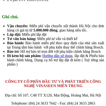
Ghi chú.
Vận chuyển:
Miễn phí vận chuyển nội thành Hà Nội cho đơn
hàng có giá trị từ
5.000.000 đồng
, giao hàng siêu tốc.
Lắp đặt:
Miễn phí lắp đặt
Tư vấn bán hàng:
Miễn phí tư vấn và thiết kế
Bảo hành:
Bảo hành miễn phí theo quy định của nhà sản xuất
tại Trung tâm bảo hành với phụ kiện thay thế chính hãng Bosch.
Bảo trì:
Hỗ trợ bảo trì trọn đời với phụ kiện chính hãng Bosch
Đi kèm bộ sản phẩm:
Hướng dẫn sử dụng
, lắp đặt & Phiếu bảo
hành chính hãng, Dụng cụ hỗ trợ lắp đặt đi kèm ( Tuỳ từng sản
phẩm )
CÔNG TY CỔ PHẦN ĐẦU TƯ VÀ PHÁT TRIỂN CÔNG
NGHỆ VINASEEN MIỀN TRUNG
Địa chỉ: Số 107, C48 TT X120, Mai Động, Hoàng Mai, Hà Nội
Telephone: (84) 24 3633 7642 - Fax: (84) 24 3633 2863