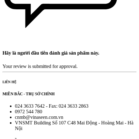
Hãy là người đầu tiên đánh giá sản phẩm này.
Your review is submitted for approval.
LIÊN HỆ
MIỀN BẮC - TRỤ SỞ CHÍNH
024 3633 7642 - Fax: 024 3633 2863
0972 544 780
cnmb@vinaseen.com.vn
VNSMT Building Số 107 C48 Mai Động - Hoàng Mai - Hà
Nội