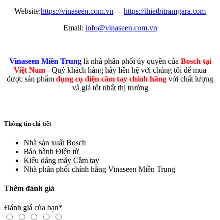
Website:
https://vinaseen.com.vn
-
https://thietbitramgara.com
Email:
info@vinaseen.com.vn
Vinaseen Miền Trung
là nhà phân phối ủy quyền của
Bosch tại
Việt Nam
- Quý khách hàng hãy liên hệ với chúng tôi để mua
được sản phẩm
dụng cụ điện cầm tay chính hãng
với chất lượng
và giá tốt nhất thị trường
Thông tin chi tiết
Nhà sản xuất
Bosch
Bảo hành
Điện tử
Kiếu dáng máy
Cầm tay
Nhà phân phối chính hãng
Vinaseen Miền Trung
Thêm đánh giá
Đánh giá của bạn
*