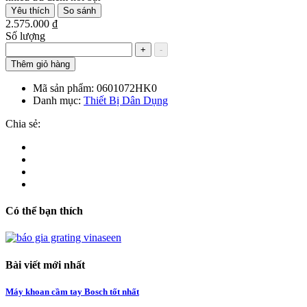
Yêu thích
So sánh
2.575.000 ₫
Số lượng
+
-
Thêm giỏ hàng
Mã sản phẩm:
0601072HK0
Danh mục:
Thiết Bị Dân Dụng
Chia sẻ:
Có thể bạn thích
Bài viết mới nhất
Máy khoan cầm tay Bosch tốt nhất