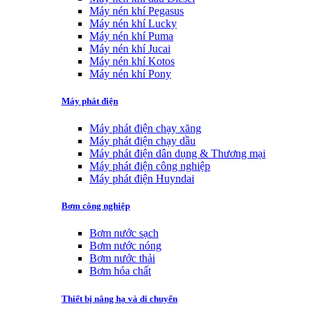
Máy nén khí Pegasus
Máy nén khí Lucky
Máy nén khí Puma
Máy nén khí Jucai
Máy nén khí Kotos
Máy nén khí Pony
Máy phát điện
Máy phát điện chạy xăng
Máy phát điện chạy dầu
Máy phát điện dân dụng & Thương mại
Máy phát điện công nghiệp
Máy phát điện Huyndai
Bơm công nghiệp
Bơm nước sạch
Bơm nước nóng
Bơm nước thải
Bơm hóa chất
Thiết bị nâng hạ và di chuyển