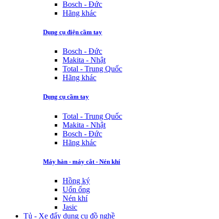
Bosch - Đức
Hãng khác
Dụng cụ điện cầm tay
Bosch - Đức
Makita - Nhật
Total - Trung Quốc
Hãng khác
Dụng cụ cầm tay
Total - Trung Quốc
Makita - Nhật
Bosch - Đức
Hãng khác
Máy hàn - máy cắt - Nén khí
Hồng ký
Uốn ống
Nén khí
Jasic
Tủ - Xe đẩy dụng cụ đồ nghề