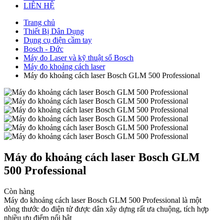
LIÊN HỆ
Trang chủ
Thiết Bị Dân Dụng
Dụng cụ điện cầm tay
Bosch - Đức
Máy đo Laser và kỹ thuật số Bosch
Máy đo khoảng cách laser
Máy đo khoảng cách laser Bosch GLM 500 Professional
Máy đo khoảng cách laser Bosch GLM
500 Professional
Còn hàng
Máy đo khoảng cách laser Bosch GLM 500 Professional là một
dòng thước đo điện tử được dân xây dựng rất ưa chuộng, tích hợp
nhiều ưu điểm nổi bật