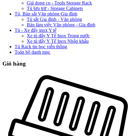
Giá dụng cụ - Tools Storage Rack
Tủ lưu trữ - Storage Cabinets
Tủ, Bàn sắt Văn phòng Gia đình
Tủ sắt Gia đình - Văn phòng
Bàn làm việc Văn phòng - Gia đình
Tủ - Xe đẩy inox Y tế
Xe tủ đẩy Y Tế Inox Trong nước
Xe tủ đẩy Y Tế Inox Nhập khẩu
Tủ Rack tin học viễn thông
Toàn bộ danh mục
Giỏ hàng