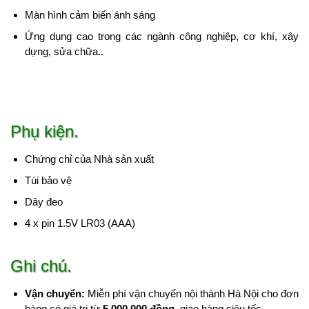
Màn hình cảm biến ánh sáng
Ứng dụng cao trong các ngành công nghiệp, cơ khí, xây
dựng, sửa chữa..
Phụ kiện.
Chứng chỉ của Nhà sản xuất
Túi bảo vệ
Dây đeo
4 x pin 1.5V LR03 (AAA)
Ghi chú.
Vận chuyển:
Miễn phí vận chuyển nội thành Hà Nội cho đơn
hàng có giá trị từ
5.000.000 đồng
, giao hàng siêu tốc.