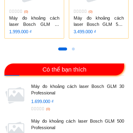
(0)
(0)
Máy đo khoảng cách
Máy đo khoảng cách
laser Bosch GLM 40
laser Bosch GLM 50C
Professional
Professional
1.999.000 ₫
3.499.000 ₫
Có thể bạn thích
Máy đo khoảng cách laser Bosch GLM 30
Professional
1.699.000 ₫
(0)
Máy đo khoảng cách laser Bosch GLM 500
Professional