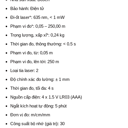
Bảo hành: Điện tử
Đi-ốt laser*: 635 nm, < 1 mW
Phạm vi đo*: 0,05 – 250,00 m
Trọng lượng, xấp xỉ*: 0,24 kg
Thời gian đo, thông thường: < 0.5 s
Phạm vi đo, từ: 0,05 m
Phạm vi đo, lên tới: 250 m
Loại tia laser: 2
Độ chính xác đo lường: ± 1 mm
Thời gian đo, tối đa: 4 s
Nguồn cấp điện: 4 x 1.5 V LR03 (AAA)
Ngắt kích hoạt tự động: 5 phút
Đơn vị đo: m/cm/mm
Công suất bộ nhớ (giá trị): 30