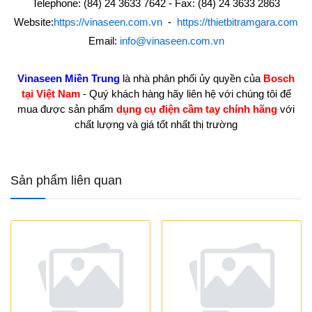
Telephone: (84) 24 3633 7642 - Fax: (84) 24 3633 2863
Website:
https://vinaseen.com.vn
-
https://thietbitramgara.com
Email:
info@vinaseen.com.vn
Vinaseen Miền Trung
là nhà phân phối ủy quyền của
Bosch
tại Việt Nam
- Quý khách hàng hãy liên hệ với chúng tôi để
mua được sản phẩm
dụng cụ điện cầm tay chính hãng
với
chất lượng và giá tốt nhất thị trường
Sản phẩm liên quan