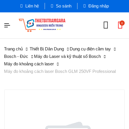
Liên hệ
So sánh
Đăng nhập
0
Trang chủ
Thiết Bị Dân Dụng
Dụng cụ điện cầm tay
Bosch - Đức
Máy đo Laser và kỹ thuật số Bosch
Máy đo khoảng cách laser
Máy đo khoảng cách laser Bosch GLM 250VF Professional