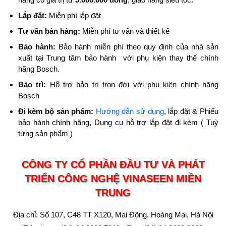
Lắp đặt:
Miễn phí lắp đặt
Tư vấn bán hàng:
Miễn phí tư vấn và thiết kế
Bảo hành:
Bảo hành miễn phí theo quy định của nhà sản
xuất tại Trung tâm bảo hành với phụ kiện thay thế chính
hãng Bosch.
Bảo trì:
Hỗ trợ bảo trì trọn đời với phụ kiện chính hãng
Bosch
Đi kèm bộ sản phẩm:
Hướng dẫn sử dụng
, lắp đặt & Phiếu
bảo hành chính hãng, Dụng cụ hỗ trợ lắp đặt đi kèm ( Tuỳ
từng sản phẩm )
CÔNG TY CỔ PHẦN ĐẦU TƯ VÀ PHÁT
TRIỂN CÔNG NGHỆ VINASEEN MIỀN
TRUNG
Địa chỉ: Số 107, C48 TT X120, Mai Động, Hoàng Mai, Hà Nội