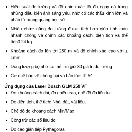
Hiệu suất đo lường và độ chính xác tối đa ngay cả trong
những điều kiện ánh sáng yếu, nhờ có các thấu kính lớn và
phần tử mang quang học sứ
Nhiều chức năng đo lường được tích hợp giúp tính toán
nhanh chóng và chính xác khoảng cách, diện tích và thể
tích0.24 kg
Khoảng cách đo lên tới 250 m và độ chính xác cao với ±
1mm
Dung lượng bộ nhớ có thể lưu giữ 30 giá trị đo lường
Cơ chế bảo vệ chống bụi và bắn tóe: IP 54
Ứng dụng của Laser Bosch GLM 250 VF
Đo khoảng cách dài, đo chiều cao, chế độ đo liên tục
Đo diện tích, thể tích: Nhà, đất, vật liệu…
Chế độ đo khoảng cách Min/Max
Cộng trừ các số liệu đo
Đo cao gián tiếp Pythagoras