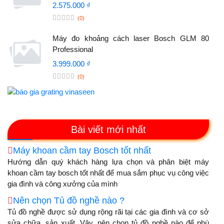
2.575.000 ₫
(0)
Máy đo khoảng cách laser Bosch GLM 80
Professional
3.999.000 ₫
(0)
Bài viết mới nhất
Máy khoan cầm tay Bosch tốt nhất
Hướng dẫn quý khách hàng lựa chọn và phân biệt máy
khoan cầm tay bosch tốt nhất để mua sắm phục vụ công việc
gia đình và công xưởng của mình
Nên chọn Tủ đồ nghề nào ?
Tủ đồ nghề được sử dụng rộng rãi tại các gia đình và cơ sở
sửa chữa, sản xuất. Vậy, nên chọn tủ đồ nghề nào để phù