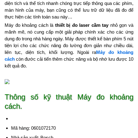
diện tích và thể tích nhanh chóng trực tiếp thông qua các phím,
màn hình của máy, bạn cũng có thể lưu trữ dữ liệu đã đo để
thực hiện các tính toán sau này…
Máy đo khoảng cách là
thiết bị đo laser cầm tay
nhỏ gọn và
mãnh mẽ, nó cung cấp một giải pháp chính xác cho các ứng
dụng đo trong nhà hàng ngày. Máy được thiết kế bàn phím 5 nút
tiện lợi cho các chức năng đo lường đơn giản như chiều dài,
liên tục, diện tích, khối lượng. Ngoài ra
Máy đo khoảng
cách
còn đước cải tiến thêm chức năng và bộ nhớ lưu được 10
kết quả đo.
Thông số kỹ thuật Máy đo khoảng
cách.
Mã hàng: 0601072170
Nhà sản xuất: Bosch