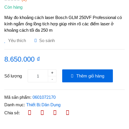
Còn hàng
Máy đo khoảng cách laser Bosch GLM 250VF Professional có
kính ngắm ống lồng tích hợp giúp nhìn rõ các điểm laser ở
khoảng cách tối đa 250 m
Yêu thích
So sánh
8.650.000 ₫
+
Số lượng
Thêm giỏ hàng
-
Mã sản phẩm:
0601072170
Danh mục:
Thiết Bị Dân Dụng
Chia sẻ: