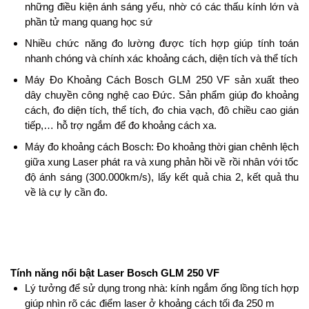
những điều kiện ánh sáng yếu, nhờ có các thấu kính lớn và
phần tử mang quang học sứ
Nhiều chức năng đo lường được tích hợp giúp tính toán
nhanh chóng và chính xác khoảng cách, diện tích và thể tích
Máy Đo Khoảng Cách Bosch GLM 250 VF sản xuất theo
dây chuyền công nghệ cao Đức. Sản phẩm giúp đo khoảng
cách, đo diện tích, thể tích, đo chia vạch, đô chiều cao gián
tiếp,… hỗ trợ ngắm để đo khoảng cách xa.
Máy đo khoảng cách Bosch: Đo khoảng thời gian chênh lệch
giữa xung Laser phát ra và xung phản hồi về rồi nhân với tốc
độ ánh sáng (300.000km/s), lấy kết quả chia 2, kết quả thu
về là cự ly cần đo.
Tính năng nổi bật Laser Bosch GLM 250 VF
Lý tưởng để sử dụng trong nhà: kính ngắm ống lồng tích hợp
giúp nhìn rõ các điểm laser ở khoảng cách tối đa 250 m