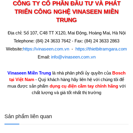
CÔNG TY CỔ PHẦN ĐẦU TƯ VÀ PHÁT
TRIỂN CÔNG NGHỆ VINASEEN MIỀN
TRUNG
Địa chỉ: Số 107, C48 TT X120, Mai Động, Hoàng Mai, Hà Nội
Telephone: (84) 24 3633 7642 - Fax: (84) 24 3633 2863
Website:
https://vinaseen.com.vn
-
https://thietbitramgara.com
Email:
info@vinaseen.com.vn
Vinaseen Miền Trung
là nhà phân phối ủy quyền của
Bosch
tại Việt Nam
- Quý khách hàng hãy liên hệ với chúng tôi để
mua được sản phẩm
dụng cụ điện cầm tay chính hãng
với
chất lượng và giá tốt nhất thị trường
Sản phẩm liên quan