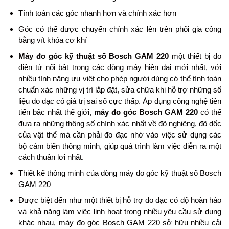
Tính toán các góc nhanh hơn và chính xác hơn
Góc có thể được chuyển chính xác lên trên phôi gia công
bằng vít khóa cơ khí
Máy đo góc kỹ thuật số Bosch GAM 220
một thiết bị đo
điện tử nổi bật trong các dòng máy hiện đại mới nhất, với
nhiều tình năng ưu việt cho phép người dùng có thể tính toán
chuẩn xác những vị trí lắp đặt, sửa chữa khi hỗ trợ những số
liệu đo đạc có giá trị sai số cực thấp. Áp dụng công nghệ tiên
tiến bậc nhất thế giới,
máy đo góc Bosch GAM 220
có thể
đưa ra những thông số chính xác nhất về độ nghiêng, độ dốc
của vật thể mà cần phải đo đạc nhờ vào việc sử dụng các
bộ cảm biến thông minh, giúp quá trình làm việc diễn ra một
cách thuận lợi nhất.
Thiết kế thông minh của dòng máy đo góc kỹ thuật số Bosch
GAM 220
Được biệt đến như một thiết bị hỗ trợ đo đạc có độ hoàn hảo
và khả năng làm việc linh hoạt trong nhiều yêu cầu sử dụng
khác nhau, máy đo góc Bosch GAM 220 sở hữu nhiều cải