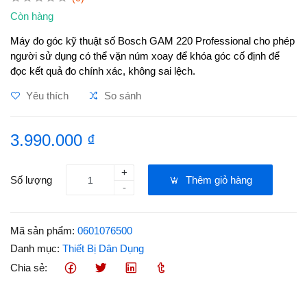
Còn hàng
Máy đo góc kỹ thuật số Bosch GAM 220 Professional cho phép
người sử dụng có thể vặn núm xoay để khóa góc cố định để
đọc kết quả đo chính xác, không sai lệch.
Yêu thích
So sánh
3.990.000 ₫
+
Số lượng
Thêm giỏ hàng
-
Mã sản phẩm:
0601076500
Danh mục:
Thiết Bị Dân Dụng
Chia sẻ: