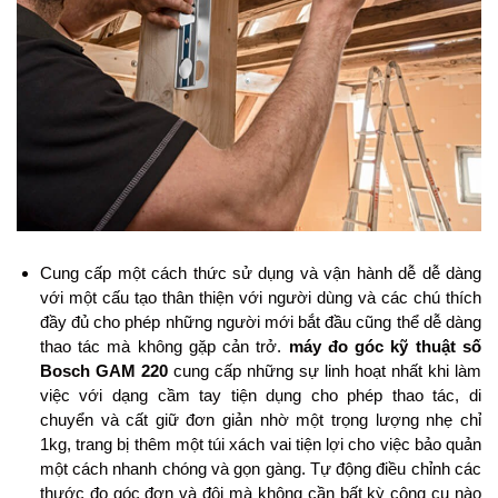
Cung cấp một cách thức sử dụng và vận hành dễ dễ dàng
với một cấu tạo thân thiện với người dùng và các chú thích
đầy đủ cho phép những người mới bắt đầu cũng thể dễ dàng
thao tác mà không gặp cản trở.
máy đo góc kỹ thuật số
Bosch GAM 220
cung cấp những sự linh hoạt nhất khi làm
việc với dạng cầm tay tiện dụng cho phép thao tác, di
chuyển và cất giữ đơn giản nhờ một trọng lượng nhẹ chỉ
1kg, trang bị thêm một túi xách vai tiện lợi cho việc bảo quản
một cách nhanh chóng và gọn gàng. Tự động điều chỉnh các
thước đo góc đơn và đôi mà không cần bất kỳ công cụ nào