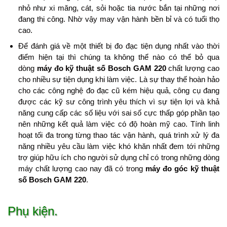
nhỏ như xi măng, cát, sỏi hoặc tia nước bắn tại những nơi
đang thi công. Nhờ vậy may vận hành bền bỉ và có tuổi thọ
cao.
Để đánh giá về một thiết bị đo đạc tiện dụng nhất vào thời
điểm hiện tại thì chúng ta không thể nào có thể bỏ qua
dòng
máy đo kỹ thuật số Bosch GAM 220
chất lượng cao
cho nhiều sự tiện dụng khi làm việc. Là sự thay thế hoàn hảo
cho các công nghệ đo đạc cũ kém hiệu quả, công cụ đang
được các kỹ sư công trình yêu thích vì sự tiện lợi và khả
năng cung cấp các số liệu với sai số cực thấp góp phần tạo
nên những kết quả làm việc có độ hoàn mỹ cao. Tính linh
hoạt tối đa trong từng thao tác vận hành, quá trình xử lý đa
năng nhiều yêu cầu làm việc khó khăn nhất đem tới những
trợ giúp hữu ích cho người sử dụng chỉ có trong những dòng
máy chất lượng cao nay đã có trong
máy đo góc kỹ thuật
số Bosch GAM 220
.
Phụ kiện.