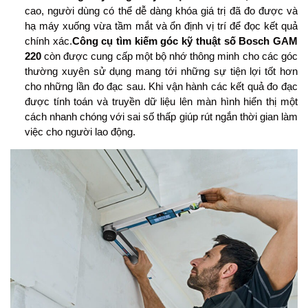
cao, người dùng có thể dễ dàng khóa giá trị đã đo được và
hạ máy xuống vừa tầm mắt và ổn định vị trí để đọc kết quả
chính xác.
Công cụ tìm kiếm góc kỹ thuật số Bosch GAM
220
còn được cung cấp một bộ nhớ thông minh cho các góc
thường xuyên sử dụng mang tới những sự tiện lợi tốt hơn
cho những lần đo đạc sau. Khi vận hành các kết quả đo đạc
được tính toán và truyền dữ liệu lên màn hình hiển thị một
cách nhanh chóng với sai số thấp giúp rút ngắn thời gian làm
việc cho người lao động.