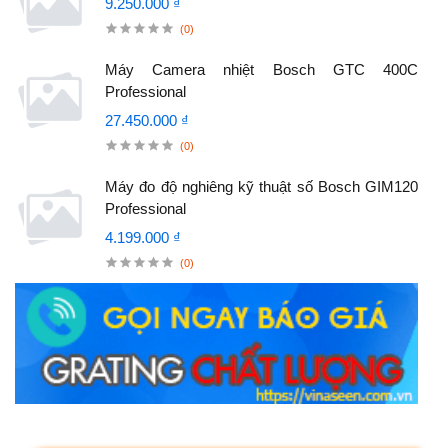
9.250.000 ₫
(0)
Máy Camera nhiệt Bosch GTC 400C
Professional
27.450.000 ₫
(0)
Máy đo độ nghiêng kỹ thuật số Bosch GIM120
Professional
4.199.000 ₫
(0)