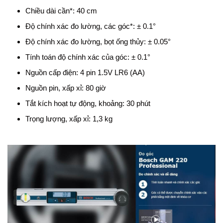
Chiều dài cần*: 40 cm
Độ chính xác đo lường, các góc*: ± 0.1°
Độ chính xác đo lường, bọt ống thủy: ± 0.05°
Tính toán độ chính xác của góc: ± 0.1°
Nguồn cấp điện: 4 pin 1.5V LR6 (AA)
Nguồn pin, xấp xỉ: 80 giờ
Tắt kích hoạt tự động, khoảng: 30 phút
Trọng lượng, xấp xỉ: 1,3 kg