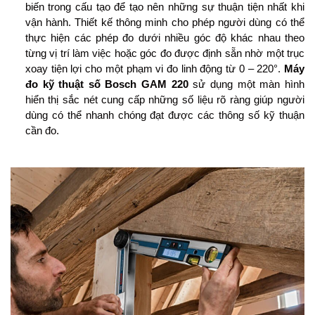
biến trong cấu tạo để tạo nên những sự thuận tiện nhất khi
vận hành. Thiết kế thông minh cho phép người dùng có thể
thực hiện các phép đo dưới nhiều góc độ khác nhau theo
từng vị trí làm việc hoặc góc đo được định sẵn nhờ một trục
xoay tiện lợi cho một phạm vi đo linh động từ 0 – 220°.
Máy
đo kỹ thuật số Bosch GAM 220
sử dụng một màn hình
hiển thị sắc nét cung cấp những số liệu rõ ràng giúp người
dùng có thể nhanh chóng đạt được các thông số kỹ thuận
cần đo.