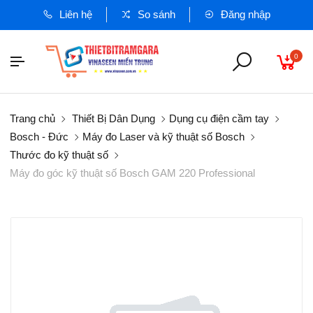
Liên hệ
So sánh
Đăng nhập
0
Trang chủ
Thiết Bị Dân Dụng
Dụng cụ điện cầm tay
Bosch - Đức
Máy đo Laser và kỹ thuật số Bosch
Thước đo kỹ thuật số
Máy đo góc kỹ thuật số Bosch GAM 220 Professional