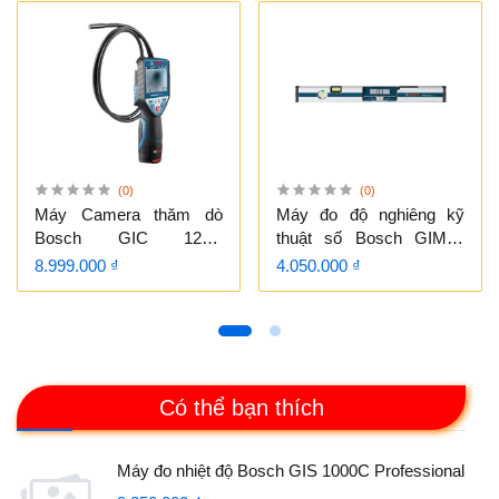
(0)
(0)
Máy Camera thăm dò
Máy đo độ nghiêng kỹ
Bosch GIC 120C
thuật số Bosch GIM60
Professional
Professional
8.999.000 ₫
4.050.000 ₫
Có thể bạn thích
Máy đo nhiệt độ Bosch GIS 1000C Professional