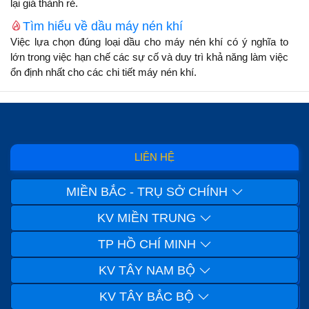
lại giá thành rẻ.
Tìm hiểu về dầu máy nén khí
Việc lựa chọn đúng loại dầu cho máy nén khí có ý nghĩa to
lớn trong việc hạn chế các sự cố và duy trì khả năng làm việc
ổn định nhất cho các chi tiết máy nén khí.
LIÊN HỆ
MIỀN BẮC - TRỤ SỞ CHÍNH
KV MIỀN TRUNG
TP HỒ CHÍ MINH
KV TÂY NAM BỘ
KV TÂY BẮC BỘ