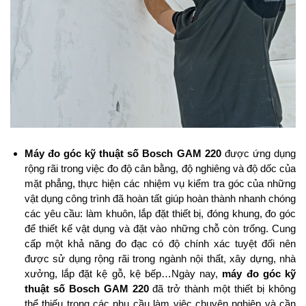
Máy đo góc kỹ thuật số Bosch GAM 220
được ứng dụng
rộng rãi trong việc đo độ cân bằng, độ nghiêng và độ dốc của
mặt phẳng, thực hiện các nhiệm vụ kiểm tra góc của những
vật dụng công trình đã hoàn tất giúp hoàn thành nhanh chóng
các yêu cầu: làm khuôn, lắp đặt thiết bị, đóng khung, đo góc
để thiết kế vật dụng và đặt vào những chỗ còn trống. Cung
cấp một khả năng đo đạc có độ chính xác tuyệt đối nên
được sử dụng rộng rãi trong ngành nội thất, xây dựng, nhà
xưởng, lắp đặt kệ gỗ, kệ bếp…Ngày nay,
máy đo góc kỹ
thuật số Bosch GAM 220
đã trở thành một thiết bị không
thể thiếu trong các nhu cầu làm việc chuyên nghiệp và cần