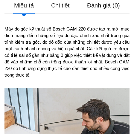
Miêu tả
Chi tiết
Đánh giá (0)
Máy đo góc kỹ thuật số Bosch GAM 220 được tạo ra mới mục
đích mang đến những số liệu đo đạc chính xác nhất trong quá
trình kiểm tra góc, đo độ dốc của những chi tiết được yêu cầu
một cách nhanh chóng và hiệu quả nhất. Các kết quả có được
có tỉ lệ sai số gần như bằng 0 giúp việc thiết kế vật dụng và đặt
để vào những chỗ còn trống được thuận lợi nhất. Bosch GAM
220 có tính ứng dụng thực tế cao cần thiết cho nhiều công việc
trong thực tế.