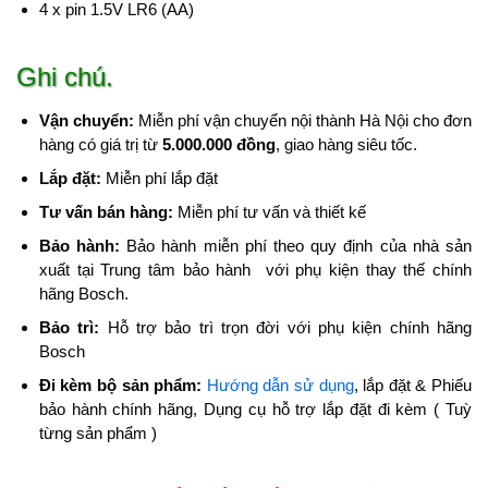
4 x pin 1.5V LR6 (AA)
Ghi chú.
Vận chuyển:
Miễn phí vận chuyển nội thành Hà Nội cho đơn
hàng có giá trị từ
5.000.000 đồng
, giao hàng siêu tốc.
Lắp đặt:
Miễn phí lắp đặt
Tư vấn bán hàng:
Miễn phí tư vấn và thiết kế
Bảo hành:
Bảo hành miễn phí theo quy định của nhà sản
xuất tại Trung tâm bảo hành với phụ kiện thay thế chính
hãng Bosch.
Bảo trì:
Hỗ trợ bảo trì trọn đời với phụ kiện chính hãng
Bosch
Đi kèm bộ sản phẩm:
Hướng dẫn sử dụng
, lắp đặt & Phiếu
bảo hành chính hãng, Dụng cụ hỗ trợ lắp đặt đi kèm ( Tuỳ
từng sản phẩm )