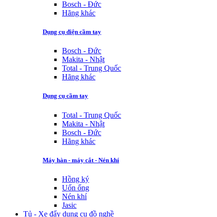
Bosch - Đức
Hãng khác
Dụng cụ điện cầm tay
Bosch - Đức
Makita - Nhật
Total - Trung Quốc
Hãng khác
Dụng cụ cầm tay
Total - Trung Quốc
Makita - Nhật
Bosch - Đức
Hãng khác
Máy hàn - máy cắt - Nén khí
Hồng ký
Uốn ống
Nén khí
Jasic
Tủ - Xe đẩy dụng cụ đồ nghề