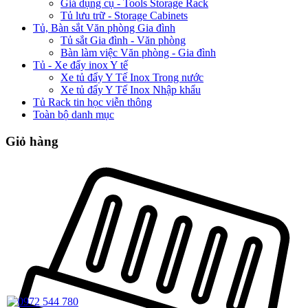
Giá dụng cụ - Tools Storage Rack
Tủ lưu trữ - Storage Cabinets
Tủ, Bàn sắt Văn phòng Gia đình
Tủ sắt Gia đình - Văn phòng
Bàn làm việc Văn phòng - Gia đình
Tủ - Xe đẩy inox Y tế
Xe tủ đẩy Y Tế Inox Trong nước
Xe tủ đẩy Y Tế Inox Nhập khẩu
Tủ Rack tin học viễn thông
Toàn bộ danh mục
Giỏ hàng