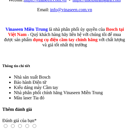
Email:
info@vinaseen.com.vn
Vinaseen Miền Trung
là nhà phân phối ủy quyền của
Bosch tại
Việt Nam
- Quý khách hàng hãy liên hệ với chúng tôi để mua
được sản phẩm
dụng cụ điện cầm tay chính hãng
với chất lượng
và giá tốt nhất thị trường
Thông tin chi tiết
Nhà sản xuất
Bosch
Bảo hành
Điện tử
Kiếu dáng máy
Cầm tay
Nhà phân phối chính hãng
Vinaseen Miền Trung
Màu laser
Tia đỏ
Thêm đánh giá
Đánh giá của bạn
*