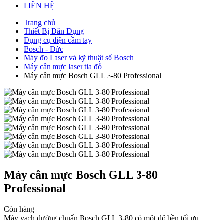
LIÊN HỆ
Trang chủ
Thiết Bị Dân Dụng
Dụng cụ điện cầm tay
Bosch - Đức
Máy đo Laser và kỹ thuật số Bosch
Máy cân mực laser tia đỏ
Máy cân mực Bosch GLL 3-80 Professional
Máy cân mực Bosch GLL 3-80
Professional
Còn hàng
Máy vạch đường chuẩn Bosch GLL 3-80 có một độ bền tối ưu