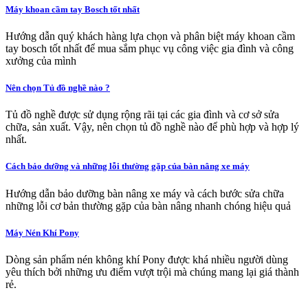
Máy khoan cầm tay Bosch tốt nhất
Hướng dẫn quý khách hàng lựa chọn và phân biệt máy khoan cầm
tay bosch tốt nhất để mua sắm phục vụ công việc gia đình và công
xưởng của mình
Nên chọn Tủ đồ nghề nào ?
Tủ đồ nghề được sử dụng rộng rãi tại các gia đình và cơ sở sửa
chữa, sản xuất. Vậy, nên chọn tủ đồ nghề nào để phù hợp và hợp lý
nhất.
Cách bảo dưỡng và những lỗi thường gặp của bàn nâng xe máy
Hướng dẫn bảo dưỡng bàn nâng xe máy và cách bước sửa chữa
những lỗi cơ bản thường gặp của bàn nâng nhanh chóng hiệu quả
Máy Nén Khí Pony
Dòng sản phẩm nén không khí Pony được khá nhiều người dùng
yêu thích bởi những ưu điểm vượt trội mà chúng mang lại giá thành
rẻ.