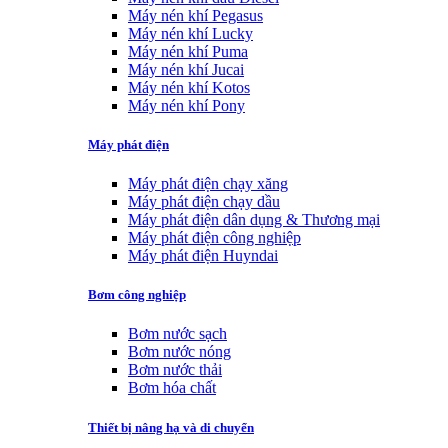
Máy nén khí Pegasus
Máy nén khí Lucky
Máy nén khí Puma
Máy nén khí Jucai
Máy nén khí Kotos
Máy nén khí Pony
Máy phát điện
Máy phát điện chạy xăng
Máy phát điện chạy dầu
Máy phát điện dân dụng & Thương mại
Máy phát điện công nghiệp
Máy phát điện Huyndai
Bơm công nghiệp
Bơm nước sạch
Bơm nước nóng
Bơm nước thải
Bơm hóa chất
Thiết bị nâng hạ và di chuyển