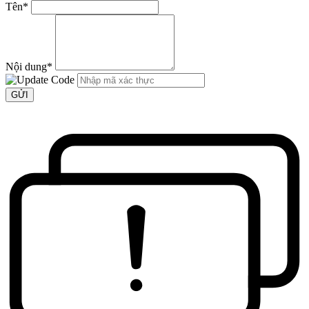
Tên
*
Nội dung
*
GỬI