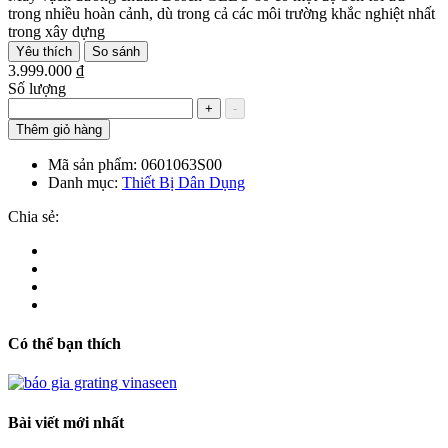
trong nhiều hoàn cảnh, dù trong cả các môi trường khắc nghiệt nhất
trong xây dựng
Yêu thích
So sánh
3.999.000 ₫
Số lượng
+
-
Thêm giỏ hàng
Mã sản phẩm:
0601063S00
Danh mục:
Thiết Bị Dân Dụng
Chia sẻ:
Có thể bạn thích
Bài viết mới nhất