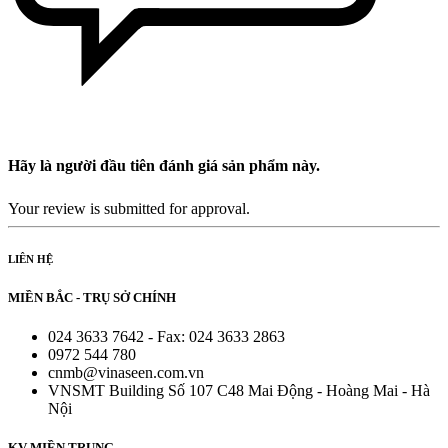
Hãy là người đầu tiên đánh giá sản phẩm này.
Your review is submitted for approval.
LIÊN HỆ
MIỀN BẮC - TRỤ SỞ CHÍNH
024 3633 7642 - Fax: 024 3633 2863
0972 544 780
cnmb@vinaseen.com.vn
VNSMT Building Số 107 C48 Mai Động - Hoàng Mai - Hà
Nội
KV MIỀN TRUNG