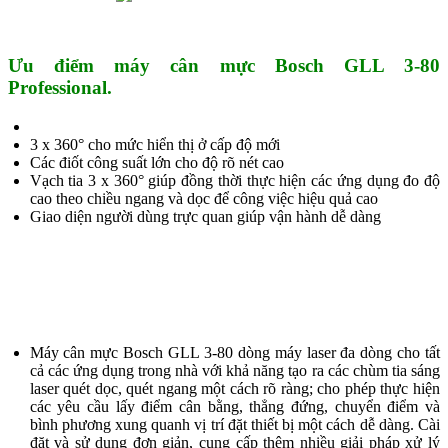
Ưu điểm máy cân mực Bosch GLL 3-80
Professional.
3 x 360° cho mức hiển thị ở cấp độ mới
Các điốt công suất lớn cho độ rõ nét cao
Vạch tia 3 x 360° giúp đồng thời thực hiện các ứng dụng đo độ
cao theo chiều ngang và dọc để công việc hiệu quả cao
Giao diện người dùng trực quan giúp vận hành dễ dàng
Máy cân mực Bosch GLL 3-80 dòng máy laser đa dòng cho tất
cả các ứng dụng trong nhà với khả năng tạo ra các chùm tia sáng
laser quét dọc, quét ngang một cách rõ ràng; cho phép thực hiện
các yêu cầu lấy điểm cân bằng, thẳng đứng, chuyển điểm và
bình phương xung quanh vị trí đặt thiết bị một cách dễ dàng. Cài
đặt và sử dụng đơn giản, cung cấp thêm nhiều giải pháp xử lý