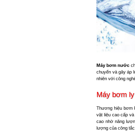
Máy bơm nước
ch
chuyển và gây áp l
nhiên với công nghệ
Máy bơm ly
Thương hiệu bơm Pe
vật liệu cao cấp v
cao nhờ năng lượn
lượng của công tắc