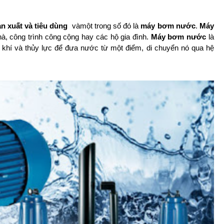
n xuất và tiêu dùng
vàmột trong số đó là
máy bơm nước
.
Máy
à, công trình công cộng hay các hộ gia đình.
Máy bơm nước
là
 khí và thủy lực để đưa nước từ một điểm, di chuyển nó qua hệ