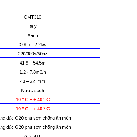
CMT310
Italy
Xanh
3.0hp – 2.2kw
220/380v/50hz
41.9 – 54.5m
1.2 - 7.8m3/h
40 – 32 mm
Nước sạch
-10 ° C ÷ + 40 ° C
-10 ° C ÷ + 40 ° C
ng đúc G20 phủ sơn chống ăn mòn
ng đúc G20 phủ sơn chống ăn mòn
AISI303