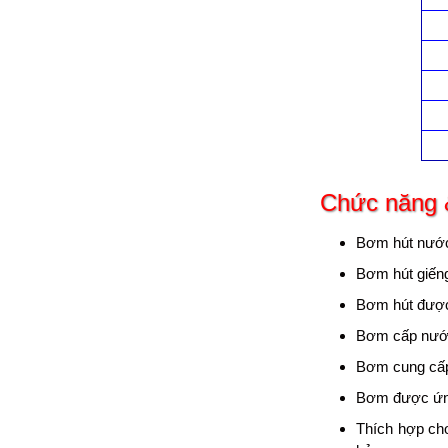
Chức năng 
Bơm hút nước 
Bơm hút giếng
Bơm hút được 
Bơm cấp nước
Bơm cung cấp 
Bơm được ứng
Thích hợp cho