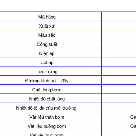
Mã hàng
Xuất xứ
Màu sắc
Công suất
Điện áp
Cột áp
Lưu lượng
Đường kính hút – đẩy
Chất lỏng bơm
Nhiệt độ chất lỏng
Nhiệt độ tối đa của môi trường
Vật liệu thân bơm
Ga
Vật liệu buồng bơm
Ga
Vật liệu trục bơm