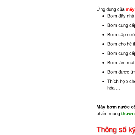
Ứng dụng của
máy
Bơm đẩy nhà 
Bơm cung cấp 
Bơm cấp nước
Bơm cho hệ t
Bơm cung cấp 
Bơm làm mát ,
Bơm được ứng
Thích hợp cho
hỏa …
Máy bơm nước côn
phẩm mang
thươn
Thông số k