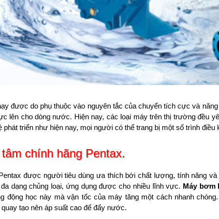
ạy được do phụ thuộc vào nguyên tắc của chuyển tích cực và năng
ực lên cho dòng nước. Hiện nay, các loại máy trên thị trường đều 
 phát triển như hiện nay, mọi người có thể trang bị một số trình đi
 tâm chính hãng Pentax.
ntax được người tiêu dùng ưa thích bới chất lượng, tính năng và
à đa dạng chủng loại, ứng dụng được cho nhiều lĩnh vực.
Máy bơm l
g động học này mà vận tốc của máy tăng một cách nhanh chóng. 
 quay tạo nên áp suất cao để đẩy nước.