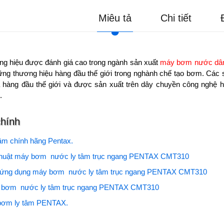
Miêu tả
Chi tiết
ng hiệu được đánh giá cao trong ngành sản xuất
máy bơm nước dâ
hững thương hiệu hàng đầu thế giới trong nghành chế tạo bơm. Cá
 hàng đầu thế giới và được sản xuất trên dây chuyền công nghệ hi
.
chính
âm chính hãng Pentax.
thuật máy bơm nước ly tâm trục ngang PENTAX CMT310
 ứng dụng máy bơm nước ly tâm trục ngang PENTAX CMT310
y bơm nước ly tâm trục ngang PENTAX CMT310
bơm ly tâm PENTAX.