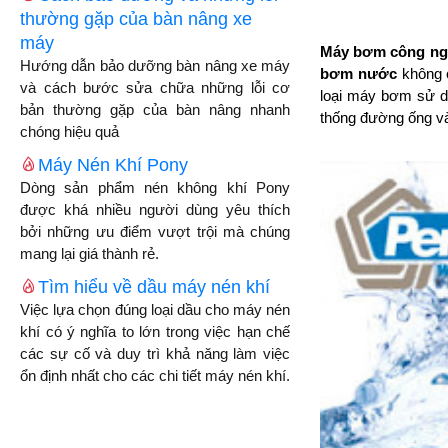
thường gặp của bàn nâng xe
máy
Máy bơm công ng
Hướng dẫn bảo dưỡng bàn nâng xe máy
bơm nước
không c
và cách bước sửa chữa những lỗi cơ
loại máy bơm sử dụ
bản thường gặp của bàn nâng nhanh
thống đường ống và
chóng hiệu quả
Máy Nén Khí Pony
Dòng sản phẩm nén không khí Pony
được khá nhiều người dùng yêu thích
bởi những ưu điểm vượt trội mà chúng
mang lại giá thành rẻ.
Tìm hiểu về dầu máy nén khí
Việc lựa chọn đúng loại dầu cho máy nén
khí có ý nghĩa to lớn trong việc hạn chế
các sự cố và duy trì khả năng làm việc
ổn định nhất cho các chi tiết máy nén khí.