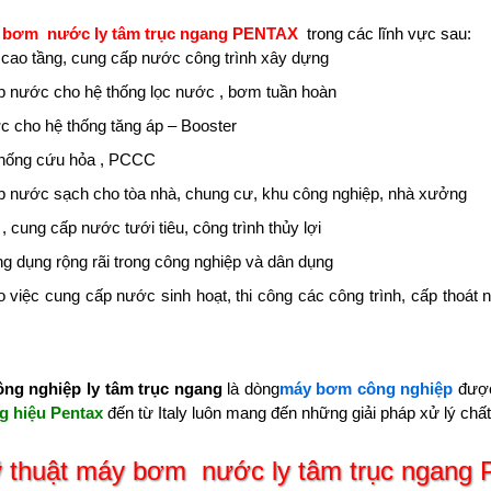
 bơm nước ly tâm trục ngang PENTAX
trong các lĩnh vực sau:
cao tầng, cung cấp nước công trình xây dựng
nước cho hệ thống lọc nước , bơm tuần hoàn
 cho hệ thống tăng áp – Booster
hống cứu hỏa , PCCC
nước sạch cho tòa nhà, chung cư, khu công nghiệp, nhà xưởng
 cung cấp nước tưới tiêu, công trình thủy lợi
 dụng rộng rãi trong công nghiệp và dân dụng
 việc cung cấp nước sinh hoạt, thi công các công trình, cấp thoát
g nghiệp ly tâm trục ngang
là dòng
máy bơm công nghiệp
được 
g hiệu Pentax
đến từ Italy luôn mang đến những giải pháp xử lý chất
ỹ thuật máy bơm nước ly tâm trục ngan