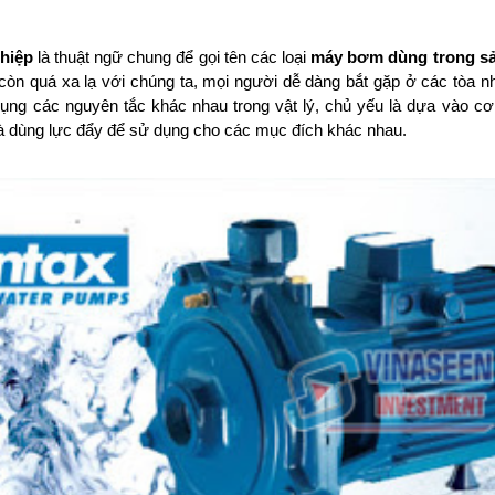
hiệp
là thuật ngữ chung để gọi tên các loại
máy bơm dùng trong sả
òn quá xa lạ với chúng ta, mọi người dễ dàng bắt gặp ở các tòa nh
ng các nguyên tắc khác nhau trong vật lý, chủ yếu là dựa vào cơ
 dùng lực đẩy để sử dụng cho các mục đích khác nhau.