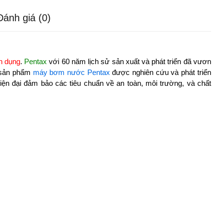
Đánh giá (0)
n dụng
.
Pentax
với 60 năm lịch sử sản xuất và phát triển đã vươn
c sản phẩm
máy bơm nước Pentax
được nghiên cứu và phát triển
ện đại đảm bảo các tiêu chuẩn về an toàn, môi trường, và chất