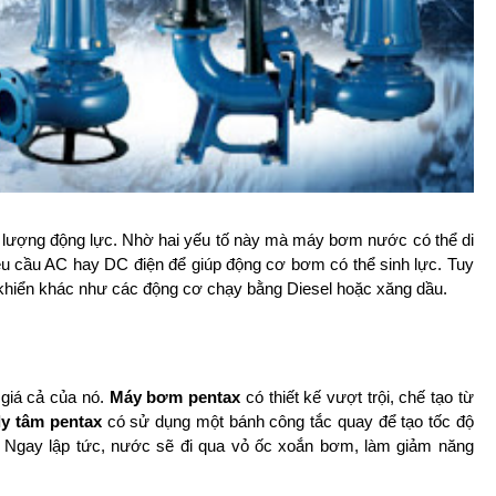
 lượng động lực. Nhờ hai yếu tố này mà máy bơm nước có thể di
yêu cầu AC hay DC điện để giúp động cơ bơm có thể sinh lực. Tuy
ều khiển khác như các động cơ chạy bằng Diesel hoặc xăng dầu.
 giá cả của nó.
Máy bơm pentax
có thiết kế vượt trội, chế tạo từ
y tâm pentax
có sử dụng một bánh công tắc quay để tạo tốc độ
Ngay lập tức, nước sẽ đi qua vỏ ốc xoắn bơm, làm giảm năng