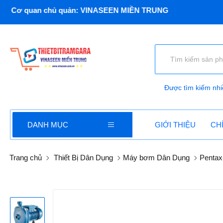
an chủ quản: VINASEEN MIỀN TRUNG
Được tìm kiếm nhi
DANH MỤC
GIỚI THIỆU
CH
Trang chủ
Thiết Bị Dân Dụng
Máy bơm Dân Dụng
Pentax-