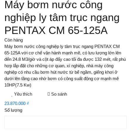
Máy bơm nước công
nghiệp ly tâm trục ngang
PENTAX CM 65-125A
Còn hàng
Máy bơm nước công nghiệp ly tâm trục ngang PENTAX CM
65-125A với cơ chế vận hành mạnh mẽ, có lưu lượng lớn lên
đến 24.8 M3/giờ và cột áp đẩy cao tối đa được 132 mét, rất phù
hợp lắp đặt cho những cơ quan, xí nghiệp, nhà máy công
nghiệp có nhu cầu bơm hút nước từ bể ngầm, giếng khơi ở
dưới lên tầng cao nhờ bơm có công suất động cơ mạnh mẽ
10HP(7.5 Kw)
Yêu thích
So sánh
23.870.000 ₫
Số lượng