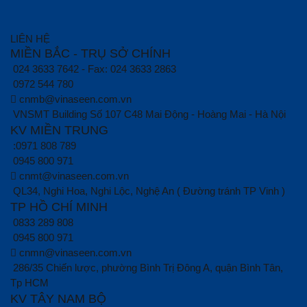
LIÊN HỆ
MIỀN BẮC - TRỤ SỞ CHÍNH
024 3633 7642 - Fax: 024 3633 2863
0972 544 780
cnmb@vinaseen.com.vn
VNSMT Building Số 107 C48 Mai Động - Hoàng Mai - Hà Nội
KV MIỀN TRUNG
:0971 808 789
0945 800 971
cnmt@vinaseen.com.vn
QL34, Nghi Hoa, Nghi Lộc, Nghệ An ( Đường tránh TP Vinh )
TP HỒ CHÍ MINH
0833 289 808
0945 800 971
cnmn@vinaseen.com.vn
286/35 Chiến lược, phường Bình Trị Đông A, quận Bình Tân,
Tp HCM
KV TÂY NAM BỘ