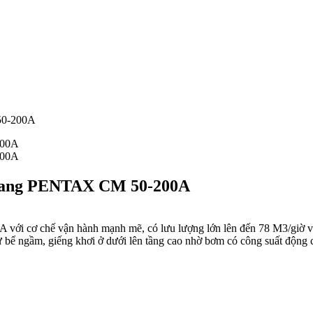
50-200A
ngang PENTAX CM 50-200A
 cơ chế vận hành mạnh mẽ, có lưu lượng lớn lên đến 78 M3/giờ và cộ
từ bể ngầm, giếng khơi ở dưới lên tầng cao nhờ bơm có công suất độ