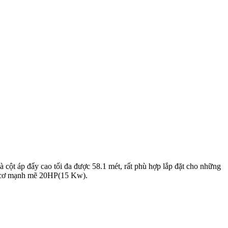
t áp đẩy cao tối đa được 58.1 mét, rất phù hợp lắp đặt cho những
ng cơ mạnh mẽ 20HP(15 Kw).