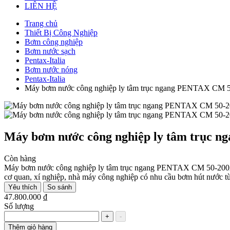
LIÊN HỆ
Trang chủ
Thiết Bị Công Nghiệp
Bơm công nghiệp
Bơm nước sạch
Pentax-Italia
Bơm nước nóng
Pentax-Italia
Máy bơm nước công nghiệp ly tâm trục ngang PENTAX CM 
Máy bơm nước công nghiệp ly tâm trục 
Còn hàng
Máy bơm nước công nghiệp ly tâm trục ngang PENTAX CM 50-200A với
cơ quan, xí nghiệp, nhà máy công nghiệp có nhu cầu bơm hút nước 
Yêu thích
So sánh
47.800.000 ₫
Số lượng
+
-
Thêm giỏ hàng