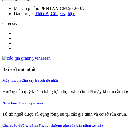
Mã sản phẩm:
PENTAX CM 50-200A
Danh mục:
Thiết Bị Công Nghiệp
Chia sẻ:
Bài viết mới nhất
Máy khoan cầm tay Bosch tốt nhất
Hướng dẫn quý khách hàng lựa chọn và phân biệt máy khoan cầm tay
Nên chọn Tủ đồ nghề nào ?
Tủ đồ nghề được sử dụng rộng rãi tại các gia đình và cơ sở sửa chữa,
Cách bảo dưỡng và những lỗi thường gặp của bàn nâng xe máy