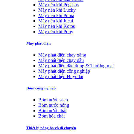
Máy nén khí Pegasus
Máy nén khí Lucky
Máy nén khí Puma
Máy nén khí Jucai
Máy nén khí Kotos
Máy nén khí Pony
Máy phát điện
Máy phát điện chạy xăng
Máy phát điện chạy dầu
Máy phát điện dân dụng & Thương mại
Máy phát điện công nghiệp
Máy phát điện Huyndai
Bơm công nghiệp
Bơm nước sạch
Bơm nước nóng
Bơm nước thải
Bơm hóa chất
Thiết bị nâng hạ và di chuyển