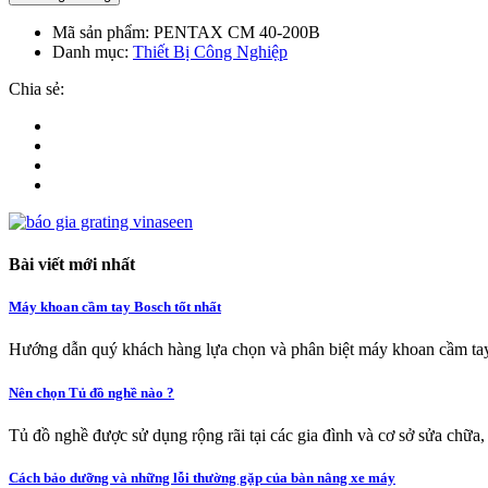
Mã sản phẩm:
PENTAX CM 40-200B
Danh mục:
Thiết Bị Công Nghiệp
Chia sẻ:
Bài viết mới nhất
Máy khoan cầm tay Bosch tốt nhất
Hướng dẫn quý khách hàng lựa chọn và phân biệt máy khoan cầm tay
Nên chọn Tủ đồ nghề nào ?
Tủ đồ nghề được sử dụng rộng rãi tại các gia đình và cơ sở sửa chữa,
Cách bảo dưỡng và những lỗi thường gặp của bàn nâng xe máy