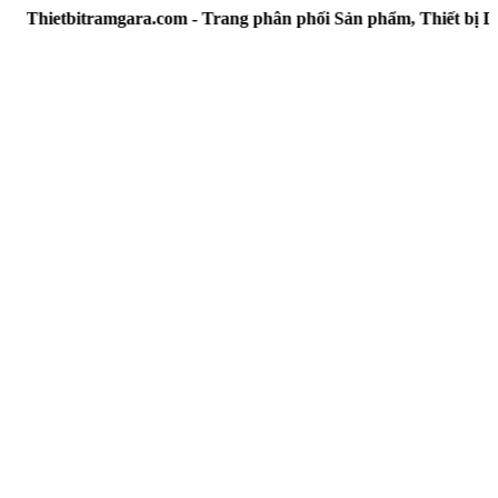
bitramgara.com - Trang phân phối Sản phẩm, Thiết bị Dân dụ