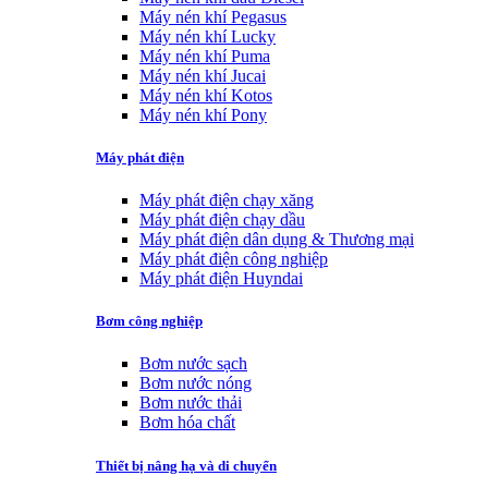
Máy nén khí Pegasus
Máy nén khí Lucky
Máy nén khí Puma
Máy nén khí Jucai
Máy nén khí Kotos
Máy nén khí Pony
Máy phát điện
Máy phát điện chạy xăng
Máy phát điện chạy dầu
Máy phát điện dân dụng & Thương mại
Máy phát điện công nghiệp
Máy phát điện Huyndai
Bơm công nghiệp
Bơm nước sạch
Bơm nước nóng
Bơm nước thải
Bơm hóa chất
Thiết bị nâng hạ và di chuyển