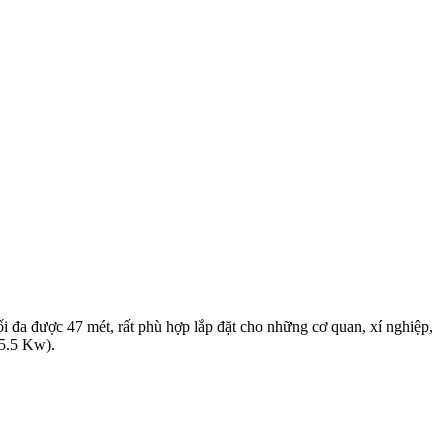
a được 47 mét, rất phù hợp lắp đặt cho những cơ quan, xí nghiệp,
(5.5 Kw).