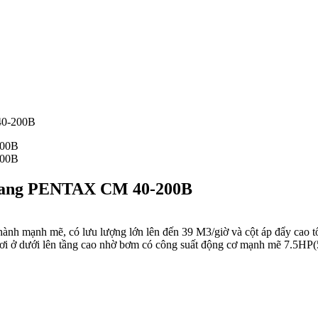
40-200B
ngang PENTAX CM 40-200B
ạnh mẽ, có lưu lượng lớn lên đến 39 M3/giờ và cột áp đẩy cao tối đ
ơi ở dưới lên tầng cao nhờ bơm có công suất động cơ mạnh mẽ 7.5HP