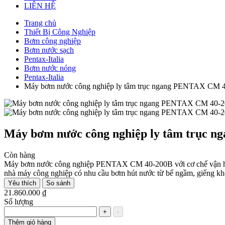
LIÊN HỆ
Trang chủ
Thiết Bị Công Nghiệp
Bơm công nghiệp
Bơm nước sạch
Pentax-Italia
Bơm nước nóng
Pentax-Italia
Máy bơm nước công nghiệp ly tâm trục ngang PENTAX CM 
Máy bơm nước công nghiệp ly tâm trục 
Còn hàng
Máy bơm nước công nghiệp PENTAX CM 40-200B với cơ chế vận hành m
nhà máy công nghiệp có nhu cầu bơm hút nước từ bể ngầm, giếng kh
Yêu thích
So sánh
21.860.000 ₫
Số lượng
+
-
Thêm giỏ hàng