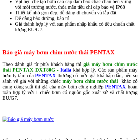
Vật liệu chế tạo bơm cao cấp đảm bảo chắc chắn bền vững
với môi trường nước, thỏa mãn tiêu chí cấp bảo vệ IP68
Thiết kế nhỏ gọn đẹp, dễ dàng di chuyển và lắp đặt
Dễ dàng bảo dưỡng, bảo trì
Giá thành hợp lý với sản phẩm nhập khẩu có tiêu chuẩn chất
lượng EU/G7.
Báo giá
máy bơm chìm nước thải PENTAX
Theo đánh giá từ phía khách hàng thì
giá
máy bơm chìm nước
thải PENTAX DXT80G -
Italia
khá hợp lý. Các sản phẩm máy
bơm ly tâm của
PENTAX
thường có mức giá khá hấp dẫn, nếu so
sánh về giá với những chiếc
máy bơm chìm nước thải
khác có
cùng công suất thì giá của máy bơm công nghiệp
PENTAX
hoàn
toàn hợp lý với 1 chiếc bơm có nguồn gốc xuất xứ và chất lượng
EU/G7.