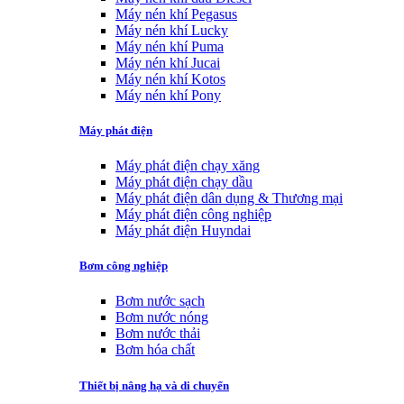
Máy nén khí Pegasus
Máy nén khí Lucky
Máy nén khí Puma
Máy nén khí Jucai
Máy nén khí Kotos
Máy nén khí Pony
Máy phát điện
Máy phát điện chạy xăng
Máy phát điện chạy dầu
Máy phát điện dân dụng & Thương mại
Máy phát điện công nghiệp
Máy phát điện Huyndai
Bơm công nghiệp
Bơm nước sạch
Bơm nước nóng
Bơm nước thải
Bơm hóa chất
Thiết bị nâng hạ và di chuyển