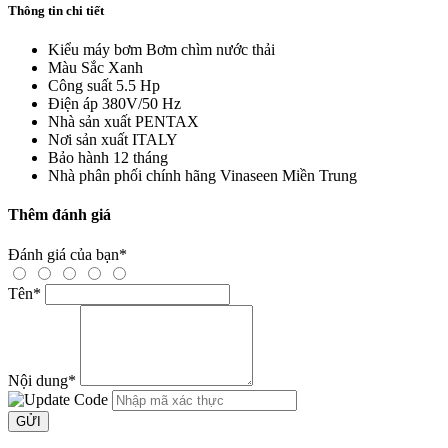
Thông tin chi tiết
Kiểu máy bơm
Bơm chìm nước thải
Màu Sắc
Xanh
Công suất
5.5 Hp
Điện áp
380V/50 Hz
Nhà sản xuất
PENTAX
Nơi sản xuất
ITALY
Bảo hành
12 tháng
Nhà phân phối chính hãng
Vinaseen Miền Trung
Thêm đánh giá
Đánh giá của bạn
*
Tên
*
Nội dung
*
GỬI