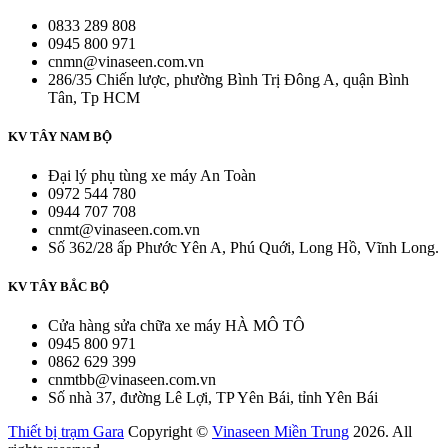
0833 289 808
0945 800 971
cnmn@vinaseen.com.vn
286/35 Chiến lược, phường Bình Trị Đông A, quận Bình
Tân, Tp HCM
KV TÂY NAM BỘ
Đại lý phụ tùng xe máy An Toàn
0972 544 780
0944 707 708
cnmt@vinaseen.com.vn
Số 362/28 ấp Phước Yên A, Phú Quới, Long Hồ, Vĩnh Long.
KV TÂY BẮC BỘ
Cửa hàng sửa chữa xe máy HÀ MÔ TÔ
0945 800 971
0862 629 399
cnmtbb@vinaseen.com.vn
Số nhà 37, đường Lê Lợi, TP Yên Bái, tỉnh Yên Bái
Thiết bị trạm Gara
Copyright ©
Vinaseen Miền Trung
2026. All