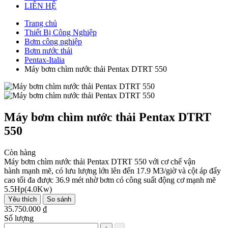
LIÊN HỆ
Trang chủ
Thiết Bị Công Nghiệp
Bơm công nghiệp
Bơm nước thải
Pentax-Italia
Máy bơm chìm nước thải Pentax DTRT 550
Máy bơm chìm nước thải Pentax DTRT
550
Còn hàng
Máy bơm chìm nước thải Pentax DTRT 550 với cơ chế vận
hành mạnh mẽ, có lưu lượng lớn lên đến 17.9 M3/giờ và cột áp đẩy
cao tối đa được 36.9 mét nhờ bơm có công suất động cơ mạnh mẽ
5.5Hp(4.0Kw)
Yêu thích
So sánh
35.750.000 ₫
Số lượng