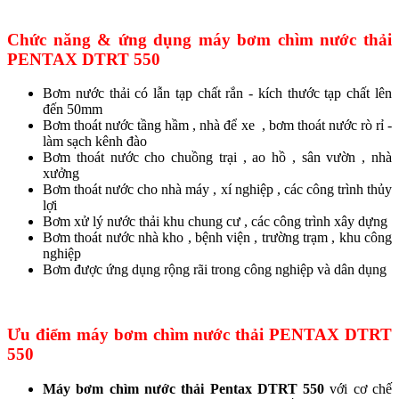
Chức năng & ứng dụng
máy bơm chìm nước thải
PENTAX DTRT 550
Bơm nước thải có lẫn tạp chất rắn - kích thước tạp chất lên
đến 50mm
Bơm thoát nước tầng hầm , nhà để xe , bơm thoát nước rò rỉ -
làm sạch kênh đào
Bơm thoát nước cho chuồng trại , ao hồ , sân vườn , nhà
xưởng
Bơm thoát nước cho nhà máy , xí nghiệp , các công trình thủy
lợi
Bơm xử lý nước thải khu chung cư , các công trình xây dựng
Bơm thoát nước nhà kho , bệnh viện , trường trạm , khu công
nghiệp
Bơm được ứng dụng rộng rãi trong công nghiệp và dân dụng
Ưu điểm
máy bơm chìm nước thải PENTAX DTRT
550
Máy bơm chìm nước thải Pentax DTRT 550
với cơ chế