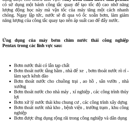
có sử dụng một bánh công tắc quay để tạo tốc độ cao nhờ năng
lượng động học này mà vận tốc của máy tăng một cách nhanh
chóng. Ngay lập tức, nước sẽ đi qua vỏ ốc xoắn bơm, làm giảm
năng lượng của công tắc quay tạo nên áp suất cao để đẩy nước.
Ứng dụng của máy bơm chìm nước thải công nghiệp
Pentax trong các lĩnh vực sau:
Bơm nước thải có lẫn tạp chất
Bơm thoát nước tầng hầm , nhà để xe , bơm thoát nước rò rỉ -
làm sạch kênh đào
Bơm thoát nước cho chuồng trại , ao hồ , sân vườn , nhà
xưởng
Bơm thoát nước cho nhà máy , xí nghiệp , các công trình thủy
lợi
Bơm xử lý nước thải khu chung cư , các công trình xây dựng
Bơm thoát nước nhà kho , bệnh viện , trường trạm , khu công
nghiệp
Bơm được ứng dụng rộng rãi trong công nghiệp và dân dụng