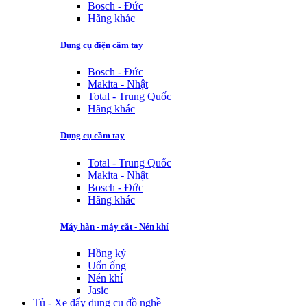
Bosch - Đức
Hãng khác
Dụng cụ điện cầm tay
Bosch - Đức
Makita - Nhật
Total - Trung Quốc
Hãng khác
Dụng cụ cầm tay
Total - Trung Quốc
Makita - Nhật
Bosch - Đức
Hãng khác
Máy hàn - máy cắt - Nén khí
Hồng ký
Uốn ống
Nén khí
Jasic
Tủ - Xe đẩy dụng cụ đồ nghề