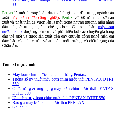
}) }}
Pentax
là một thương hiệu được đánh giá top đầu trong ngành sản
xuất
máy bơm nước công nghiệp
.
Pentax
với 60 năm lịch sử sản
xuất và phát triển đã vươn lên là một trong những thương hiệu hàng
đầu thế giới trong nghành chế tạo bơm. Các sản phẩm
máy bơm
nước Pentax
được nghiên cứu và phát triển bởi các chuyên gia hàng
đầu thế giới và được sản xuất trên dây chuyền công nghệ hiện đại
đảm bảo các tiêu chuẩn về an toàn, môi trường, và chất lượng của
Châu Âu.
Tóm tắt mục chính
Máy bơm chìm nước thải chính hãng Pentax.
Thông số kỹ thuật máy bơm chìm nước thải PENTAX DTRT
550
Chức năng & ứng dụng máy bơm chìm nước thải PENTAX
DTRT 550
Ưu điểm máy bơm chìm nước thải PENTAX DTRT 550
Báo giá máy bơm chìm nước thải PENTAX
Ghi chú: