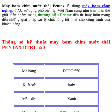
Máy bơm chìm nước thải Pentax
là dòng
máy bơm công
nghiệp
được sử dụng phổ biến tại Việt Nam cũng như trên toàn thế
giới. Sản phẩm mang
thương hiệu Pentax
đến từ Italy luôn mang
đến những giải pháp xử lý chất lỏng tốt nhất cho công trình của
khách hàng.
Thông số kỹ thuật máy bơm chìm nước thải
PENTAX DTRT 550
Mã hàng
DTRT 550
Xuất xứ
Italy
Màu sắc
Xanh