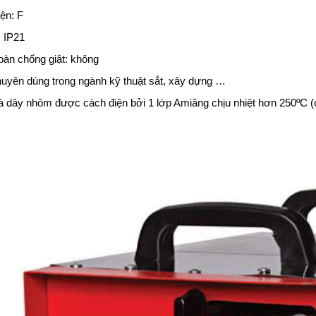
ện: F
: IP21
oàn chống giật: không
uyên dùng trong ngành kỹ thuật sắt, xây dựng …
 dây nhôm được cách điện bởi 1 lớp Amiăng chịu nhiệt hơn 250ºC (c