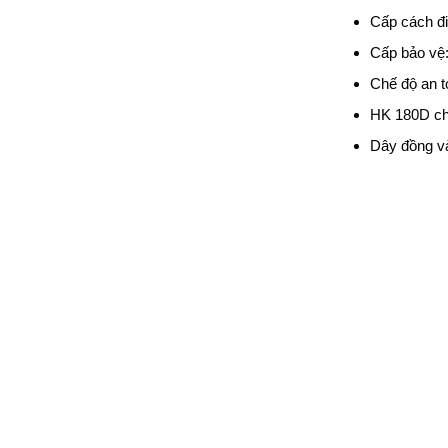
Cấp cách đi
Cấp bảo vệ
Chế độ an t
HK 180D ch
Dây đồng và