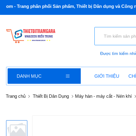
- Trang phân phối Sản phẩm, Thiết bị Dân dụng và Công nghiệ
Được tìm kiếm nhi
DANH MỤC
GIỚI THIỆU
CH
Trang chủ
Thiết Bị Dân Dụng
Máy hàn - máy cắt - Nén khí