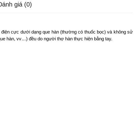
Đánh giá (0)
g điện cực dưới dạng que hàn (thường có thuốc bọc) và không sử
 que hàn, vv…) đều do người thợ hàn thực hiện bằng tay.