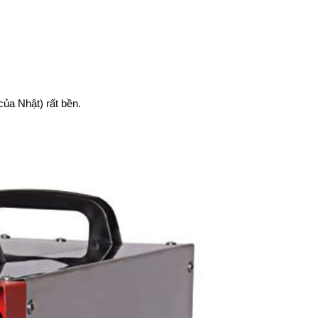
ủa Nhật) rất bền.