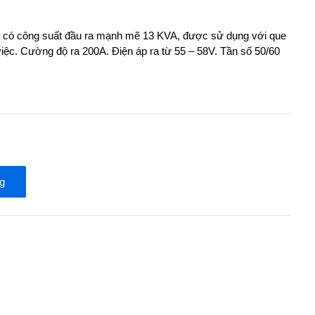
có công suất đầu ra mạnh mẽ 13 KVA, được sử dụng với que
ệc. Cường độ ra 200A. Điện áp ra từ 55 – 58V. Tần số 50/60
g