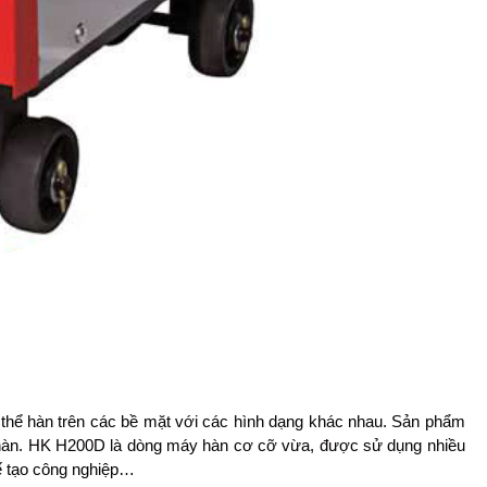
 thể hàn trên các bề mặt với các hình dạng khác nhau. Sản phẩm
 hàn. HK H200D là dòng máy hàn cơ cỡ vừa, được sử dụng nhiều
hế tạo công nghiệp…