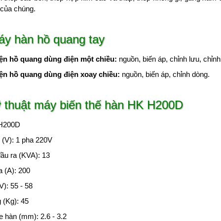
 của chúng.
áy hàn hồ quang tay
ện hồ quang dùng điện một chiều:
nguồn, biến áp, chỉnh lưu, chỉnh
ện hồ quang dùng điện xoay chiều:
nguồn, biến áp, chỉnh dòng.
 thuật máy biến thế hàn HK H200D
 H200D
 (V): 1 pha 220V
ầu ra (KVA): 13
a (A): 200
V): 55 - 58
 (Kg): 45
 hàn (mm): 2.6 - 3.2