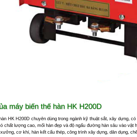
ủa máy biến thế hàn HK H200D
hàn HK H200D chuyên dùng trong ngành kỹ thuật sắt, xây dựng, có
có chất lượng cao, mối hàn đẹp và độ ngấu đường hàn sâu vào vật
 xưởng, cơ khí, hàn kết cấu thép, công trình xây dựng, dân dụng, c