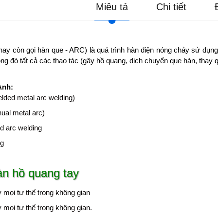
Miêu tả
Chi tiết
hay còn gọi hàn que - ARC) là quá trình hàn điện nóng chảy sử dụn
ong đó tất cả các thao tác (gây hồ quang, dịch chuyển que hàn, thay
Anh:
ded metal arc welding)
al metal arc)
ed arc welding
ng
n hồ quang tay
mọi tư thế trong không gian
mọi tư thế trong không gian.