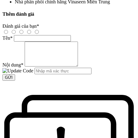
Nhà phân phối chính hãng
Vinaseen Miền Trung
Thêm đánh giá
Đánh giá của bạn
*
Tên
*
Nội dung
*
GỬI