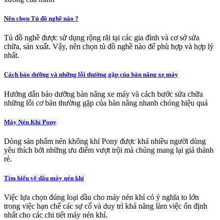
Nên chọn Tủ đồ nghề nào ?
Tủ đồ nghề được sử dụng rộng rãi tại các gia đình và cơ sở sửa
chữa, sản xuất. Vậy, nên chọn tủ đồ nghề nào để phù hợp và hợp lý
nhất.
Cách bảo dưỡng và những lỗi thường gặp của bàn nâng xe máy
Hướng dẫn bảo dưỡng bàn nâng xe máy và cách bước sửa chữa
những lỗi cơ bản thường gặp của bàn nâng nhanh chóng hiệu quả
Máy Nén Khí Pony
Dòng sản phẩm nén không khí Pony được khá nhiều người dùng
yêu thích bởi những ưu điểm vượt trội mà chúng mang lại giá thành
rẻ.
Tìm hiểu về dầu máy nén khí
Việc lựa chọn đúng loại dầu cho máy nén khí có ý nghĩa to lớn
trong việc hạn chế các sự cố và duy trì khả năng làm việc ổn định
nhất cho các chi tiết máy nén khí.