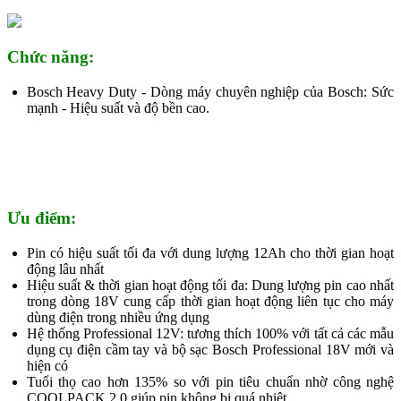
Chức năng:
Bosch Heavy Duty - Dòng máy chuyên nghiệp của Bosch: Sức
mạnh - Hiệu suất và độ bền cao.
Ưu điểm:
Pin có hiệu suất tối đa với dung lượng 12Ah cho thời gian hoạt
động lâu nhất
Hiệu suất & thời gian hoạt động tối đa: Dung lượng pin cao nhất
trong dòng 18V cung cấp thời gian hoạt động liên tục cho máy
dùng điện trong nhiều ứng dụng
Hệ thống Professional 12V: tương thích 100% với tất cả các mẫu
dụng cụ điện cầm tay và bộ sạc Bosch Professional 18V mới và
hiện có
Tuổi thọ cao hơn 135% so với pin tiêu chuẩn nhờ công nghệ
COOLPACK 2.0 giúp pin không bị quá nhiệt