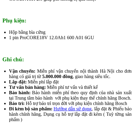
Phụ kiện:
Hộp bằng bìa cứng
1 pin ProCORE18V 12.0Ah1 600 A01 6GU
Ghi chú:
Vận chuyển:
Miễn phí vận chuyển nội thành Hà Nội cho đơn
hàng có giá trị từ
5.000.000 đồng
, giao hàng siêu tốc.
Lắp đặt:
Miễn phí lắp đặt
Tư vấn bán hàng:
Miễn phí tư vấn và thiết kế
Bảo hành:
Bảo hành miễn phí theo quy định của nhà sản xuất
tại Trung tâm bảo hành với phụ kiện thay thế chính hãng Bosch.
Bảo trì:
Hỗ trợ bảo trì trọn đời với phụ kiện chính hãng Bosch
Đi kèm bộ sản phẩm:
Hướng dẫn sử dụng
, lắp đặt & Phiếu bảo
hành chính hãng, Dụng cụ hỗ trợ lắp đặt đi kèm ( Tuỳ từng sản
phẩm )