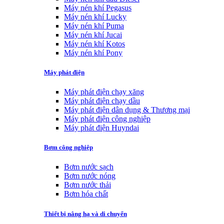
Máy nén khí Pegasus
Máy nén khí Lucky
Máy nén khí Puma
Máy nén khí Jucai
Máy nén khí Kotos
Máy nén khí Pony
Máy phát điện
Máy phát điện chạy xăng
Máy phát điện chạy dầu
Máy phát điện dân dụng & Thương mại
Máy phát điện công nghiệp
Máy phát điện Huyndai
Bơm công nghiệp
Bơm nước sạch
Bơm nước nóng
Bơm nước thải
Bơm hóa chất
Thiết bị nâng hạ và di chuyển