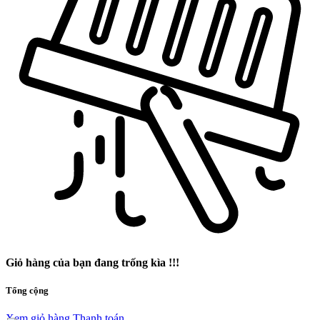
Giỏ hàng của bạn đang trống kìa !!!
Tổng cộng
Xem giỏ hàng
Thanh toán