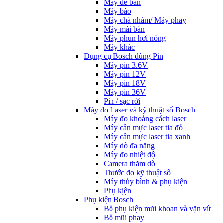
Máy để bàn
Máy bào
Máy chà nhám/ Máy phay
Máy mài bàn
Máy phun hơi nóng
Máy khác
Dụng cụ Bosch dùng Pin
Máy pin 3.6V
Máy pin 12V
Máy pin 18V
Máy pin 36V
Pin / sạc rời
Máy đo Laser và kỹ thuật số Bosch
Máy đo khoảng cách laser
Máy cân mực laser tia đỏ
Máy cân mực laser tia xanh
Máy dò đa năng
Máy đo nhiệt độ
Camera thăm dò
Thước đo kỹ thuật số
Máy thủy bình & phụ kiện
Phụ kịện
Phụ kiện Bosch
Bộ phụ kiện mũi khoan và vặn vít
Bộ mũi phay