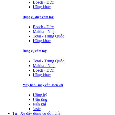
Bosch - Đức
Hãng khác
Dụng cụ điện cầm tay
Bosch - Đức
Makita - Nhật
Total - Trung Quốc
Hãng khác
Dụng cụ cầm tay
Total - Trung Quốc
Makita - Nhật
Bosch - Đức
Hãng khác
Máy hàn - máy cắt - Nén khí
Hồng ký
Uốn ống
Nén khí
Jasic
Tủ - Xe đẩy dụng cụ đồ nghề