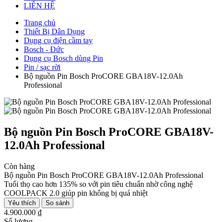
LIÊN HỆ
Trang chủ
Thiết Bị Dân Dụng
Dụng cụ điện cầm tay
Bosch - Đức
Dụng cụ Bosch dùng Pin
Pin / sạc rời
Bộ nguồn Pin Bosch ProCORE GBA18V-12.0Ah
Professional
Bộ nguồn Pin Bosch ProCORE GBA18V-
12.0Ah Professional
Còn hàng
Bộ nguồn Pin Bosch ProCORE GBA18V-12.0Ah Professional
Tuổi thọ cao hơn 135% so với pin tiêu chuẩn nhờ công nghệ
COOLPACK 2.0 giúp pin không bị quá nhiệt
Yêu thích
So sánh
4.900.000 ₫
Số lượng