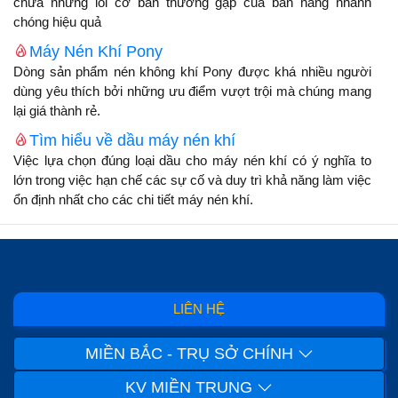
chữa những lỗi cơ bản thường gặp của bàn nâng nhanh
chóng hiệu quả
Máy Nén Khí Pony
Dòng sản phẩm nén không khí Pony được khá nhiều người
dùng yêu thích bởi những ưu điểm vượt trội mà chúng mang
lại giá thành rẻ.
Tìm hiểu về dầu máy nén khí
Việc lựa chọn đúng loại dầu cho máy nén khí có ý nghĩa to
lớn trong việc hạn chế các sự cố và duy trì khả năng làm việc
ổn định nhất cho các chi tiết máy nén khí.
LIÊN HỆ
MIỀN BẮC - TRỤ SỞ CHÍNH
KV MIỀN TRUNG