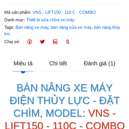
Mã sản phẩm:
VNS - LIFT150 - 110 C - COMBO
Danh mục:
Thiết bị sửa chữa xe máy
Tags:
Bàn nâng xe máy
,
bàn nâng sửa xe máy
,
bàn nâng thủy
lực
Chia sẻ:
Miêu tả
Chi tiết
Đánh giá (1)
BÀN NÂNG XE MÁY
ĐIỆN THỦY LỰC - ĐẶT
CHÌM, MODEL:
VNS -
LIFT150 - 110C - COMBO