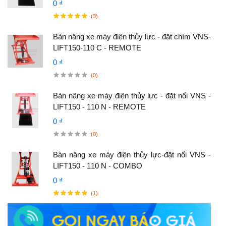
0 ₫
(3)
Bàn nâng xe máy điện thủy lực - đặt chìm VNS-
LIFT150-110 C - REMOTE
0 ₫
(0)
Bàn nâng xe máy điện thủy lực - đặt nổi VNS -
LIFT150 - 110 N - REMOTE
0 ₫
(0)
Bàn nâng xe máy điện thủy lực-đặt nổi VNS -
LIFT150 - 110 N - COMBO
0 ₫
(1)