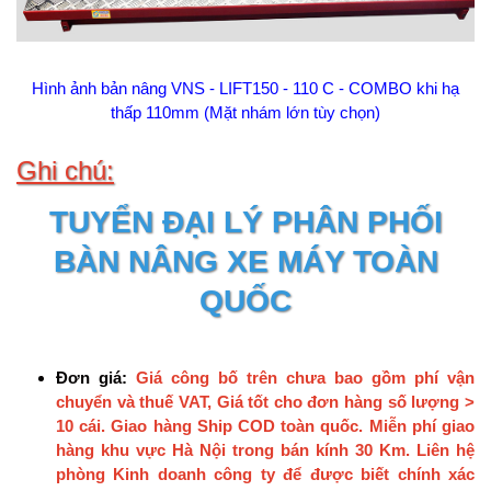
Hình ảnh bản nâng VNS - LIFT150 - 110 C - COMBO khi hạ
thấp 110mm (Mặt nhám lớn tùy chọn)
Ghi chú:
TUYỂN ĐẠI LÝ PHÂN PHỐI
BÀN NÂNG XE MÁY TOÀN
QUỐC
Đơn giá:
Giá công bố trên chưa bao gồm phí vận
chuyển và thuế VAT, Giá tốt cho đơn hàng số lượng >
10 cái.
Giao hàng Ship COD toàn quốc. Miễn phí giao
hàng khu vực Hà Nội trong bán kính 30 Km. Liên hệ
phòng Kinh doanh công ty để được biết chính xác