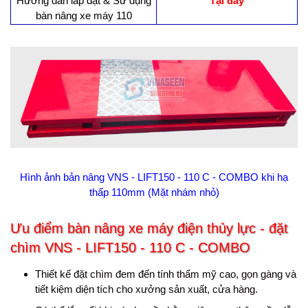
Hướng dẫn lắp đặt & Sử dụng
Tại đây
bàn nâng xe máy 110
Hình ảnh bản nâng VNS - LIFT150 - 110 C - COMBO khi hạ
thấp 110mm (Mặt nhám nhỏ)
Ưu điểm bàn nâng xe máy điện thủy lực - đặt
chìm VNS - LIFT150 - 110 C - COMBO
Thiết kế đặt chìm đem đến tính thẩm mỹ cao, gọn gàng và
tiết kiệm diện tích cho xưởng sản xuất, cửa hàng.