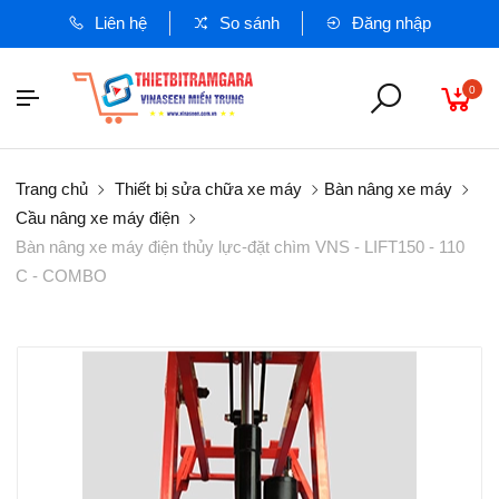
Liên hệ
So sánh
Đăng nhập
0
Trang chủ
Thiết bị sửa chữa xe máy
Bàn nâng xe máy
Cầu nâng xe máy điện
Bàn nâng xe máy điện thủy lực-đặt chìm VNS - LIFT150 - 110
C - COMBO