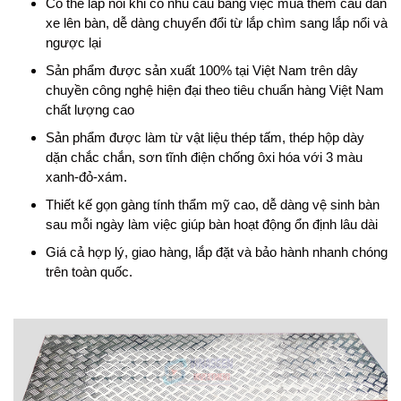
Có thể lắp nổi khi có nhu cầu bằng việc mua thêm cầu dẫn
xe lên bàn, dễ dàng chuyển đổi từ lắp chìm sang lắp nổi và
ngược lại
Sản phẩm được sản xuất 100% tại Việt Nam trên dây
chuyền công nghệ hiện đại theo tiêu chuẩn hàng Việt Nam
chất lượng cao
Sản phẩm được làm từ vật liệu thép tấm, thép hộp dày
dặn chắc chắn, sơn tĩnh điện chống ôxi hóa với 3 màu
xanh-đỏ-xám.
Thiết kế gọn gàng tính thẩm mỹ cao, dễ dàng vệ sinh bàn
sau mỗi ngày làm việc giúp bàn hoạt động ổn định lâu dài
Giá cả hợp lý, giao hàng, lắp đặt và bảo hành nhanh chóng
trên toàn quốc.