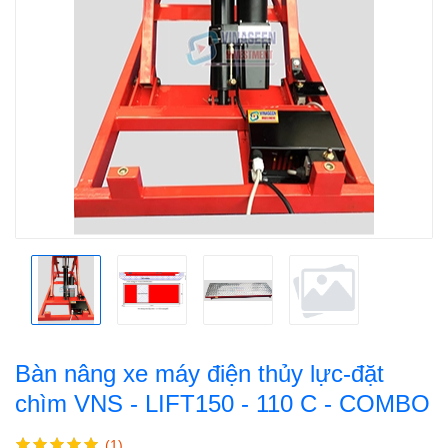
Bàn nâng xe máy điện thủy lực-đặt
chìm VNS - LIFT150 - 110 C - COMBO
(1)