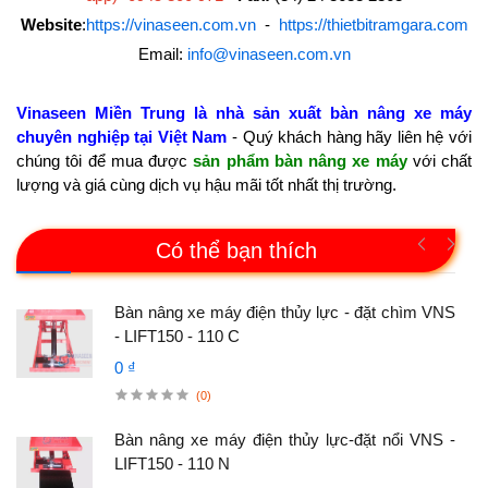
Website
:
https://vinaseen.com.vn
-
https://thietbitramgara.com
Email:
info@vinaseen.com.vn
Vinaseen Miền Trung là nhà sản xuất bàn nâng xe máy
chuyên nghiệp tại Việt Nam
- Quý khách hàng hãy liên hệ với
chúng tôi để mua được
sản phẩm bàn nâng xe máy
với chất
lượng và giá cùng dịch vụ hậu mãi tốt nhất thị trường.
Có thể bạn thích
S -
Bàn nâng xe máy điện thủy lực - đặt chìm VNS
- LIFT150 - 110 C
0 ₫
(0)
S -
Bàn nâng xe máy điện thủy lực-đặt nổi VNS -
LIFT150 - 110 N