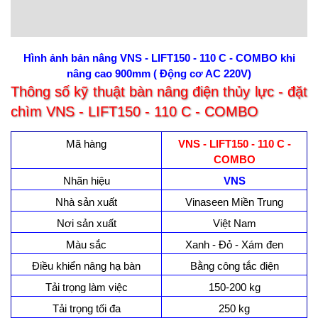
Hình ảnh bản nâng VNS - LIFT150 - 110 C - COMBO khi
nâng cao 900mm ( Động cơ AC 220V)
Thông số kỹ thuật bàn nâng điện thủy lực - đặt
chìm VNS - LIFT150 - 110 C - COMBO
Mã hàng
VNS - LIFT150 - 110 C -
COMBO
Nhãn hiệu
VNS
Nhà sản xuất
Vinaseen Miền Trung
Nơi sản xuất
Việt Nam
Màu sắc
Xanh - Đỏ - Xám đen
Điều khiển nâng hạ bàn
Bằng công tắc điện
Tải trọng làm việc
150-200 kg
Tải trọng tối đa
250 kg