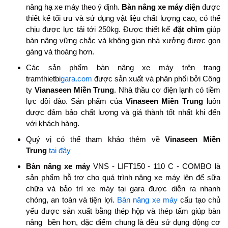
nâng hạ xe máy theo ý định.
Bàn nâng xe máy điện
được
thiết kế tối ưu và sử dụng vật liệu chất lượng cao, có thể
chịu được lực tải tới 250kg. Được thiết kế
đặt chìm
giúp
bàn nâng vững chắc và không gian nhà xưởng được gọn
gàng và thoáng hơn.
Các sản phẩm bàn nâng xe máy trên trang
tramthietbi
gara.com
được sản xuất và phân phối bởi Công
ty
Vianaseen Miền Trung
. Nhà thầu cơ điện lạnh có tiềm
lực dồi dào. Sản phẩm của
Vinaseen Miền Trung
luôn
được đảm bảo chất lượng và giá thành tốt nhất khi đến
với khách hàng.
Quý vị có thể tham khảo thêm về
Vinaseen Miền
Trung
tại đây
Bàn nâng xe máy
VNS - LIFT150 - 110 C - COMBO là
sản phẩm hỗ trợ cho quá trình nâng xe máy lên để sữa
chữa và bảo trì xe máy tại gara được diễn ra nhanh
chóng, an toàn và tiện lợi.
Bàn nâng xe máy
cấu tạo chủ
yếu được sản xuất bằng thép hộp và thép tấm giúp bàn
nâng bền hơn, đặc điểm chung là đều sử dụng động cơ