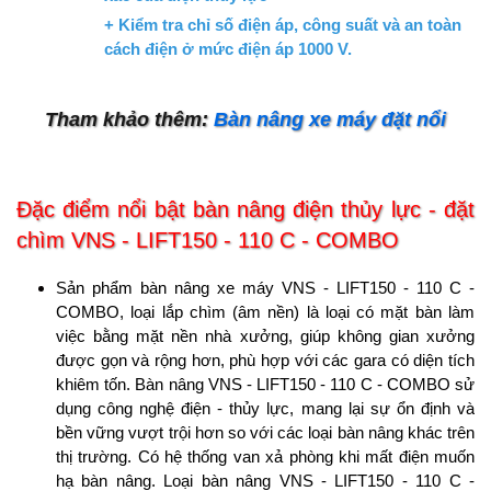
+ Kiểm tra chỉ số điện áp, công suất và an toàn
cách điện ở mức điện áp 1000 V.
Tham khảo thêm:
Bàn nâng xe máy đặt nổi
Đặc điểm nổi bật bàn nâng điện thủy lực - đặt
chìm VNS - LIFT150 - 110 C - COMBO
Sản phẩm bàn nâng xe máy VNS - LIFT150 - 110 C -
COMBO, loại lắp chìm (âm nền) là loại có mặt bàn làm
việc bằng mặt nền nhà xưởng, giúp không gian xưởng
được gọn và rộng hơn, phù hợp với các gara có diện tích
khiêm tốn. Bàn nâng VNS - LIFT150 - 110 C - COMBO sử
dụng công nghệ điện - thủy lực, mang lại sự ổn định và
bền vững vượt trội hơn so với các loại bàn nâng khác trên
thị trường. Có hệ thống van xả phòng khi mất điện muốn
hạ bàn nâng. Loại bàn nâng VNS - LIFT150 - 110 C -