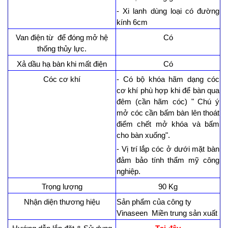
- Xi lanh dùng loại có đường
kính 6cm
Van điện từ để đóng mở hệ
Có
thống thủy lực.
Xả dầu hạ bàn khi mất điện
Có
Cóc cơ khí
- Có bộ khóa hãm dạng cóc
cơ khí phù hợp khi để bàn qua
đêm (cần hãm cóc) " Chú ý
mở cóc cần bấm bàn lên thoát
điểm chết mở khóa và bấm
cho bàn xuống".
- Vị trí lắp cóc ở dưới mặt bàn
đảm bảo tính thẩm mỹ công
nghiệp.
Trọng lượng
90 Kg
Nhận diện thương hiệu
Sản phẩm của công ty
Vinaseen Miền trung sản xuất