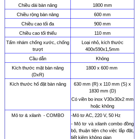
Chiều dài bàn nâng
1800 mm
Chiều rộng bàn nâng
600 mm
Chiều cao tối đa
900 mm
Chiều cao tối thiểu
110 mm
Tấm nhám chống xước, chống
Loại nhỏ, kích thước
trượt
400x590x1,5mm
Cầu dẫn
Không
Kích thước mặt bàn nâng
1800 x 600 mm
(DxR)
Kích thước hố đặt bàn nâng
630 mm (R) x 110 mm (S) x
1830 mm (D)
Có viền bo inox V30x30x2 mm
hoặc không
Mô tơ & xilanh - COMBO
-Mô tơ AC, 220 V, 50 Hz
- Mô tơ và xilanh combo đồng
bộ, thuận tiện cho việc lắp đặt,
tiết kiệm không gian