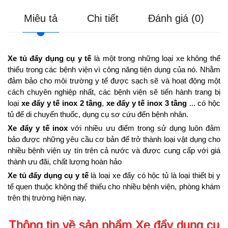
Miêu tả
Chi tiết
Đánh giá (0)
Xe tủ đẩy dụng cụ y tế
là một trong những loại xe không thể
thiếu trong các bệnh viện vì công năng tiện dụng của nó. Nhằm
đảm bảo cho môi trường y tế được sạch sẽ và hoạt động một
cách chuyên nghiệp nhất, các bệnh viện sẽ tiến hành trang bị
loại
xe đẩy y tế inox 2 tầng
,
xe đẩy y tế inox 3 tầng
... có hộc
tủ để di chuyển thuốc, dụng cụ sơ cứu đến bệnh nhân.
Xe đẩy y tế inox
với nhiều ưu điểm trong sử dụng luôn đảm
bảo được những yêu cầu cơ bản để trở thành loại vật dụng cho
nhiều bệnh viện uy tín trên cả nước và được cung cấp với giá
thành ưu đãi, chất lượng hoàn hảo
Xe tủ đẩy dụng cụ y tế
là loại xe đẩy có hộc tủ là loại thiết bị y
tế quen thuộc không thể thiếu cho nhiều bệnh viện, phòng khám
trên thị trường hiện nay.
Thông tin về sản phẩm Xe đẩy dụng cụ