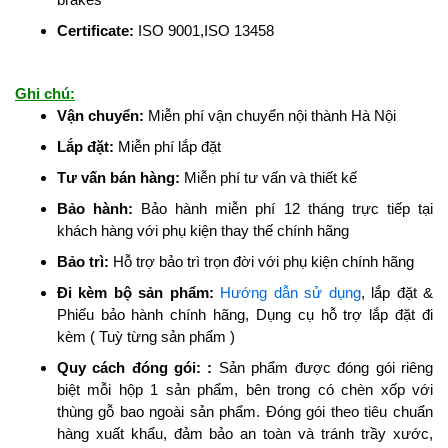
Certificate
:
ISO 9001,ISO 13458
Ghi chú:
Vận chuyển:
Miễn phí vận chuyển nội thành Hà Nội
Lắp đặt:
Miễn phí lắp đặt
Tư vấn bán hàng:
Miễn phí tư vấn và thiết kế
Bảo hành:
Bảo hành miễn phí 12 tháng trực tiếp tại
khách hàng với phụ kiện thay thế chính hãng
Bảo trì:
Hỗ trợ bảo trì trọn đời với phụ kiện chính hãng
Đi kèm bộ sản phẩm:
Hướng dẫn sử dụng
, lắp đặt &
Phiếu bảo hành chính hãng, Dụng cụ hỗ trợ lắp đặt đi
kèm ( Tuỳ từng sản phẩm )
Quy cách đóng gói:
:
Sản phẩm được đóng gói riêng
biệt mỗi hộp 1 sản phẩm, bên trong có chèn xốp với
thùng gỗ bao ngoài sản phẩm. Đóng gói theo tiêu chuẩn
hàng xuất khẩu, đảm bảo an toàn và tránh trầy xước,