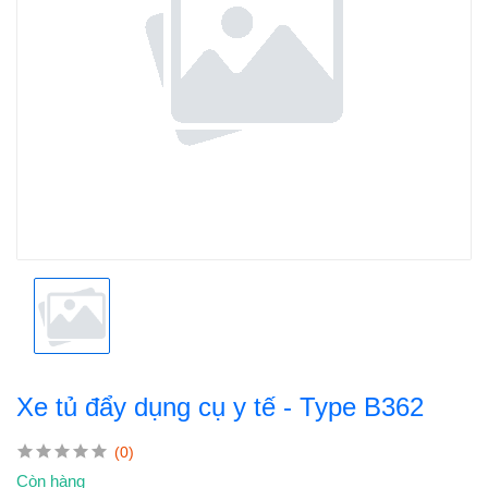
Xe tủ đẩy dụng cụ y tế - Type B362
(0)
Còn hàng