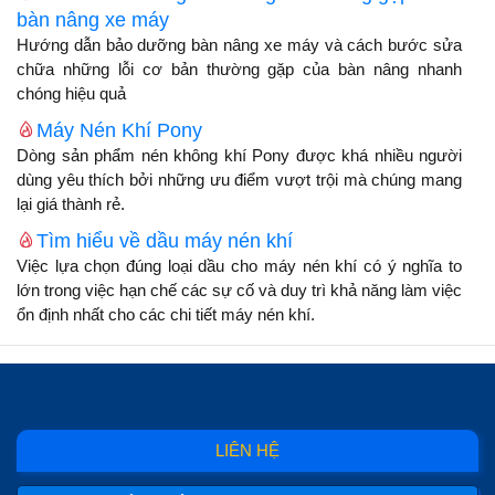
bàn nâng xe máy
Hướng dẫn bảo dưỡng bàn nâng xe máy và cách bước sửa
chữa những lỗi cơ bản thường gặp của bàn nâng nhanh
chóng hiệu quả
Máy Nén Khí Pony
Dòng sản phẩm nén không khí Pony được khá nhiều người
dùng yêu thích bởi những ưu điểm vượt trội mà chúng mang
lại giá thành rẻ.
Tìm hiểu về dầu máy nén khí
Việc lựa chọn đúng loại dầu cho máy nén khí có ý nghĩa to
lớn trong việc hạn chế các sự cố và duy trì khả năng làm việc
ổn định nhất cho các chi tiết máy nén khí.
LIÊN HỆ