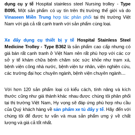
dụng cụ y tế
Hospital stainless steel Nursing trolley -
Type
B095
, Một sản phẩm có uy tín trên thị trường thế giới và do
Vinaseen Miền Trung
hợp tác phân phối
tại thị trường Việt
Nam với giá cả rất cạnh tranh với sản phẩm cùng loại.
Xe đẩy dụng cụ thiết bị y tế
Hospital Stainless Steel
Medicine Trolley - Type B362
là sản phẩm cao cấp nhưng có
giá bán rất cạnh tranh ở Việt Nam nên rất phù hợp với các cơ
sở y tế khám chữa bệnh chăm sóc sức khỏe như trạm xá,
bệnh viện công nhà nước, bệnh viện tư nhân, viện nghiên cứu,
các trường đại học chuyên ngành, bệnh viện chuyên ngành…
Với hơn 120 sản phẩm loại có kiểu cách, tính năng và kích
thước cũng như giá thành khác nhau được chúng tôi phân phối
tại thị trường Việt Nam, Hy vọng sẽ đáp ứng phù hợp nhu cầu
của Quý khách hàng về
sản phẩm xe tủ đẩy y tế
.
Hãy đến với
chúng tôi để được tư vấn và mua sản phẩm ưng ý về chất
lượng và giá cả tốt nhất.