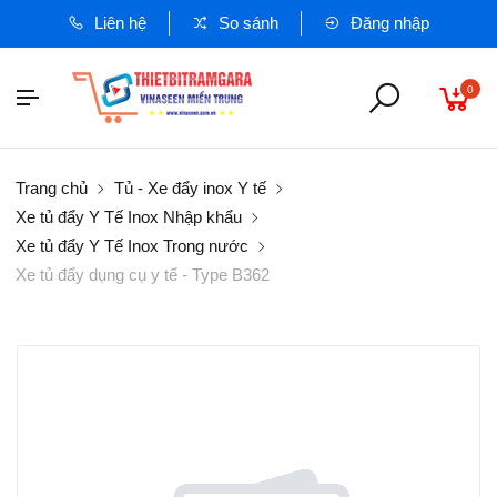
Liên hệ
So sánh
Đăng nhập
0
Trang chủ
Tủ - Xe đẩy inox Y tế
Xe tủ đẩy Y Tế Inox Nhập khẩu
Xe tủ đẩy Y Tế Inox Trong nước
Xe tủ đẩy dụng cụ y tế - Type B362