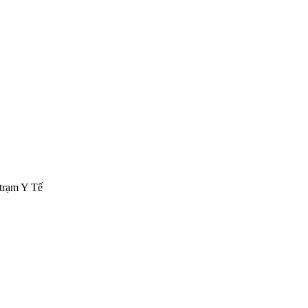
 trạm Y Tế