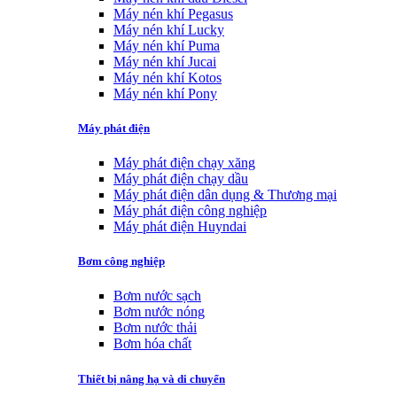
Máy nén khí Pegasus
Máy nén khí Lucky
Máy nén khí Puma
Máy nén khí Jucai
Máy nén khí Kotos
Máy nén khí Pony
Máy phát điện
Máy phát điện chạy xăng
Máy phát điện chạy dầu
Máy phát điện dân dụng & Thương mại
Máy phát điện công nghiệp
Máy phát điện Huyndai
Bơm công nghiệp
Bơm nước sạch
Bơm nước nóng
Bơm nước thải
Bơm hóa chất
Thiết bị nâng hạ và di chuyển