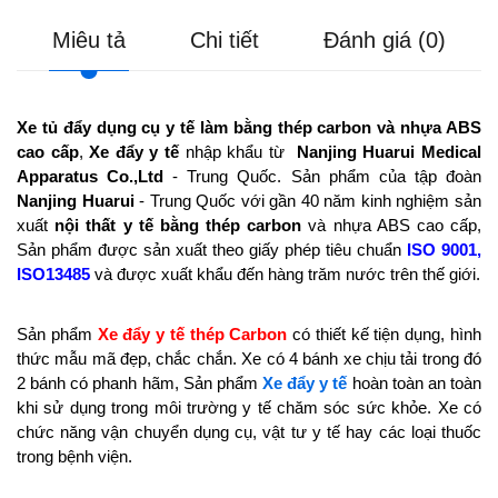
Miêu tả
Chi tiết
Đánh giá (0)
Xe tủ đẩy dụng cụ y tế làm bằng thép carbon và nhựa ABS
cao cấp
,
Xe đẩy y tế
nhập khẩu từ
Nanjing Huarui Medical
Apparatus Co.,Ltd
- Trung Quốc. Sản phẩm của tập đoàn
Nanjing Huarui
- Trung Quốc với gần 40 năm kinh nghiệm sản
xuất
nội thất y tế bằng thép carbon
và nhựa ABS cao cấp,
Sản phẩm được sản xuất theo giấy phép tiêu chuẩn
ISO 9001,
ISO13485
và được xuất khẩu đến hàng trăm nước trên thế giới.
Sản phẩm
Xe đẩy y tế thép Carbon
có thiết kế tiện dụng, hình
thức mẫu mã đẹp, chắc chắn. Xe có 4 bánh xe chịu tải trong đó
2 bánh có phanh hãm, Sản phẩm
Xe đẩy y tế
hoàn toàn an toàn
khi sử dụng trong môi trường y tế chăm sóc sức khỏe. Xe có
chức năng vận chuyển dụng cụ, vật tư y tế hay các loại thuốc
trong bệnh viện.