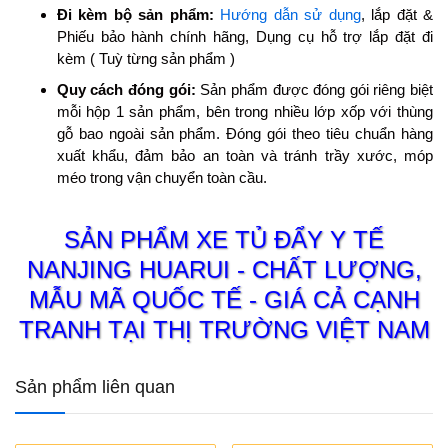
Đi kèm bộ sản phẩm:
Hướng dẫn sử dụng
, lắp đặt &
Phiếu bảo hành chính hãng, Dụng cụ hỗ trợ lắp đặt đi
kèm ( Tuỳ từng sản phẩm )
Quy cách đóng gói:
Sản phẩm được đóng gói riêng biệt
mỗi hộp 1 sản phẩm, bên trong nhiều lớp xốp với thùng
gỗ bao ngoài sản phẩm. Đóng gói theo tiêu chuẩn hàng
xuất khẩu, đảm bảo an toàn và tránh trầy xước, móp
méo trong vận chuyển toàn cầu.
SẢN PHẨM XE TỦ ĐẨY Y TẾ
NANJING HUARUI - CHẤT LƯỢNG,
MẪU MÃ QUỐC TẾ - GIÁ CẢ CẠNH
TRANH TẠI THỊ TRƯỜNG VIỆT NAM
Sản phẩm liên quan