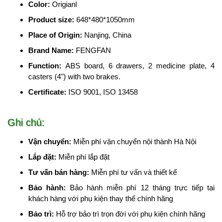
Color
:
Origianl
Product size
:
648*480*1050mm
Place of Origin
:
Nanjing, China
Brand Name
:
FENGFAN
Function
:
ABS board, 6 drawers, 2 medicine plate, 4
casters (4") with two brakes.
Certificate
:
ISO 9001, ISO 13458
Ghi chú:
Vận chuyển:
Miễn phí vận chuyển nội thành Hà Nội
Lắp đặt:
Miễn phí lắp đặt
Tư vấn bán hàng:
Miễn phí tư vấn và thiết kế
Bảo hành:
Bảo hành miễn phí 12 tháng trực tiếp tại
khách hàng với phụ kiện thay thế chính hãng
Bảo trì:
Hỗ trợ bảo trì trọn đời với phụ kiện chính hãng