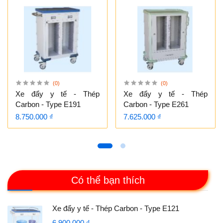
(0)
(0)
Xe đẩy y tế - Thép
Xe đẩy y tế - Thép
Carbon - Type E191
Carbon - Type E261
8.750.000 ₫
7.625.000 ₫
Có thể bạn thích
Xe đẩy y tế - Thép Carbon - Type E121
6.900.000 ₫