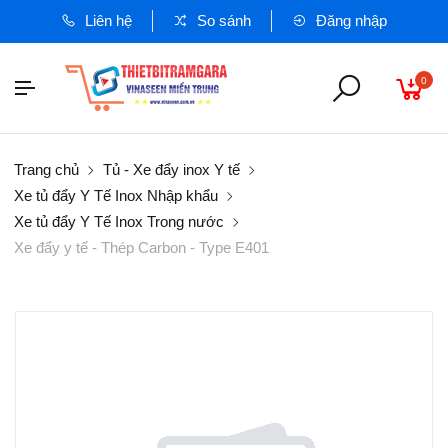
Liên hệ
So sánh
Đăng nhập
0
Trang chủ
Tủ - Xe đẩy inox Y tế
Xe tủ đẩy Y Tế Inox Nhập khẩu
Xe tủ đẩy Y Tế Inox Trong nước
Xe đẩy y tế - Thép Carbon - Type E401