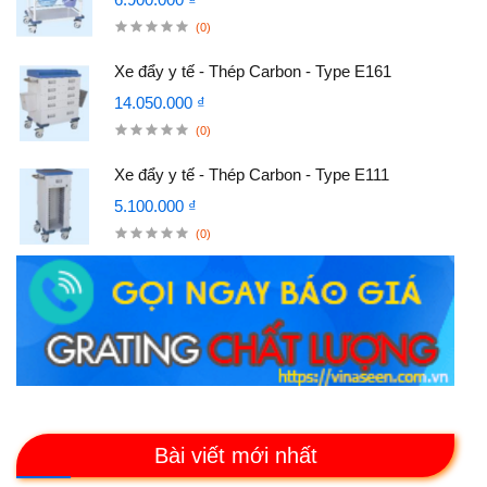
(0)
Xe đẩy y tế - Thép Carbon - Type E161
14.050.000 ₫
(0)
Xe đẩy y tế - Thép Carbon - Type E111
5.100.000 ₫
(0)
Bài viết mới nhất