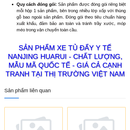
Quy cách đóng gói:
Sản phẩm được đóng gói riêng biệt
mỗi hộp 1 sản phẩm, bên trong nhiều lớp xốp với thùng
gỗ bao ngoài sản phẩm. Đóng gói theo tiêu chuẩn hàng
xuất khẩu, đảm bảo an toàn và tránh trầy xước, móp
méo trong vận chuyển toàn cầu.
SẢN PHẨM XE TỦ ĐẨY Y TẾ
NANJING HUARUI - CHẤT LƯỢNG,
MẪU MÃ QUỐC TẾ - GIÁ CẢ CẠNH
TRANH TẠI THỊ TRƯỜNG VIỆT NAM
Sản phẩm liên quan