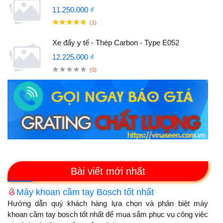
11.250.000 ₫
(1)
Xe đẩy y tế - Thép Carbon - Type E052
12.225.000 ₫
(0)
Bài viết mới nhất
Máy khoan cầm tay Bosch tốt nhất
Hướng dẫn quý khách hàng lựa chọn và phân biệt máy
khoan cầm tay bosch tốt nhất để mua sắm phục vụ công việc