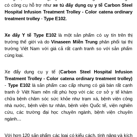
có công cụ hỗ trợ như
xe tủ đẩy dụng cụ y tế
Carbon Steel
Hospital Infusion Treatment Trolley
-
Color catena ordinary
treatment trolley
-
Type E102.
Xe đẩy Y tế Type E102
là một sản phẩm có uy tín trên thị
trường thế giới và do
Vinaseen Miền Trung
phân phối tại thị
trường Việt Nam với giá cả rất cạnh tranh so với sản phẩm
cùng loại.
Xe đẩy dụng cụ y tế (
Carbon Steel Hospital Infusion
Treatment Trolley
-
Color catena ordinary treatment trolley)
-
Type E102
là sản phẩm cao cấp nhưng có giá bán rất cạnh
tranh ở Việt Nam nên rất phù hợp với các cơ sở y tế khám
chữa bệnh chăm sóc sức khỏe như trạm xá, bệnh viện công
nhà nước, bệnh viện tư nhân, bệnh viện Quốc tế, viện nghiên
cứu, các trường đại học chuyên ngành, bệnh viện chuyên
ngành…
Với hơn 120 sản phẩm các loại có kiểu cách, tính năng và kích