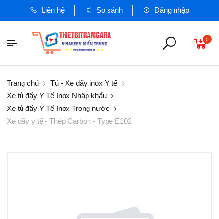
Liên hệ
So sánh
Đăng nhập
0
Trang chủ
Tủ - Xe đẩy inox Y tế
Xe tủ đẩy Y Tế Inox Nhập khẩu
Xe tủ đẩy Y Tế Inox Trong nước
Xe đẩy y tế - Thép Carbon - Type E102