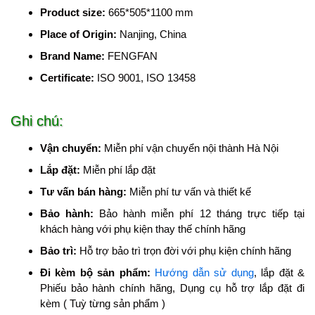
Product size
:
665*505*1100 mm
Place of Origin
:
Nanjing, China
Brand Name
:
FENGFAN
Certificate
:
ISO 9001, ISO 13458
Ghi chú:
Vận chuyển:
Miễn phí vận chuyển nội thành Hà Nội
Lắp đặt:
Miễn phí lắp đặt
Tư vấn bán hàng:
Miễn phí tư vấn và thiết kế
Bảo hành:
Bảo hành miễn phí 12 tháng trực tiếp tại
khách hàng với phụ kiện thay thế chính hãng
Bảo trì:
Hỗ trợ bảo trì trọn đời với phụ kiện chính hãng
Đi kèm bộ sản phẩm:
Hướng dẫn sử dụng
, lắp đặt &
Phiếu bảo hành chính hãng, Dụng cụ hỗ trợ lắp đặt đi
kèm ( Tuỳ từng sản phẩm )