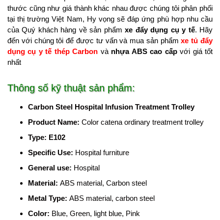
thước cũng như giá thành khác nhau được chúng tôi phân phối
tại thị trường Việt Nam, Hy vọng sẽ đáp ứng phù hợp nhu cầu
của Quý khách hàng về sản phẩm
xe đẩy dụng cụ y tế
. Hãy
đến với chúng tôi để được tư vấn và mua sản phẩm
xe tủ đẩy
dụng cụ y tế thép Carbon
và
nhựa ABS cao cấp
với giá tốt
nhất
Thông số kỹ thuật sản phẩm:
Carbon Steel Hospital Infusion Treatment Trolley
Product Name
:
Color catena ordinary treatment trolley
Type
: E102
Specific Use
:
Hospital furniture
General use
:
Hospital
Material
:
ABS material, Carbon steel
Metal Type
:
ABS material, carbon steel
Color
:
Blue, Green, light blue, Pink