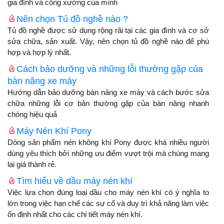
gia đình và công xưởng của mình
Nên chọn Tủ đồ nghề nào ?
Tủ đồ nghề được sử dụng rộng rãi tại các gia đình và cơ sở
sửa chữa, sản xuất. Vậy, nên chọn tủ đồ nghề nào để phù
hợp và hợp lý nhất.
Cách bảo dưỡng và những lỗi thường gặp của
bàn nâng xe máy
Hướng dẫn bảo dưỡng bàn nâng xe máy và cách bước sửa
chữa những lỗi cơ bản thường gặp của bàn nâng nhanh
chóng hiệu quả
Máy Nén Khí Pony
Dòng sản phẩm nén không khí Pony được khá nhiều người
dùng yêu thích bởi những ưu điểm vượt trội mà chúng mang
lại giá thành rẻ.
Tìm hiểu về dầu máy nén khí
Việc lựa chọn đúng loại dầu cho máy nén khí có ý nghĩa to
lớn trong việc hạn chế các sự cố và duy trì khả năng làm việc
ổn định nhất cho các chi tiết máy nén khí.