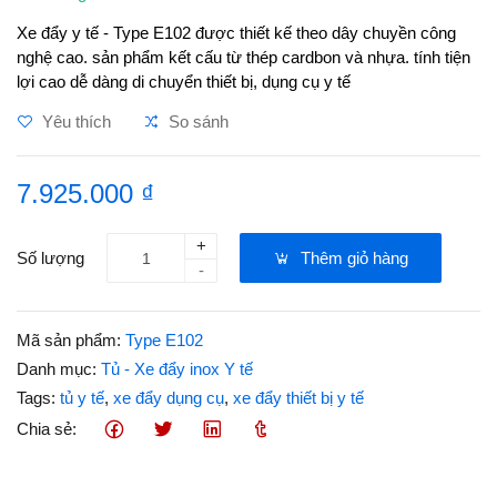
Xe đẩy y tế - Type E102 được thiết kế theo dây chuyền công
nghệ cao. sản phẩm kết cấu từ thép cardbon và nhựa. tính tiện
lợi cao dễ dàng di chuyển thiết bị, dụng cụ y tế
Yêu thích
So sánh
7.925.000 ₫
+
Số lượng
Thêm giỏ hàng
-
Mã sản phẩm:
Type E102
Danh mục:
Tủ - Xe đẩy inox Y tế
Tags:
tủ y tế
,
xe đẩy dụng cụ
,
xe đẩy thiết bị y tế
Chia sẻ: