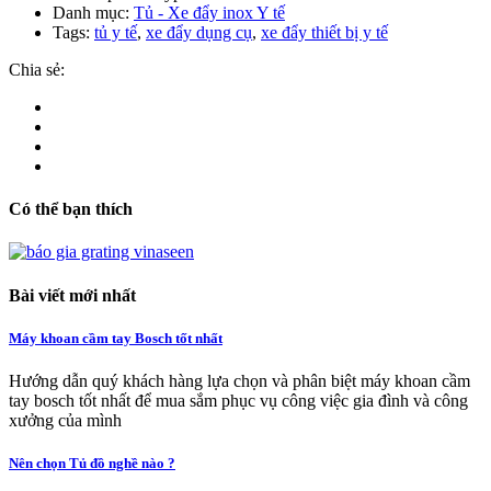
Danh mục:
Tủ - Xe đẩy inox Y tế
Tags:
tủ y tế
,
xe đẩy dụng cụ
,
xe đẩy thiết bị y tế
Chia sẻ:
Có thể bạn thích
Bài viết mới nhất
Máy khoan cầm tay Bosch tốt nhất
Hướng dẫn quý khách hàng lựa chọn và phân biệt máy khoan cầm
tay bosch tốt nhất để mua sắm phục vụ công việc gia đình và công
xưởng của mình
Nên chọn Tủ đồ nghề nào ?