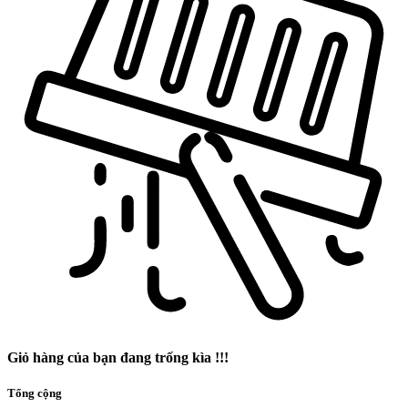
Giỏ hàng của bạn đang trống kìa !!!
Tổng cộng