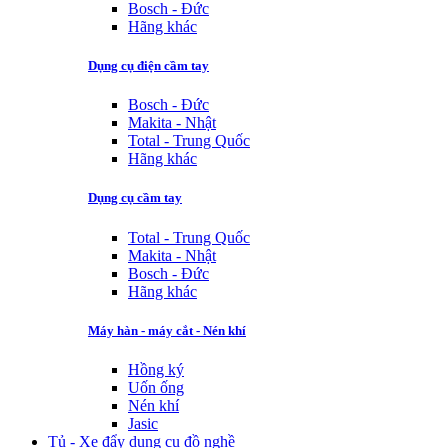
Bosch - Đức
Hãng khác
Dụng cụ điện cầm tay
Bosch - Đức
Makita - Nhật
Total - Trung Quốc
Hãng khác
Dụng cụ cầm tay
Total - Trung Quốc
Makita - Nhật
Bosch - Đức
Hãng khác
Máy hàn - máy cắt - Nén khí
Hồng ký
Uốn ống
Nén khí
Jasic
Tủ - Xe đẩy dụng cụ đồ nghề