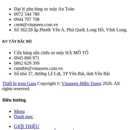
Đại lý phụ tùng xe máy An Toàn
0972 544 780
0944 707 708
cnmt@vinaseen.com.vn
Số 362/28 ấp Phước Yên A, Phú Quới, Long Hồ, Vĩnh Long.
KV TÂY BẮC BỘ
Cửa hàng sửa chữa xe máy HÀ MÔ TÔ
0945 800 971
0862 629 399
cnmtbb@vinaseen.com.vn
Số nhà 37, đường Lê Lợi, TP Yên Bái, tỉnh Yên Bái
Thiết bị trạm Gara
Copyright ©
Vinaseen Miền Trung
2026. All
rights reserved.
Điều hướng
Menu
Danh mục
GIỚI THIỆU