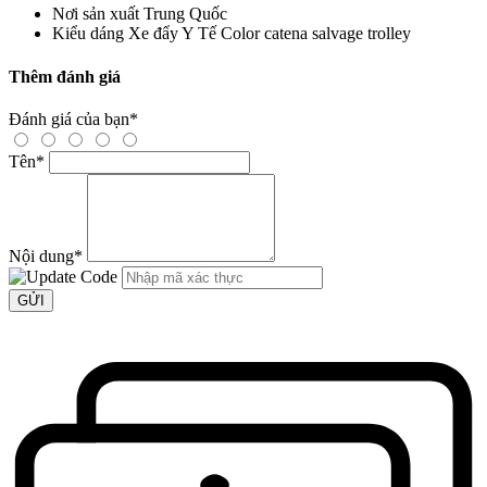
Nơi sản xuất
Trung Quốc
Kiểu dáng Xe đẩy Y Tế
Color catena salvage trolley
Thêm đánh giá
Đánh giá của bạn
*
Tên
*
Nội dung
*
GỬI