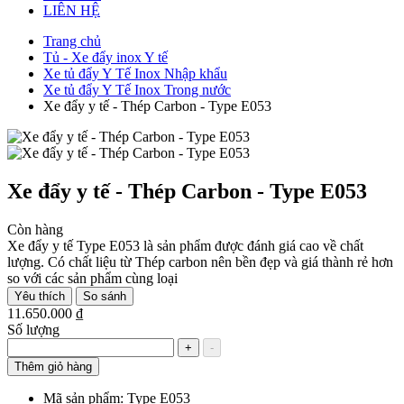
LIÊN HỆ
Trang chủ
Tủ - Xe đẩy inox Y tế
Xe tủ đẩy Y Tế Inox Nhập khẩu
Xe tủ đẩy Y Tế Inox Trong nước
Xe đẩy y tế - Thép Carbon - Type E053
Xe đẩy y tế - Thép Carbon - Type E053
Còn hàng
Xe đẩy y tế Type E053 là sản phẩm được đánh giá cao về chất
lượng. Có chất liệu từ Thép carbon nên bền đẹp và giá thành rẻ hơn
so với các sản phẩm cùng loại
Yêu thích
So sánh
11.650.000 ₫
Số lượng
+
-
Thêm giỏ hàng
Mã sản phẩm:
Type E053