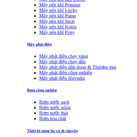
Máy nén khí Pegasus
Máy nén khí Lucky
Máy nén khí Puma
Máy nén khí Jucai
Máy nén khí Kotos
Máy nén khí Pony
Máy phát điện
Máy phát điện chạy xăng
Máy phát điện chạy dầu
Máy phát điện dân dụng & Thương mại
Máy phát điện công nghiệp
Máy phát điện Huyndai
Bơm công nghiệp
Bơm nước sạch
Bơm nước nóng
Bơm nước thải
Bơm hóa chất
Thiết bị nâng hạ và di chuyển