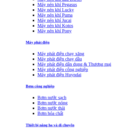
Máy nén khí Pegasus
Máy nén khí Lucky
Máy nén khí Puma
Máy nén khí Jucai
Máy nén khí Kotos
Máy nén khí Pony
Máy phát điện
Máy phát điện chạy xăng
Máy phát điện chạy dầu
Máy phát điện dân dụng & Thương mại
Máy phát điện công nghiệp
Máy phát điện Huyndai
Bơm công nghiệp
Bơm nước sạch
Bơm nước nóng
Bơm nước thải
Bơm hóa chất
Thiết bị nâng hạ và di chuyển