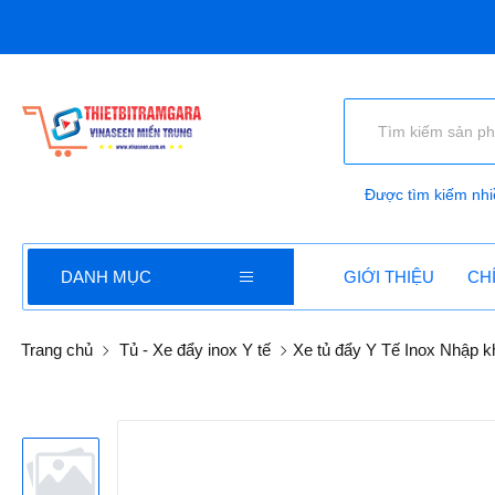
Được tìm kiếm nhi
DANH MỤC
GIỚI THIỆU
CH
Trang chủ
Tủ - Xe đẩy inox Y tế
Xe tủ đẩy Y Tế Inox Nhập 