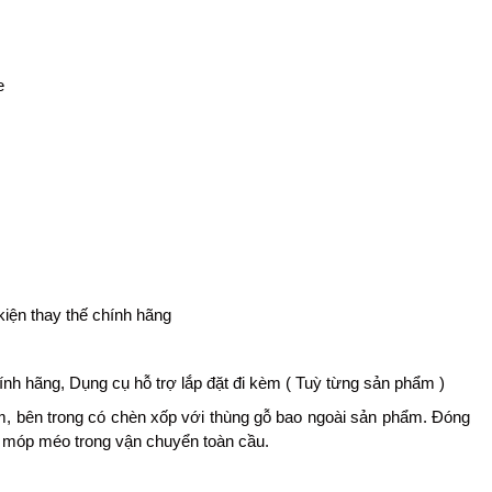
e
kiện thay thế chính hãng
hính hãng, Dụng cụ hỗ trợ lắp đặt đi kèm ( Tuỳ từng sản phẩm )
, bên trong có chèn xốp với thùng gỗ bao ngoài sản phẩm. Đóng
, móp méo trong vận chuyển toàn cầu.