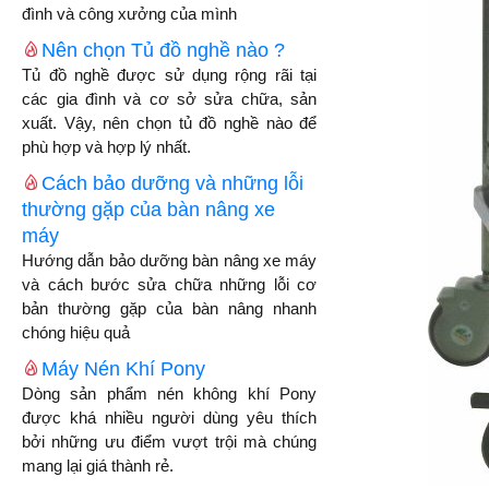
đình và công xưởng của mình
Nên chọn Tủ đồ nghề nào ?
Tủ đồ nghề được sử dụng rộng rãi tại
các gia đình và cơ sở sửa chữa, sản
xuất. Vậy, nên chọn tủ đồ nghề nào để
phù hợp và hợp lý nhất.
Cách bảo dưỡng và những lỗi
thường gặp của bàn nâng xe
máy
Hướng dẫn bảo dưỡng bàn nâng xe máy
và cách bước sửa chữa những lỗi cơ
bản thường gặp của bàn nâng nhanh
chóng hiệu quả
Máy Nén Khí Pony
Dòng sản phẩm nén không khí Pony
được khá nhiều người dùng yêu thích
bởi những ưu điểm vượt trội mà chúng
mang lại giá thành rẻ.