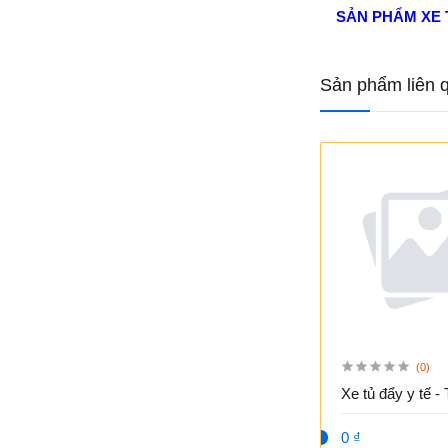
SẢN PHẨM XE 
Sản phẩm liên 
(0)
Xe t
0 ₫