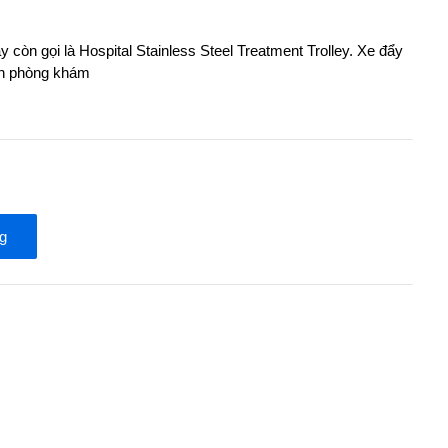
y còn gọi là Hospital Stainless Steel Treatment Trolley. Xe đẩy
iện phòng khám
g