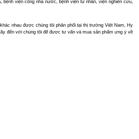
 bệnh viện công nhà nước, bệnh viện tư nhân, viện nghiên cứu,
khác nhau được chúng tôi phân phối tại thị trường Việt Nam, Hy
Hãy đến với chúng tôi để được tư vấn và mua sản phẩm ưng ý về