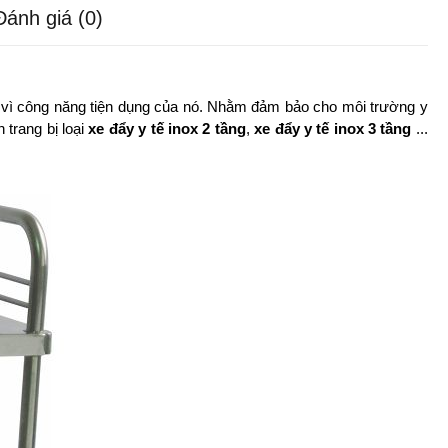
Đánh giá (0)
ện vì công năng tiện dụng của nó. Nhằm đảm bảo cho môi trường y
 trang bị loại
xe đẩy y tế inox 2 tầng
,
xe đẩy y tế inox 3 tầng
...