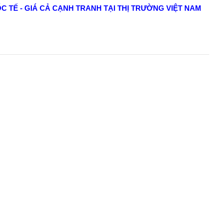
C TẾ - GIÁ CẢ CẠNH TRANH TẠI THỊ TRƯỜNG VIỆT NAM