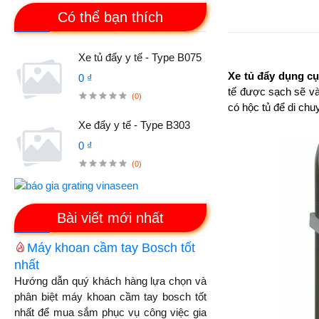
Có thể bạn thích
Xe tủ đẩy y tế - Type B075
Xe tủ đẩy dụng cụ
0 ₫
tế được sạch sẽ và
(0)
có hộc tủ để di ch
Xe đẩy y tế - Type B303
0 ₫
(0)
Bài viết mới nhất
Máy khoan cầm tay Bosch tốt
nhất
Hướng dẫn quý khách hàng lựa chọn và
phân biệt máy khoan cầm tay bosch tốt
nhất để mua sắm phục vụ công việc gia