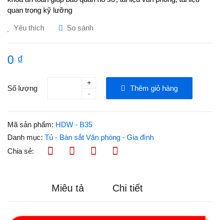
quan trọng kỹ lưỡng
Yêu thích
So sánh
0 ₫
+
Số lượng
Thêm giỏ hàng
-
Mã sản phẩm:
HDW - B35
Danh mục:
Tủ - Bàn sắt Văn phòng - Gia đình
Chia sẻ:
Miêu tả
Chi tiết