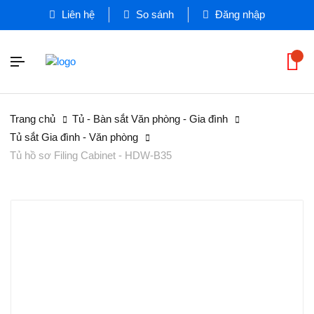
Liên hệ
So sánh
Đăng nhập
Trang chủ
Tủ - Bàn sắt Văn phòng - Gia đình
Tủ sắt Gia đình - Văn phòng
Tủ hồ sơ Filing Cabinet - HDW-B35