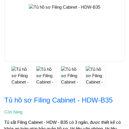
Tủ hồ sơ Filing Cabinet - HDW-B35
Còn hàng
Tủ sắt Filing Cabinet - HDW - B35 có 3 ngăn, được thiết kế có
khóa an toàn giúp bảo quản hồ sơ, tài liệu văn phòng, tài liệu