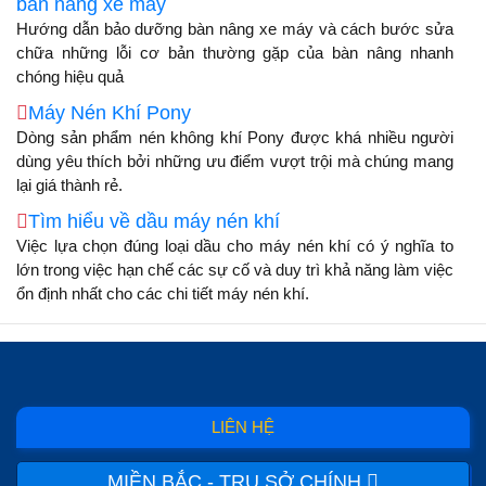
bàn nâng xe máy
Hướng dẫn bảo dưỡng bàn nâng xe máy và cách bước sửa
chữa những lỗi cơ bản thường gặp của bàn nâng nhanh
chóng hiệu quả
Máy Nén Khí Pony
Dòng sản phẩm nén không khí Pony được khá nhiều người
dùng yêu thích bởi những ưu điểm vượt trội mà chúng mang
lại giá thành rẻ.
Tìm hiểu về dầu máy nén khí
Việc lựa chọn đúng loại dầu cho máy nén khí có ý nghĩa to
lớn trong việc hạn chế các sự cố và duy trì khả năng làm việc
ổn định nhất cho các chi tiết máy nén khí.
LIÊN HỆ
MIỀN BẮC - TRỤ SỞ CHÍNH