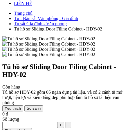
LIÊN HỆ
Trang chủ
Tủ - Bàn sắt Văn phòng - Gia đình
Tủ sắt Gia đình - Văn phòng
Tủ hồ sơ Sliding Door Filing Cabinet - HDY-02
Tủ hồ sơ Sliding Door Filing Cabinet -
HDY-02
Còn hàng
Tủ hồ sơ HDY-02 gồm 05 ngăn đựng tài liệu, và có 2 cánh tủ mở
trượt, tiện lợi và kiểu dáng đẹp phù hợp làm tủ hồ sơ tài liệu văn
phòng
Yêu thích
So sánh
0 ₫
Số lượng
+
-