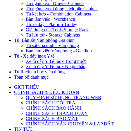
Tủ ngăn kéo - Drawer Cabinets
Tủ ngăn kéo di động – Mobile Cabinet
Tủ kết hợp - Combination Cabinets
Bàn làm việc - Workbench
Tủ xe đẩy - Plaform Trolley
Giá dụng cụ - Tools Storage Rack
Tủ lưu trữ - Storage Cabinets
Tủ, Bàn sắt Văn phòng Gia đình
Tủ sắt Gia đình - Văn phòng
Bàn làm việc Văn phòng - Gia đình
Tủ - Xe đẩy inox Y tế
Xe tủ đẩy Y Tế Inox Trong nước
Xe tủ đẩy Y Tế Inox Nhập khẩu
Tủ Rack tin học viễn thông
Toàn bộ danh mục
GIỚI THIỆU
CHÍNH SÁCH & ĐIỀU KHOẢN
QUY ĐỊNH SỬ DỤNG TRANG WEB
CHÍNH SÁCH ĐỔI TRẢ
CHÍNH SÁCH BẢO HÀNH
CHÍNH SÁCH THANH TOÁN
CHÍNH SÁCH BẢO MẬT
CHÍNH SÁCH VẬN CHUYỂN & LẮP ĐẶT
TIN TỨC