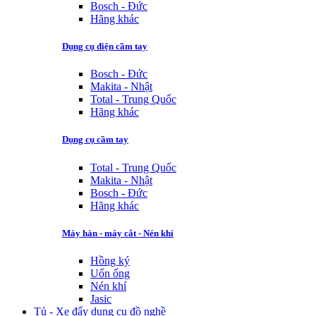
Bosch - Đức
Hãng khác
Dụng cụ điện cầm tay
Bosch - Đức
Makita - Nhật
Total - Trung Quốc
Hãng khác
Dụng cụ cầm tay
Total - Trung Quốc
Makita - Nhật
Bosch - Đức
Hãng khác
Máy hàn - máy cắt - Nén khí
Hồng ký
Uốn ống
Nén khí
Jasic
Tủ - Xe đẩy dụng cụ đồ nghề