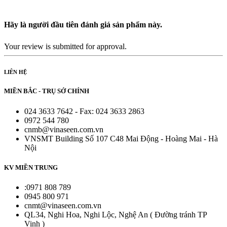
Hãy là người đầu tiên đánh giá sản phẩm này.
Your review is submitted for approval.
LIÊN HỆ
MIỀN BẮC - TRỤ SỞ CHÍNH
024 3633 7642 - Fax: 024 3633 2863
0972 544 780
cnmb@vinaseen.com.vn
VNSMT Building Số 107 C48 Mai Động - Hoàng Mai - Hà
Nội
KV MIỀN TRUNG
:0971 808 789
0945 800 971
cnmt@vinaseen.com.vn
QL34, Nghi Hoa, Nghi Lộc, Nghệ An ( Đường tránh TP
Vinh )