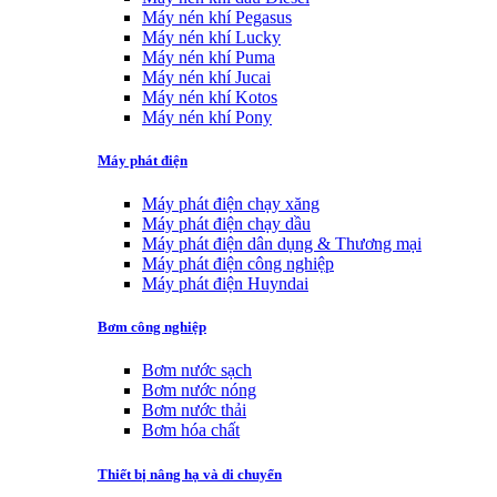
Máy nén khí Pegasus
Máy nén khí Lucky
Máy nén khí Puma
Máy nén khí Jucai
Máy nén khí Kotos
Máy nén khí Pony
Máy phát điện
Máy phát điện chạy xăng
Máy phát điện chạy dầu
Máy phát điện dân dụng & Thương mại
Máy phát điện công nghiệp
Máy phát điện Huyndai
Bơm công nghiệp
Bơm nước sạch
Bơm nước nóng
Bơm nước thải
Bơm hóa chất
Thiết bị nâng hạ và di chuyển