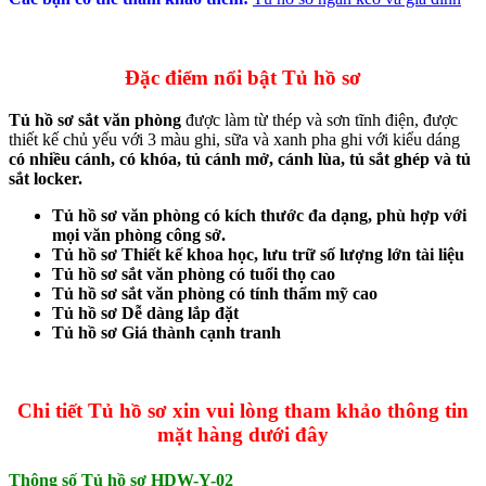
Đặc điểm nổi bật Tủ hồ sơ
Tủ hồ sơ sắt văn phòng
được làm từ thép và sơn tĩnh điện, được
thiết kế chủ yếu với 3 màu ghi, sữa và xanh pha ghi với kiểu dáng
có nhiều cánh, có khóa, tủ cánh mở, cánh lùa, tủ sắt ghép và tủ
sắt locker.
Tủ hồ sơ văn phòng có kích thước đa dạng, phù hợp với
mọi văn phòng công sở.
Tủ hồ sơ Thiết kế khoa học, lưu trữ số lượng lớn tài liệu
Tủ hồ sơ sắt văn phòng có tuổi thọ cao
Tủ hồ sơ sắt văn phòng có tính thẩm mỹ cao
Tủ hồ sơ Dễ dàng lắp đặt
Tủ hồ sơ Giá thành cạnh tranh
Chi tiết Tủ hồ sơ xin vui lòng tham khảo thông tin
mặt hàng dưới đây
Thông số Tủ hồ sơ HDW-Y-02