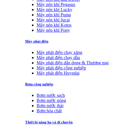
Máy nén khí Pegasus
Máy nén khí Lucky
Máy nén khí Puma
Máy nén khí Jucai
Máy nén khí Kotos
Máy nén khí Pony
Máy phát điện
Máy phát điện chạy xăng
Máy phát điện chạy dầu
Máy phát điện dân dụng & Thương mại
Máy phát điện công nghiệp
Máy phát điện Huyndai
Bơm công nghiệp
Bơm nước sạch
Bơm nước nóng
Bơm nước thải
Bơm hóa chất
Thiết bị nâng hạ và di chuyển