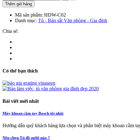
Thêm giỏ hàng
Mã sản phẩm:
HDW-C02
Danh mục:
Tủ - Bàn sắt Văn phòng - Gia đình
Chia sẻ:
Có thể bạn thích
Bài viết mới nhất
Máy khoan cầm tay Bosch tốt nhất
Hướng dẫn quý khách hàng lựa chọn và phân biệt máy khoan cầm tay
Nên chọn Tủ đồ nghề nào ?