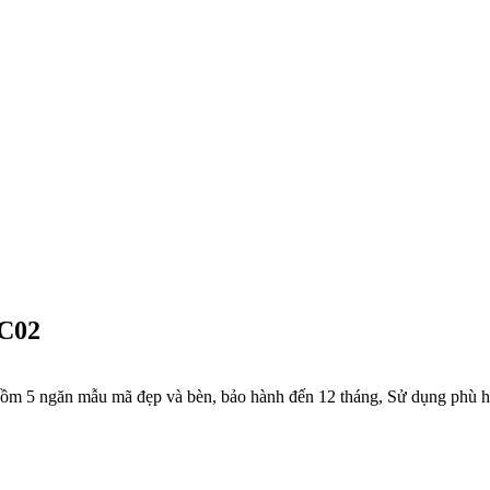
-C02
 5 ngăn mẫu mã đẹp và bèn, bảo hành đến 12 tháng, Sử dụng phù hợp