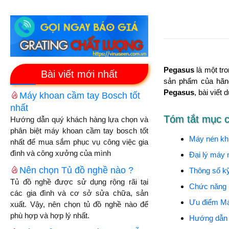
Pegasus
là một tr
Bài viết mới nhất
sản phẩm của hãng
Pegasus
, bài viết
Máy khoan cầm tay Bosch tốt
nhất
Tóm tắt mục 
Hướng dẫn quý khách hàng lựa chọn và
phân biệt máy khoan cầm tay bosch tốt
Máy nén kh
nhất để mua sắm phục vụ công việc gia
đình và công xưởng của mình
Đại lý máy 
Nên chọn Tủ đồ nghề nào ?
Thông số kỹ
Tủ đồ nghề được sử dụng rộng rãi tại
Chức năng 
các gia đình và cơ sở sửa chữa, sản
Ưu điểm M
xuất. Vậy, nên chọn tủ đồ nghề nào để
phù hợp và hợp lý nhất.
Hướng dẫn 