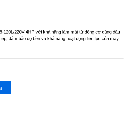
/8-120L/220V-4HP với khả năng làm mát từ động cơ dùng dầu
 phép, đảm bảo độ bền và khả năng hoạt động liên tục của máy.
g