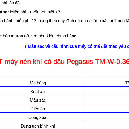
phí lắp đặt.
hàng:
Miễn phí tư vấn và thiết kế.
o hành miễn phí 12 tháng theo quy định của nhà sản xuất tại Trung 
 bảo trì trọn đời với phụ kiện chính hãng.
( Màu sắc và cấu hình của máy có thể đặt theo yêu 
T máy nén khí có dầu Pegasus TM-W-0.3
Mã hàng
T
Xuất xứ
Màu sắc
Điện áp
Công suất
Dung tích bình khí