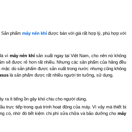
y. Sản phẩm
máy nén khí
được bán với giá rất hợp lý, phù hợp với
là vì
máy nén khí
sản xuất ngay tại Việt Nam, cho nên nó không
phẩm sẽ được rẻ hơn rất nhiều. Nhưng các sản phẩm của hãng đều
nên mặc dù sản phẩm được sản xuất trong nước nhưng cũng không
asus
là sản phẩm được rất nhiều người tin tưởng, sử dụng.
ây ra ít tiếng ồn gây khó chịu cho người dùng.
 trực tiếp trong quá trình hoạt động của máy. Vì vậy mà thiết bị
ng có, nhờ đó tiết kiệm chi phí sửa chữa và bảo dưỡng cho
máy