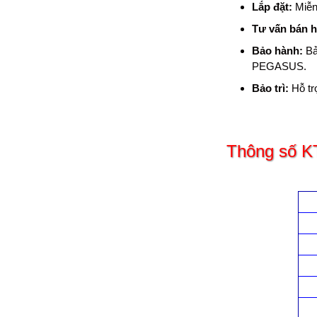
Lắp đặt:
Miễn 
Tư vấn bán 
Bảo hành:
Bả
PEGASUS.
Bảo trì:
Hỗ trợ
Thông số K