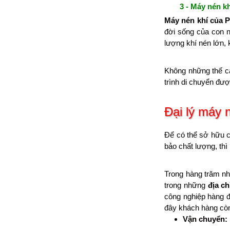
3 - Máy nén k
Máy nén khí của 
đời sống của con 
lượng khí nén lớn,
Không những thế 
trình di chuyển đượ
Đại lý máy 
Để có thể sở hữu c
bảo chất lượng, th
Trong hàng trăm nhà
trong những
địa c
công nghiệp hàng đ
đây khách hàng còn
Vận chuyển: