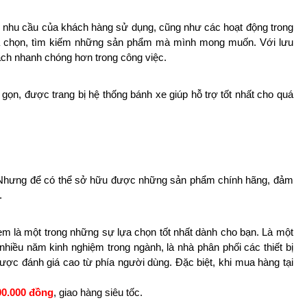
i nhu cầu của khách hàng sử dụng, cũng như các hoạt động trong
lựa chọn, tìm kiếm những sản phẩm mà mình mong muốn. Với lưu
ách nhanh chóng hơn trong công việc.
gọn, được trang bị hệ thống bánh xe giúp hỗ trợ tốt nhất cho quá
hó. Nhưng để có thể sở hữu được những sản phẩm chính hãng, đảm
.
 là một trong những sự lựa chọn tốt nhất dành cho bạn. Là một
nhiều năm kinh nghiệm trong ngành, là nhà phân phối các thiết bị
ợc đánh giá cao từ phía người dùng. Đặc biệt, khi mua hàng tại
00.000 đồng
, giao hàng siêu tốc.