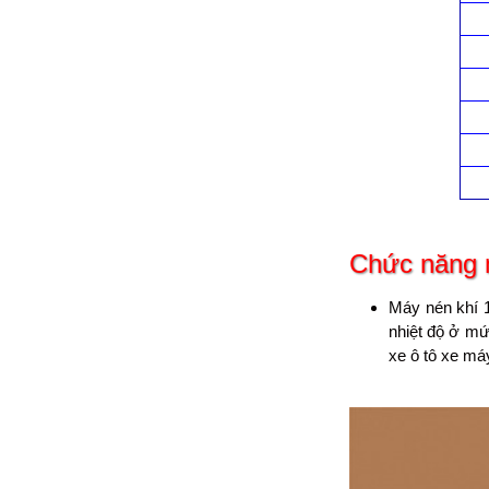
Chức năng 
Máy nén khí 1
nhiệt độ ở mứ
xe ô tô xe má