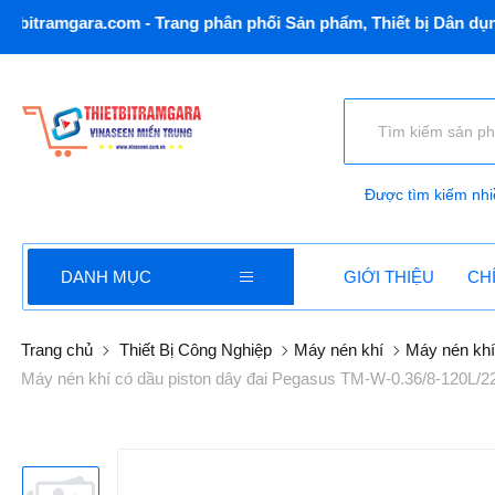
.com - Trang phân phối Sản phẩm, Thiết bị Dân dụng và Công 
Được tìm kiếm nhi
DANH MỤC
GIỚI THIỆU
CH
Trang chủ
Thiết Bị Công Nghiệp
Máy nén khí
Máy nén khí 
Máy nén khí có dầu piston dây đai Pegasus TM-W-0.36/8-120L/