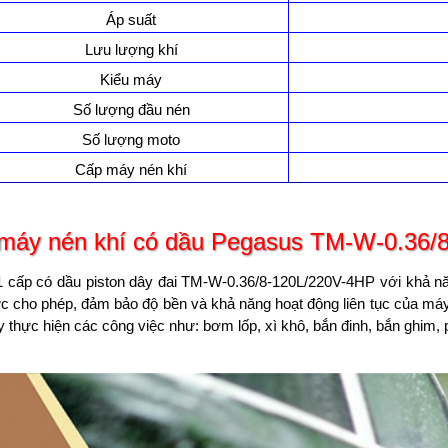
Áp suất
Lưu lượng khí
Kiểu máy
Số lượng đầu nén
Số lượng moto
Cấp máy nén khí
máy nén khí có dầu Pegasus TM-W-0.36/
 cấp có dầu piston dây đai TM-W-0.36/8-120L/220V-4HP với khả năn
c cho phép, đảm bảo độ bền và khả năng hoạt động liên tục của m
y thực hiện các công việc như: bơm lốp, xì khô, bắn đinh, bắn ghim