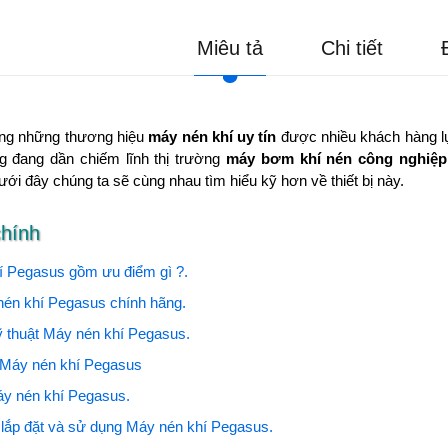
Miêu tả
Chi tiết
ong những thương hiệu
máy nén khí uy tín
được nhiều khách hàng lự
 đang dần chiếm lĩnh thị trường
máy bơm khí nén công nghiệp
 dưới đây chúng ta sẽ cùng nhau tìm hiểu kỹ hơn về thiết bị này.
chính
í Pegasus gồm ưu điểm gì ?.
nén khí Pegasus chính hãng.
 thuật Máy nén khí Pegasus.
Máy nén khí Pegasus
áy nén khí Pegasus.
lắp đặt và sử dụng Máy nén khí Pegasus.