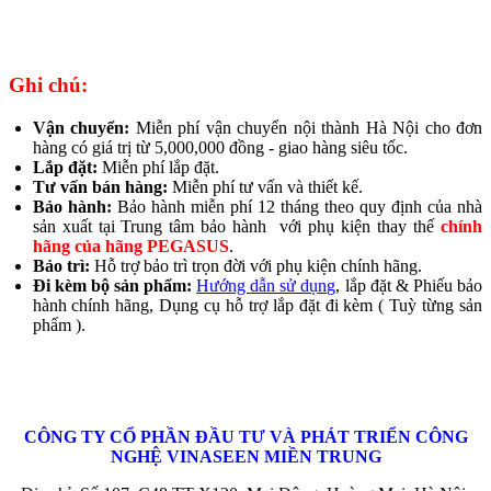
Ghi chú:
Vận chuyển:
Miễn phí vận chuyển nội thành Hà Nội cho đơn
hàng có giá trị từ 5,000,000 đồng - giao hàng siêu tốc.
Lắp đặt:
Miễn phí lắp đặt.
Tư vấn bán hàng:
Miễn phí tư vấn và thiết kế.
Bảo hành:
Bảo hành miễn phí 12 tháng theo quy định của nhà
sản xuất tại Trung tâm bảo hành với phụ kiện thay thế
chính
hãng của hãng PEGASUS
.
Bảo trì:
Hỗ trợ bảo trì trọn đời với phụ kiện chính hãng.
Đi kèm bộ sản phẩm:
Hướng dẫn sử dụng
, lắp đặt & Phiếu bảo
hành chính hãng, Dụng cụ hỗ trợ lắp đặt đi kèm ( Tuỳ từng sản
phẩm ).
CÔNG TY CỔ PHẦN
ĐẦU TƯ VÀ PHÁT TRIỂN CÔNG
NGHỆ
VINASEEN MIỀN TRUNG