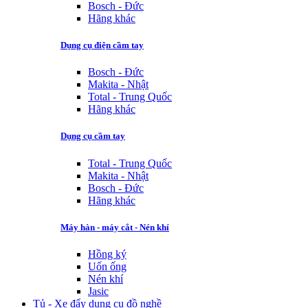
Bosch - Đức
Hãng khác
Dụng cụ điện cầm tay
Bosch - Đức
Makita - Nhật
Total - Trung Quốc
Hãng khác
Dụng cụ cầm tay
Total - Trung Quốc
Makita - Nhật
Bosch - Đức
Hãng khác
Máy hàn - máy cắt - Nén khí
Hồng ký
Uốn ống
Nén khí
Jasic
Tủ - Xe đẩy dụng cụ đồ nghề