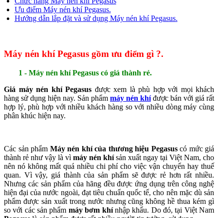
Chức năng Máy nén khí Pegasus
Ưu điểm Máy nén khí Pegasus.
Hướng dẫn lắp đặt và sử dụng Máy nén khí Pegasus.
Máy nén khí Pegasus gồm ưu điểm gì ?.
1 - Máy nén khí Pegasus có giá thành rẻ.
Giá máy nén khí Pegasus
được xem là phù hợp với mọi khách
hàng sử dụng hiện nay. Sản phẩm
máy nén khí
được bán với giá rất
hợp lý, phù hợp với nhiều khách hàng so với nhiều dòng máy cùng
phân khúc hiện nay.
Các sản phẩm
Máy nén khí của thương hiệu Pegasus
có mức giá
thành rẻ như vậy là vì
máy nén khí
sản xuất ngay tại Việt Nam, cho
nên nó không mất quá nhiều chi phí cho việc vận chuyển hay thuế
quan. Vì vậy, giá thành của sản phẩm sẽ được rẻ hơn rất nhiều.
Nhưng các sản phẩm của hãng đều được ứng dụng trên công nghệ
hiện đại của nước ngoài, đạt tiêu chuẩn quốc tế, cho nên mặc dù sản
phẩm được sản xuất trong nước nhưng cũng không hề thua kém gì
so với các sản phẩm
máy bơm khí
nhập khẩu. Do đó, tại Việt Nam