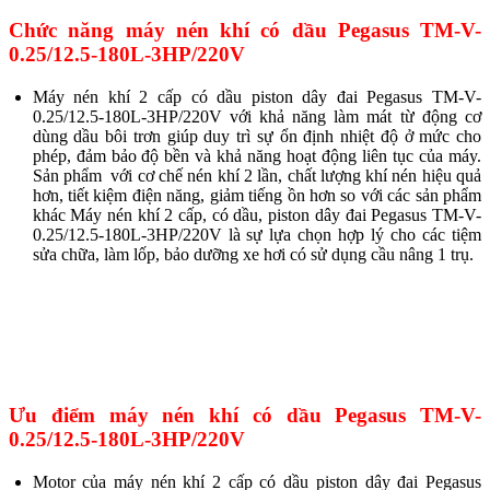
Chức năng máy nén khí có dầu Pegasus TM-V-
0.25/12.5-180L-3HP/220V
Máy nén khí 2 cấp có dầu piston dây đai Pegasus TM-V-
0.25/12.5-180L-3HP/220V với khả năng làm mát từ động cơ
dùng dầu bôi trơn giúp duy trì sự ổn định nhiệt độ ở mức cho
phép, đảm bảo độ bền và khả năng hoạt động liên tục của máy.
Sản phẩm với cơ chế nén khí 2 lần, chất lượng khí nén hiệu quả
hơn, tiết kiệm điện năng, giảm tiếng ồn hơn so với các sản phẩm
khác Máy nén khí 2 cấp, có dầu, piston dây đai Pegasus TM-V-
0.25/12.5-180L-3HP/220V là sự lựa chọn hợp lý cho các tiệm
sửa chữa, làm lốp, bảo dưỡng xe hơi có sử dụng cầu nâng 1 trụ.
Ưu điểm máy nén khí có dầu Pegasus TM-V-
0.25/12.5-180L-3HP/220V
Motor của máy nén khí 2 cấp có dầu piston dây đai Pegasus