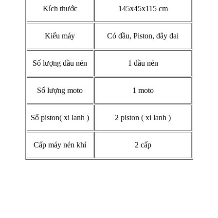
Kích thước
145x45x115 cm
Kiểu máy
Có dầu, Piston, dây đai
Số lượng đầu nén
1 đầu nén
Số lượng moto
1 moto
Số piston( xi lanh )
2 piston ( xi lanh )
Cấp máy nén khí
2 cấp