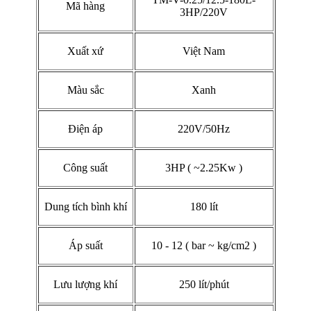
Mã hàng
3HP/220V
Xuất xứ
Việt Nam
Màu sắc
Xanh
Điện áp
220V/50Hz
Công suất
3HP ( ~2.25Kw )
Dung tích bình khí
180 lít
Áp suất
10 - 12 ( bar ~ kg/cm2 )
Lưu lượng khí
250 lít/phút