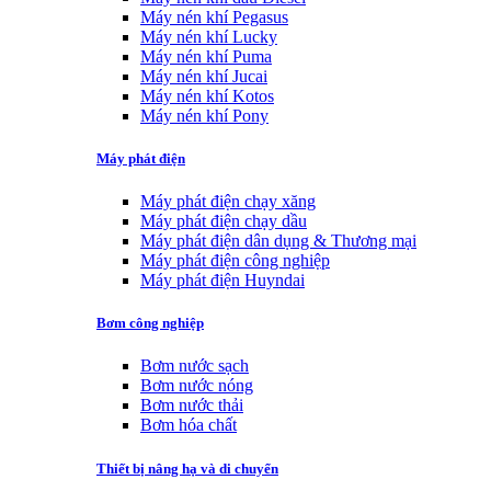
Máy nén khí Pegasus
Máy nén khí Lucky
Máy nén khí Puma
Máy nén khí Jucai
Máy nén khí Kotos
Máy nén khí Pony
Máy phát điện
Máy phát điện chạy xăng
Máy phát điện chạy dầu
Máy phát điện dân dụng & Thương mại
Máy phát điện công nghiệp
Máy phát điện Huyndai
Bơm công nghiệp
Bơm nước sạch
Bơm nước nóng
Bơm nước thải
Bơm hóa chất
Thiết bị nâng hạ và di chuyển