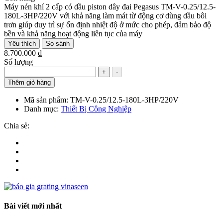
Máy nén khí 2 cấp có dầu piston dây đai Pegasus TM-V-0.25/12.5-
180L-3HP/220V với khả năng làm mát từ động cơ dùng dầu bôi
trơn giúp duy trì sự ổn định nhiệt độ ở mức cho phép, đảm bảo độ
bền và khả năng hoạt động liên tục của máy
Yêu thích
So sánh
8.700.000 ₫
Số lượng
+
-
Thêm giỏ hàng
Mã sản phẩm:
TM-V-0.25/12.5-180L-3HP/220V
Danh mục:
Thiết Bị Công Nghiệp
Chia sẻ:
Bài viết mới nhất