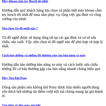
Máy khoan cầm tay Bosch tốt nhất
Hướng dẫn quý khách hàng lựa chọn và phân biệt máy khoan cầm
tay bosch tốt nhất để mua sắm phục vụ công việc gia đình và công
xưởng của mình
Nên chọn Tủ đồ nghề nào ?
Tủ đồ nghề được sử dụng rộng rãi tại các gia đình và cơ sở sửa
chữa, sản xuất. Vậy, nên chọn tủ đồ nghề nào để phù hợp và hợp lý
nhất.
Cách bảo dưỡng và những lỗi thường gặp của bàn nâng xe máy
Hướng dẫn bảo dưỡng bàn nâng xe máy và cách bước sửa chữa
những lỗi cơ bản thường gặp của bàn nâng nhanh chóng hiệu quả
Máy Nén Khí Pony
Dòng sản phẩm nén không khí Pony được khá nhiều người dùng
yêu thích bởi những ưu điểm vượt trội mà chúng mang lại giá thành
rẻ.
Tìm hiểu về dầu máy nén khí