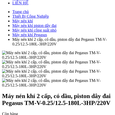
LIÊN HỆ
Trang chủ
Thiết Bị Công Nghiệp
Máy nén khí
Máy nén khí piston dây đai
Máy nén khí công suất nhỏ
Máy nén khí Pegasus
Máy nén khí 2 cấp, có dầu, piston dây đai Pegasus TM-V-
0.25/12.5-180L-3HP/220V
Máy nén khí 2 cấp, có dầu, piston dây đai
Pegasus TM-V-0.25/12.5-180L-3HP/220V
Còn hàng