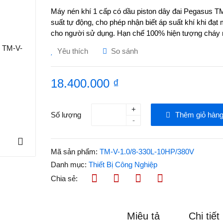
Máy nén khí 1 cấp có dầu piston dây đai Pegasus T
suất tự động, cho phép nhận biết áp suất khí khi đạ
cho người sử dụng. Hạn chế 100% hiện tượng cháy 
Yêu thích
So sánh
18.400.000 ₫
+
Số lượng
Thêm giỏ hàn
-
Mã sản phẩm:
TM-V-1.0/8-330L-10HP/380V
Danh mục:
Thiết Bị Công Nghiệp
Chia sẻ:
Miêu tả
Chi tiết