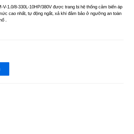
M-V-1.0/8-330L-10HP/380V được trang bị hệ thống cảm biến áp
t mức cao nhất, tự động ngắt, xả khí đảm bảo ở ngưỡng an toàn
nổ .
g