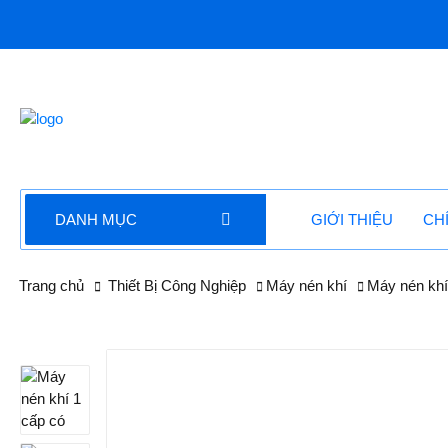
DANH MỤC
GIỚI THIỆU
CH
Trang chủ
Thiết Bị Công Nghiệp
Máy nén khí
Máy nén khí 