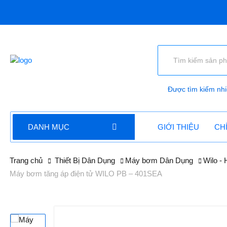
Được tìm kiếm nhi
DANH MỤC
GIỚI THIỆU
CH
Trang chủ
Thiết Bị Dân Dụng
Máy bơm Dân Dụng
Wilo -
Máy bơm tăng áp điện tử WILO PB – 401SEA