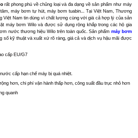
lo
rất phong phú về chủng loại và đa dạng về sản phẩm như máy
âm, máy bơm tự hút, máy bơm tuabin... Tại Việt Nam, Thương
 Việt Nam tin dùng vì chất lượng cùng với giá cả hợp lý của sản
ặt máy bơm Wilo và được sử dụng rộng khắp trong các hộ gia
bơm nước thương hiệu Wilo trên toàn quốc. Sản phẩm
máy bơm
g số kỹ thuật và xuất xứ rõ ràng, giá cả và dịch vụ hậu mãi được
cao cấp EU/G7
 nước cấp hạn chế máy bị quá nhiệt.
rộng hơn, chi phí vận hành thấp hơn, công suất đầu trục nhỏ hơn
ung quanh