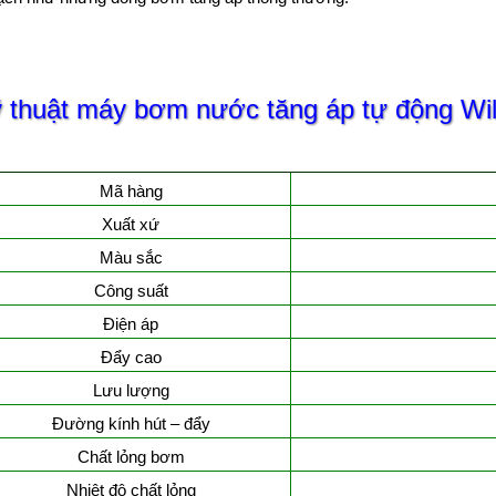
ỹ thuật máy bơm nước tăng áp tự động Wi
Mã hàng
Xuất xứ
Màu sắc
Công suất
Điện áp
Đẩy cao
Lưu lượng
Đường kính hút – đẩy
Chất lỏng bơm
Nhiệt độ chất lỏng