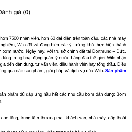
Đánh giá (0)
hơn 7500 nhân viên, hơn 60 đại diện trên toàn cầu, các nhà máy
nghiệm, Wilo đã và đang biến các ý tưởng khó thực hiện thành
y bơm nước. Ngày nay, với trụ sở chính đặt tại Dortmund – Đức,
h
dùng trong hoạt động quản lý nước hàng đầu thế giới. Wilo nhận
ia đến dân dụng, tư vấn viên, điều hành viên hay tổng thầu. Điều
hông qua các sản phẩm, giải pháp và dịch vụ của Wilo.
Sản phẩm
sản phẩm đủ đáp ứng hầu hết các nhu cầu bơm dân dụng: Bơm
g, …
 cao tầng, trung tâm thương mại, khách sạn, nhà máy, cấp thoát