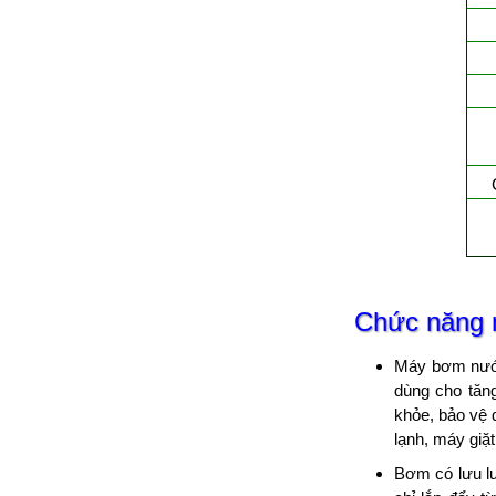
Chức năng
Máy bơm nước 
dùng cho tăng
khỏe, bảo vệ 
lạnh, máy giặt
Bơm có lưu lượ