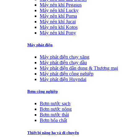
Máy nén khí Pegasus
Máy nén khí Lucky
Máy nén khí Puma
Máy nén khí Jucai
Máy nén khí Kotos
Máy nén khí Pony
Máy phát điện
Máy phát điện chạy xăng
Máy phát điện chạy dầu
Máy phát điện dân dụng & Thương mại
Máy phát điện công nghiệp
Máy phát điện Huyndai
Bơm công nghiệp
Bơm nước sạch
Bơm nước nóng
Bơm nước thải
Bơm hóa chất
Thiết bị nâng hạ và di chuyển