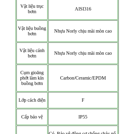
Vật liệu trục
AISI316
bơm
Vật liệu buồng
Nhựa Norly chịu mài mòn cao
bơm
Vật liệu cánh
Nhựa Norly chịu mài mòn cao
bơm
Cụm gioăng
phớt làm kín
Carbon/Ceramic/EPDM
buồng bơm
Lớp cách điện
F
Cấp bảo vệ
IP55
Có. Bảo vệ động cơ chống cháy nổ