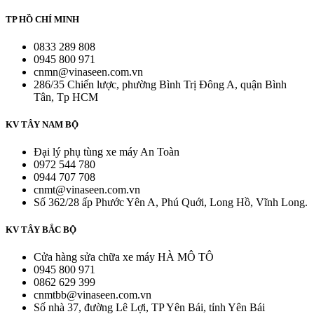
TP HỒ CHÍ MINH
0833 289 808
0945 800 971
cnmn@vinaseen.com.vn
286/35 Chiến lược, phường Bình Trị Đông A, quận Bình
Tân, Tp HCM
KV TÂY NAM BỘ
Đại lý phụ tùng xe máy An Toàn
0972 544 780
0944 707 708
cnmt@vinaseen.com.vn
Số 362/28 ấp Phước Yên A, Phú Quới, Long Hồ, Vĩnh Long.
KV TÂY BẮC BỘ
Cửa hàng sửa chữa xe máy HÀ MÔ TÔ
0945 800 971
0862 629 399
cnmtbb@vinaseen.com.vn
Số nhà 37, đường Lê Lợi, TP Yên Bái, tỉnh Yên Bái