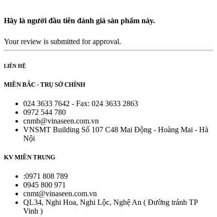
Hãy là người đầu tiên đánh giá sản phẩm này.
Your review is submitted for approval.
LIÊN HỆ
MIỀN BẮC - TRỤ SỞ CHÍNH
024 3633 7642 - Fax: 024 3633 2863
0972 544 780
cnmb@vinaseen.com.vn
VNSMT Building Số 107 C48 Mai Động - Hoàng Mai - Hà
Nội
KV MIỀN TRUNG
:0971 808 789
0945 800 971
cnmt@vinaseen.com.vn
QL34, Nghi Hoa, Nghi Lộc, Nghệ An ( Đường tránh TP
Vinh )