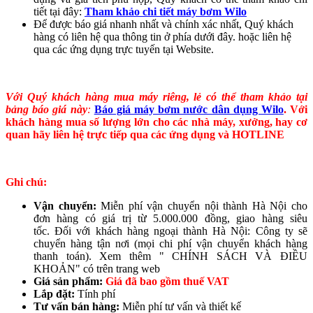
tiết tại đây:
Tham khảo chi tiết máy bơm Wilo
Để được báo giá nhanh nhất và chính xác nhất, Quý khách
hàng có liên hệ qua thông tin ở phía dưới đây. hoặc liên hệ
qua các ứng dụng trực tuyến tại Website.
Với Quý khách hàng mua máy riêng, lẻ có thể tham khảo tại
bảng báo giá này
:
Báo giá máy bơm nước dân dụng Wilo
. Với
khách hàng mua số lượng lớn cho các nhà máy, xưởng, hay cơ
quan hãy liên hệ trực tiếp qua các ứng dụng và HOTLINE
Ghi chú:
Vận chuyển:
Miễn phí vận chuyển nội thành Hà Nội cho
đơn hàng có giá trị từ 5.000.000 đồng, giao hàng siêu
tốc. Đối với khách hàng ngoại thành Hà Nội: Công ty sẽ
chuyển hàng tận nơi (mọi chi phí vận chuyển khách hàng
thanh toán). Xem thêm " CHÍNH SÁCH VÀ ĐIỀU
KHOẢN" có trên trang web
Giá sản phẩm:
Giá đã bao gồm thuế VAT
Lắp đặt:
Tính phí
Tư vấn bán hàng:
Miễn phí tư vấn và thiết kế