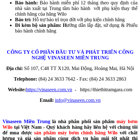
Bảo hành:
Bảo hành miễn phí 12 tháng theo quy định của
nhà sản xuất tại Trung tâm bảo hành với phụ kiện thay thế
chính hãng của hãng Wilo
Bảo trì:
Hỗ trợ bảo trì trọn đời với phụ kiện chính hãng
Đi kèm bộ sản phẩm: H
ướng dẫn lắp đặt, sử dụng & Phiếu
bảo hành chính hãng
CÔNG TY CỔ PHẦN ĐẦU TƯ VÀ PHÁT TRIỂN CÔNG
NGHỆ
VINASEEN MIỀN TRUNG
Địa chỉ:
Số 107, C48 TT X120, Mai Động, Hoàng Mai, Hà Nội
Telephone:
(84) 24 3633 7642 - Fax: (84) 24 3633 2863
Website:
https://vinaseen.com.vn
- https://thietbitramgara.com
Email:
info@vinaseen.com.vn
Vinaseen Miền Trung
là nhà phân phối sản phẩm
máy bơm
Wilo
tại Việt Nam - Quý khách hàng hãy liên hệ với chúng tôi
để mua được
sản phẩm máy bơm chính hãng Wilo
với chất
lượng và giá sản phẩm cùng dịch vụ hậu mãi tốt nhất thị