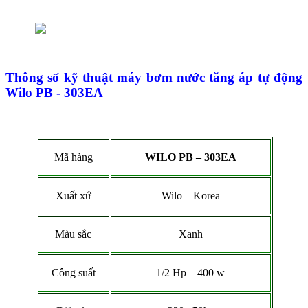
Thông số kỹ thuật máy bơm nước tăng áp tự động
Wilo PB - 303EA
Mã hàng
WILO PB – 303EA
Xuất xứ
Wilo – Korea
Màu sắc
Xanh
Công suất
1/2 Hp – 400 w