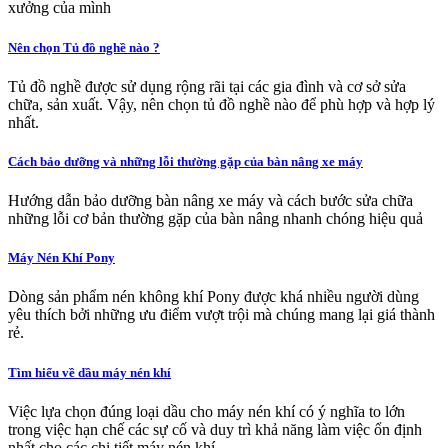
xưởng của mình
Nên chọn Tủ đồ nghề nào ?
Tủ đồ nghề được sử dụng rộng rãi tại các gia đình và cơ sở sửa
chữa, sản xuất. Vậy, nên chọn tủ đồ nghề nào để phù hợp và hợp lý
nhất.
Cách bảo dưỡng và những lỗi thường gặp của bàn nâng xe máy
Hướng dẫn bảo dưỡng bàn nâng xe máy và cách bước sửa chữa
những lỗi cơ bản thường gặp của bàn nâng nhanh chóng hiệu quả
Máy Nén Khí Pony
Dòng sản phẩm nén không khí Pony được khá nhiều người dùng
yêu thích bởi những ưu điểm vượt trội mà chúng mang lại giá thành
rẻ.
Tìm hiểu về dầu máy nén khí
Việc lựa chọn đúng loại dầu cho máy nén khí có ý nghĩa to lớn
trong việc hạn chế các sự cố và duy trì khả năng làm việc ổn định
nhất cho các chi tiết máy nén khí.