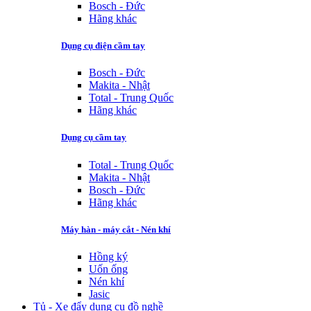
Bosch - Đức
Hãng khác
Dụng cụ điện cầm tay
Bosch - Đức
Makita - Nhật
Total - Trung Quốc
Hãng khác
Dụng cụ cầm tay
Total - Trung Quốc
Makita - Nhật
Bosch - Đức
Hãng khác
Máy hàn - máy cắt - Nén khí
Hồng ký
Uốn ống
Nén khí
Jasic
Tủ - Xe đẩy dụng cụ đồ nghề