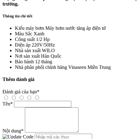
trường.
Thông tin chi tiết
Kiểu máy bơm
Máy bơm nước tăng áp điện tử
Màu Sắc
Xanh
Công suất
1/2 Hp
Điện áp
220V/50Hz
Nhà sản xuất
WILO
Nơi sản xuất
Hàn Quốc
Bảo hành
12 tháng
Nhà phân phối chính hãng
Vinaseen Miền Trung
Thêm đánh giá
Đánh giá của bạn
*
Tên
*
Nội dung
*