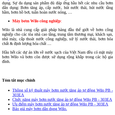
dụng. Sự đa dạng sản phẩm đủ đáp ứng hầu hết các nhu cầu bơm
dân dụng: Bơm tăng áp, cấp nước, hút nước thải, hút nước tầng
hầm, bơm hồ bơi, tuần hoàn nước nóng, …
Máy bơm Wilo công nghiệp
:
Wilo là nhà cung cấp giải pháp hàng đầu thế giới về bơm công
nghiệp cho các tòa nhà cao tầng, trung tâm thương mại, khách sạn,
nhà máy, cấp thoát nước công nghiệp, xử lý nước thải, bơm hóa
chất & định lượng hóa chất …
Hầu hết các dự án lớn về nước sạch của Việt Nam đều có mặt máy
bơm Wilo và bơm còn được sử dụng rộng khắp trong các hộ gia
đình.
Tóm tắt mục chính
Thông số kỹ thuật máy bơm nước tăng áp tự động Wilo PB -
303EA
Chức năng máy bơm nước tăng áp tự động Wilo PB - 303EA
Ưu điểm máy bơm nước tăng áp tự động Wilo PB - 303EA
Báo giá máy bơm dân dụng Wilo.