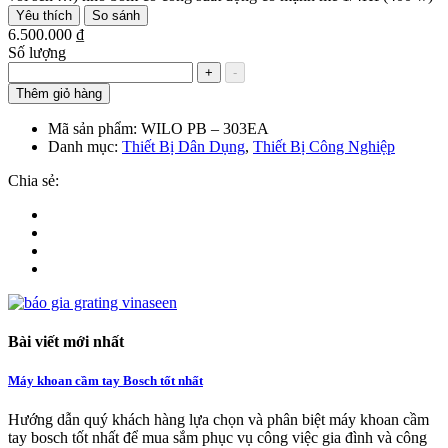
Yêu thích
So sánh
6.500.000 ₫
Số lượng
+
-
Thêm giỏ hàng
Mã sản phẩm:
WILO PB – 303EA
Danh mục:
Thiết Bị Dân Dụng
,
Thiết Bị Công Nghiệp
Chia sẻ:
Bài viết mới nhất
Máy khoan cầm tay Bosch tốt nhất
Hướng dẫn quý khách hàng lựa chọn và phân biệt máy khoan cầm
tay bosch tốt nhất để mua sắm phục vụ công việc gia đình và công