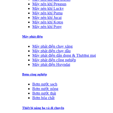
Máy nén khí Pegasus
Máy nén khí Lucky
Máy nén khí Puma
Máy nén khí Jucai
Máy nén khí Kotos
Máy nén khí Pony
Máy phát điện
Máy phát điện chạy xăng
Máy phát điện chạy dầu
Máy phát điện dân dụng & Thương mại
Máy phát điện công nghiệp
Máy phát điện Huyndai
Bơm công nghiệp
Bơm nước sạch
Bơm nước nóng
Bơm nước thải
Bơm hóa chất
Thiết bị nâng hạ và di chuyển