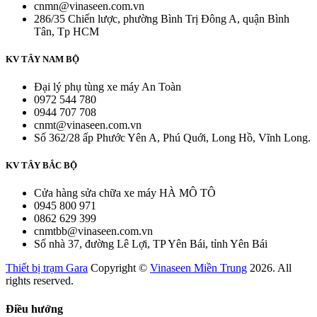
cnmn@vinaseen.com.vn
286/35 Chiến lược, phường Bình Trị Đông A, quận Bình
Tân, Tp HCM
KV TÂY NAM BỘ
Đại lý phụ tùng xe máy An Toàn
0972 544 780
0944 707 708
cnmt@vinaseen.com.vn
Số 362/28 ấp Phước Yên A, Phú Quới, Long Hồ, Vĩnh Long.
KV TÂY BẮC BỘ
Cửa hàng sửa chữa xe máy HÀ MÔ TÔ
0945 800 971
0862 629 399
cnmtbb@vinaseen.com.vn
Số nhà 37, đường Lê Lợi, TP Yên Bái, tỉnh Yên Bái
Thiết bị trạm Gara
Copyright ©
Vinaseen Miền Trung
2026. All
rights reserved.
Điều hướng