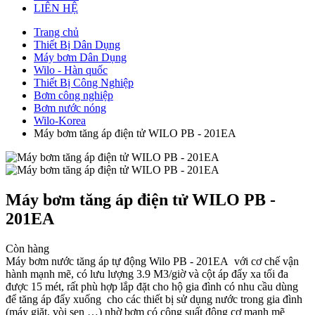
LIÊN HỆ
Trang chủ
Thiết Bị Dân Dụng
Máy bơm Dân Dụng
Wilo - Hàn quốc
Thiết Bị Công Nghiệp
Bơm công nghiệp
Bơm nước nóng
Wilo-Korea
Máy bơm tăng áp điện tử WILO PB - 201EA
Máy bơm tăng áp điện tử WILO PB -
201EA
Còn hàng
Máy bơm nước tăng áp tự động Wilo PB - 201EA với cơ chế vận
hành mạnh mẽ, có lưu lượng 3.9 M3/giờ và cột áp đẩy xa tối đa
được 15 mét, rất phù hợp lắp đặt cho hộ gia đình có nhu cầu dùng
để tăng áp đẩy xuống cho các thiết bị sử dụng nước trong gia đình
(máy giặt, vòi sen …) nhờ bơm có công suất động cơ mạnh mẽ