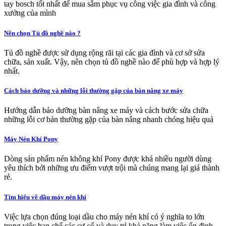
tay bosch tốt nhất để mua sắm phục vụ công việc gia đình và công
xưởng của mình
Nên chọn Tủ đồ nghề nào ?
Tủ đồ nghề được sử dụng rộng rãi tại các gia đình và cơ sở sửa
chữa, sản xuất. Vậy, nên chọn tủ đồ nghề nào để phù hợp và hợp lý
nhất.
Cách bảo dưỡng và những lỗi thường gặp của bàn nâng xe máy
Hướng dẫn bảo dưỡng bàn nâng xe máy và cách bước sửa chữa
những lỗi cơ bản thường gặp của bàn nâng nhanh chóng hiệu quả
Máy Nén Khí Pony
Dòng sản phẩm nén không khí Pony được khá nhiều người dùng
yêu thích bởi những ưu điểm vượt trội mà chúng mang lại giá thành
rẻ.
Tìm hiểu về dầu máy nén khí
Việc lựa chọn đúng loại dầu cho máy nén khí có ý nghĩa to lớn
trong việc hạn chế các sự cố và duy trì khả năng làm việc ổn định