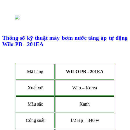
Thông số kỹ thuật máy bơm nước tăng áp tự động
Wilo PB - 201EA
Mã hàng
WILO PB - 201EA
Xuất xứ
Wilo – Korea
Màu sắc
Xanh
Công suất
1/2 Hp – 340 w