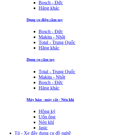
Bosch - Đức
Hãng khác
Dụng cụ điện cầm tay
Bosch - Đức
Makita - Nhật
Total - Trung Quốc
Hãng khác
Dụng cụ cầm tay
Total - Trung Quốc
Makita - Nhật
Bosch - Đức
Hãng khác
Máy hàn - máy cắt - Nén khí
Hồng ký
Uốn ống
Nén khí
Jasic
Tủ - Xe đẩy dụng cụ đồ nghề