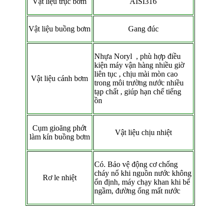
Vật liệu trục bơm
AISI316
Vật liệu buồng bơm
Gang đúc
Nhựa Noryl , phù hợp điều
kiện máy vận hàng nhiều giờ
liên tục , chịu mài mòn cao
Vật liệu cánh bơm
trong môi trường nước nhiều
tạp chất , giúp hạn chế tiếng
ồn
Cụm gioăng phớt
Vật liệu chịu nhiệt
làm kín buồng bơm
Có. Bảo vệ động cơ chống
cháy nổ khi nguồn nước không
Rơ le nhiệt
ổn định, máy chạy khan khi bể
ngầm, đường ống mất nước