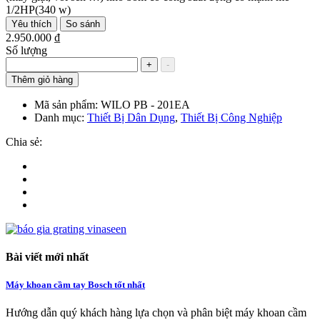
1/2HP(340 w)
Yêu thích
So sánh
2.950.000 ₫
Số lượng
+
-
Thêm giỏ hàng
Mã sản phẩm:
WILO PB - 201EA
Danh mục:
Thiết Bị Dân Dụng
,
Thiết Bị Công Nghiệp
Chia sẻ:
Bài viết mới nhất
Máy khoan cầm tay Bosch tốt nhất
Hướng dẫn quý khách hàng lựa chọn và phân biệt máy khoan cầm