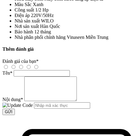
Màu Sắc
Xanh
Công suất
1/2 Hp
Điện áp
220V/50Hz
Nhà sản xuất
WILO
Nơi sản xuất
Hàn Quốc
Bảo hành
12 tháng
Nhà phân phối chính hãng
Vinaseen Miền Trung
Thêm đánh giá
Đánh giá của bạn
*
Tên
*
Nội dung
*
GỬI