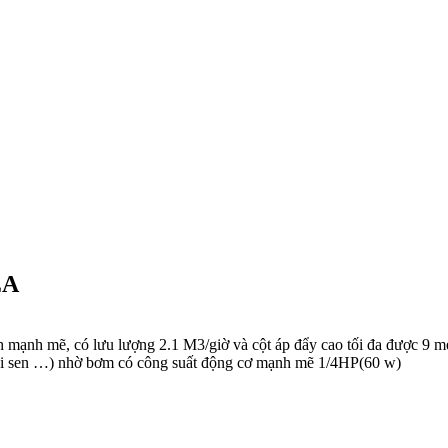
EA
nh mẽ, có lưu lượng 2.1 M3/giờ và cột áp đẩy cao tối đa được 9 mét,
 vòi sen …) nhờ bơm có công suất động cơ mạnh mẽ 1/4HP(60 w)