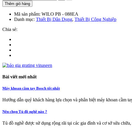
Thêm giỏ hàng
Mã sản phẩm:
WILO PB - 088EA
Danh mục:
Thiết Bị Dân Dụng
,
Thiết Bị Công Nghiệp
Chia sẻ:
Bài viết mới nhất
Máy khoan cầm tay Bosch tốt nhất
Hướng dẫn quý khách hàng lựa chọn và phân biệt máy khoan cầm tay
Nên chọn Tủ đồ nghề nào ?
Tủ đồ nghề được sử dụng rộng rãi tại các gia đình và cơ sở sửa chữa,