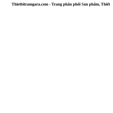
hietbitramgara.com - Trang phân phối Sản phẩm, Thiết bị D