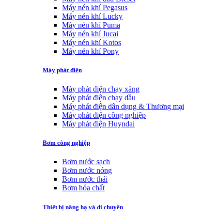
Máy nén khí Pegasus
Máy nén khí Lucky
Máy nén khí Puma
Máy nén khí Jucai
Máy nén khí Kotos
Máy nén khí Pony
Máy phát điện
Máy phát điện chạy xăng
Máy phát điện chạy dầu
Máy phát điện dân dụng & Thương mại
Máy phát điện công nghiệp
Máy phát điện Huyndai
Bơm công nghiệp
Bơm nước sạch
Bơm nước nóng
Bơm nước thải
Bơm hóa chất
Thiết bị nâng hạ và di chuyển