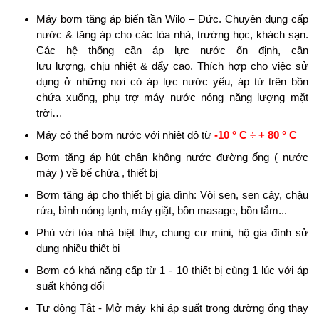
Máy bơm tăng áp biến tần Wilo – Đức. Chuyên dụng cấp
nước & tăng áp cho các tòa nhà, trường học, khách sạn.
Các hệ thống cần áp lực nước ổn định, cần
lưu lượng, chịu nhiệt & đẩy cao. Thích hợp cho việc sử
dụng ở những nơi có áp lực nước yếu, áp từ trên bồn
chứa xuống, phụ trợ máy nước nóng năng lượng mặt
trời…
Máy có thể bơm nước với nhiệt độ từ
-10 ° C ÷ + 80 ° C
Bơm tăng áp hút chân không nước đường ống ( nước
máy ) về bể chứa , thiết bị
Bơm tăng áp cho thiết bị gia đình: Vòi sen, sen cây, chậu
rửa, bình nóng lạnh, máy giặt, bồn masage, bồn tắm...
Phù với tòa nhà biệt thự, chung cư mini, hộ gia đình sử
dụng nhiều thiết bị
Bơm có khả năng cấp từ 1 - 10 thiết bị cùng 1 lúc với áp
suất không đổi
Tự động Tắt - Mở máy khi áp suất trong đường ống thay