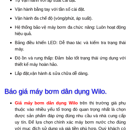
Tự vận hành với áp suất cài đặt.
Vận hành bằng tay với tần số cài đặt.
Vận hành đa chế độ (vòng/phút, áp suất).
Hệ thống bảo vệ máy bơm đa chức năng: Luôn hoạt động
hiệu quả.
Bảng điều khiển LED: Dễ thao tác và kiểm tra trạng thái
máy.
Độ ồn và rung thấp: Đảm bảo tốt trạng thái ứng dụng với
thiết kế máy hoàn hảo.
Lắp đặt,vận hành & sửa chữa dễ dàng.
Báo giá máy bơm dân dụng Wilo.
Giá máy bơm dân dụng Wilo
trên thị trường giá phụ
thuộc vào nhiều yếu tố trong đó quan trọng nhất là chọn
được sản phẩm đáp ứng đúng nhu cầu và nhà cung cấp
uy tín. Để lựa chọn chính xác máy bơm nước cho đúng
với mục đích sử dụng và giá tiền phù hợp, Quý khách có