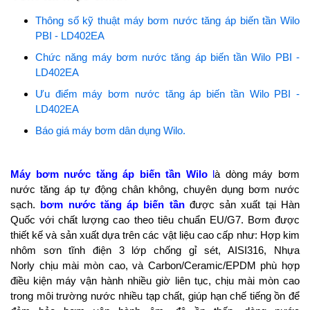
Thông số kỹ thuật máy bơm nước tăng áp biến tần Wilo
PBI - LD402EA
Chức năng máy bơm nước tăng áp biến tần Wilo PBI -
LD402EA
Ưu điểm máy bơm nước tăng áp biến tần Wilo PBI -
LD402EA
Báo giá máy bơm dân dụng Wilo.
Máy bơm nước tăng áp biến tần Wilo
l
à dòng máy bơm
nước tăng áp tự động chân không, chuyên dụng bơm nước
sạch.
bơm nước tăng áp biến tần
được sản xuất tại Hàn
Quốc với chất lượng cao theo tiêu chuẩn EU/G7. Bơm được
thiết kế và sản xuất dựa trên các vật liệu cao cấp như: Hợp kim
nhôm sơn tĩnh điện 3 lớp chống gỉ sét, AISI316, Nhựa
Norly chịu mài mòn cao, và Carbon/Ceramic/EPDM phù hợp
điều kiện máy vận hành nhiều giờ liên tục, chịu mài mòn cao
trong môi trường nước nhiều tạp chất, giúp hạn chế tiếng ồn để