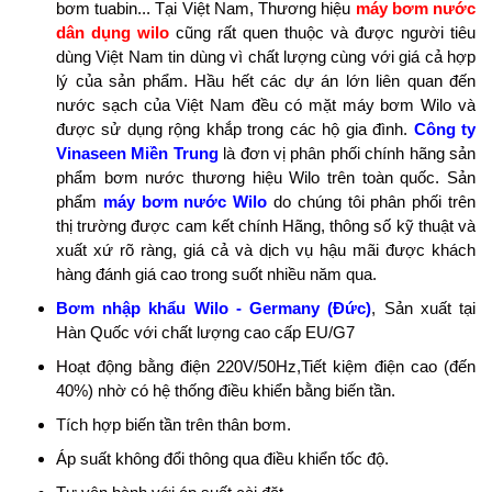
bơm tuabin... Tại Việt Nam, Thương hiệu
máy bơm nước
dân dụng wilo
cũng rất quen thuộc và được người tiêu
dùng Việt Nam tin dùng vì chất lượng cùng với giá cả hợp
lý của sản phẩm. Hầu hết các dự án lớn liên quan đến
nước sạch của Việt Nam đều có mặt máy bơm Wilo và
được sử dụng rộng khắp trong các hộ gia đình.
Công ty
Vinaseen Miền Trung
là đơn vị phân phối chính hãng sản
phẩm bơm nước thương hiệu Wilo trên toàn quốc. Sản
phẩm
máy bơm nước Wilo
do chúng tôi phân phối trên
thị trường được cam kết chính Hãng, thông số kỹ thuật và
xuất xứ rõ ràng, giá cả và dịch vụ hậu mãi được khách
hàng đánh giá cao trong suốt nhiều năm qua.
Bơm nhập khẩu Wilo - Germany (Đức)
, Sản xuất tại
Hàn Quốc với chất lượng cao cấp EU/G7
Hoạt động bằng điện 220V/50Hz,Tiết kiệm điện cao (đến
40%) nhờ có hệ thống điều khiển bằng biến tần.
Tích hợp biến tần trên thân bơm.
Áp suất không đổi thông qua điều khiển tốc độ.