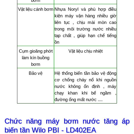
bơm
Vật liệu cánh bơm
Nhựa Noryl và phù hợp điều
kiện máy vận hàng nhiều giờ
liên tục , chịu mài mòn cao
trong môi trường nước nhiều
tạp chất , giúp hạn chế tiếng
ồn
Cụm gioăng phớt
Vật liệu chịu nhiệt
làm kín buồng
bơm
Bảo vệ
Hệ thống biến tần bảo vệ động
cơ chống cháy nổ khi nguồn
nước không ổn định , máy
chạy khan khi bể ngầm ,
đường ống mất nước ....
Chức năng
máy bơm nước tăng áp
biến tần Wilo PBI - LD402EA