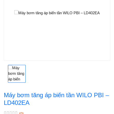
Máy bơm tăng áp biến tần WILO PBI –
LD402EA
(0)