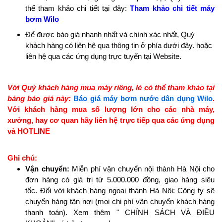
thể tham khảo chi tiết tại đây:
Tham khảo chi tiết máy
bơm Wilo
Để được báo giá nhanh nhất và chính xác nhất, Quý
khách hàng có liên hệ qua thông tin ở phía dưới đây. hoặc
liên hệ qua các ứng dụng trực tuyến tại Website.
Với Quý khách hàng mua máy riêng, lẻ có thể tham khảo tại
bảng báo giá này
:
Báo giá máy bơm nước dân dụng Wilo
.
Với khách hàng mua số lượng lớn cho các nhà máy,
xưởng, hay cơ quan hãy liên hệ trực tiếp qua các ứng dụng
và HOTLINE
Ghi chú:
Vận chuyển:
Miễn phí vận chuyển nội thành Hà Nội cho
đơn hàng có giá trị từ 5.000.000 đồng, giao hàng siêu
tốc. Đối với khách hàng ngoại thành Hà Nội: Công ty sẽ
chuyển hàng tận nơi (mọi chi phí vận chuyển khách hàng
thanh toán). Xem thêm " CHÍNH SÁCH VÀ ĐIỀU