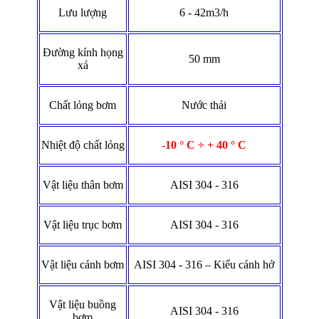
Lưu lượng
6 - 42m3/h
Đường kính họng
50 mm
xả
Chất lỏng bơm
Nước thải
Nhiệt độ chất lỏng
-10 ° C ÷ +
4
0 ° C
Vật liệu thân bơm
AISI 304 - 316
Vật liệu trục bơm
AISI 304 - 316
Vật liệu cánh bơm
AISI 304 - 316 – Kiểu cánh hở
Vật liệu buồng
AISI 304 - 316
bơm