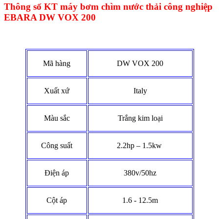
Thông số KT máy bơm chìm nước thải công nghiệp
EBARA DW VOX 200
Mã hàng
DW VOX 200
Xuất xứ
Italy
Màu sắc
Trắng kim loại
Công suất
2.2hp – 1.5kw
Điện áp
380v/50hz
Cột áp
1.6 - 12.5m