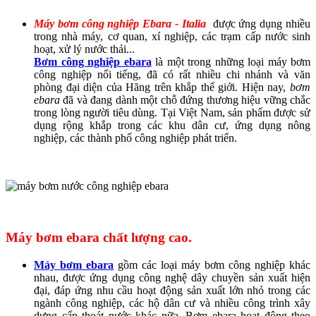
Máy bơm công nghiệp Ebara - Italia
được ứng dụng nhiều
trong nhà máy, cơ quan, xí nghiệp, các trạm cấp nước sinh
hoạt, xử lý nước thải...
Bơm công nghiệp ebara
là một trong những loại máy bơm
công nghiệp nổi tiếng, đã có rất nhiều chi nhánh và văn
phòng đại diện của Hãng trên khắp thế giới. Hiện nay,
bơm
ebara
đã và đang dành một chỗ đứng thương hiệu vững chắc
trong lòng người tiêu dùng. Tại Việt Nam, sản phẩm được sử
dụng rộng khắp trong các khu dân cư, ứng dụng nông
nghiệp, các thành phố công nghiệp phát triển.
Máy bơm ebara chất lượng cao.
Máy bơm ebara
gồm các loại máy bơm công nghiệp khác
nhau, được ứng dụng công nghệ dây chuyền sản xuất hiện
đại, đáp ứng nhu cầu hoạt động sản xuất lớn nhỏ trong các
ngành công nghiệp, các hộ dân cư và nhiều công trình xây
dựng cấp thoát nước khác nữa. Bơm ebara hoạt động theo