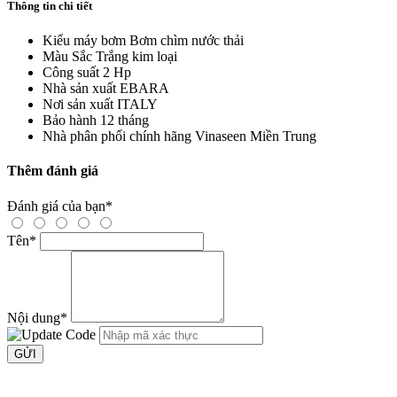
Thông tin chi tiết
Kiểu máy bơm
Bơm chìm nước thải
Màu Sắc
Trắng kim loại
Công suất
2 Hp
Nhà sản xuất
EBARA
Nơi sản xuất
ITALY
Bảo hành
12 tháng
Nhà phân phối chính hãng
Vinaseen Miền Trung
Thêm đánh giá
Đánh giá của bạn
*
Tên
*
Nội dung
*
GỬI