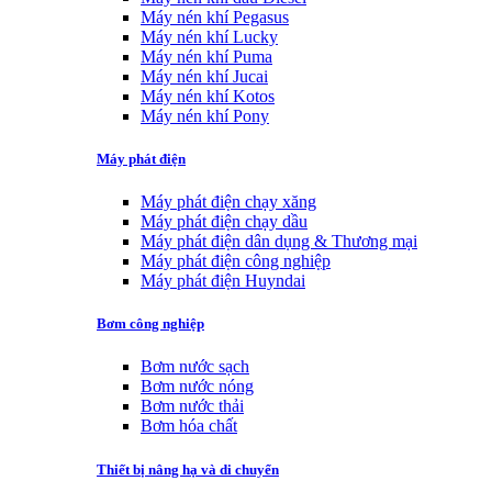
Máy nén khí Pegasus
Máy nén khí Lucky
Máy nén khí Puma
Máy nén khí Jucai
Máy nén khí Kotos
Máy nén khí Pony
Máy phát điện
Máy phát điện chạy xăng
Máy phát điện chạy dầu
Máy phát điện dân dụng & Thương mại
Máy phát điện công nghiệp
Máy phát điện Huyndai
Bơm công nghiệp
Bơm nước sạch
Bơm nước nóng
Bơm nước thải
Bơm hóa chất
Thiết bị nâng hạ và di chuyển