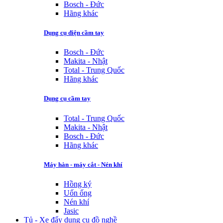
Bosch - Đức
Hãng khác
Dụng cụ điện cầm tay
Bosch - Đức
Makita - Nhật
Total - Trung Quốc
Hãng khác
Dụng cụ cầm tay
Total - Trung Quốc
Makita - Nhật
Bosch - Đức
Hãng khác
Máy hàn - máy cắt - Nén khí
Hồng ký
Uốn ống
Nén khí
Jasic
Tủ - Xe đẩy dụng cụ đồ nghề