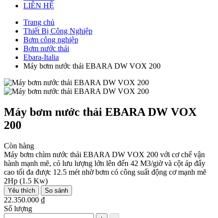
LIÊN HỆ
Trang chủ
Thiết Bị Công Nghiệp
Bơm công nghiệp
Bơm nước thải
Ebara-Italia
Máy bơm nước thải EBARA DW VOX 200
Máy bơm nước thải EBARA DW VOX
200
Còn hàng
Máy bơm chìm nước thải EBARA DW VOX 200 với cơ chế vận
hành mạnh mẽ, có lưu lượng lớn lên đến 42 M3/giờ và cột áp đẩy
cao tối đa được 12.5 mét nhờ bơm có công suất động cơ mạnh mẽ
2Hp (1.5 Kw)
Yêu thích
So sánh
22.350.000 ₫
Số lượng