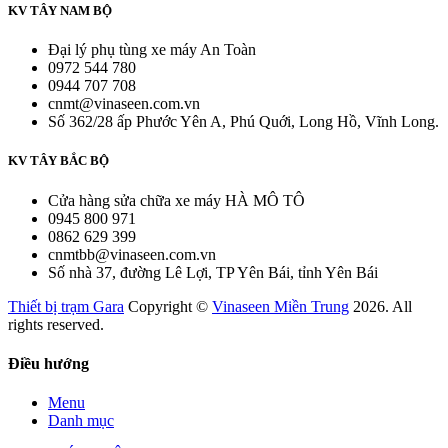
KV TÂY NAM BỘ
Đại lý phụ tùng xe máy An Toàn
0972 544 780
0944 707 708
cnmt@vinaseen.com.vn
Số 362/28 ấp Phước Yên A, Phú Quới, Long Hồ, Vĩnh Long.
KV TÂY BẮC BỘ
Cửa hàng sửa chữa xe máy HÀ MÔ TÔ
0945 800 971
0862 629 399
cnmtbb@vinaseen.com.vn
Số nhà 37, đường Lê Lợi, TP Yên Bái, tỉnh Yên Bái
Thiết bị trạm Gara
Copyright ©
Vinaseen Miền Trung
2026. All
rights reserved.
Điều hướng
Menu
Danh mục