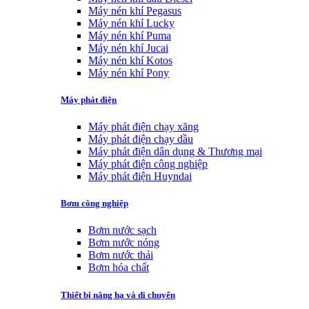
Máy nén khí Pegasus
Máy nén khí Lucky
Máy nén khí Puma
Máy nén khí Jucai
Máy nén khí Kotos
Máy nén khí Pony
Máy phát điện
Máy phát điện chạy xăng
Máy phát điện chạy dầu
Máy phát điện dân dụng & Thương mại
Máy phát điện công nghiệp
Máy phát điện Huyndai
Bơm công nghiệp
Bơm nước sạch
Bơm nước nóng
Bơm nước thải
Bơm hóa chất
Thiết bị nâng hạ và di chuyển