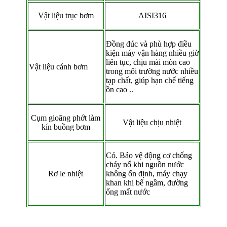
Vật liệu trục bơm
AISI316
Đồng đúc và phù hợp điều
kiện máy vận hàng nhiều giờ
liên tục, chịu mài mòn cao
Vật liệu cánh bơm
trong môi trường nước nhiều
tạp chất, giúp hạn chế tiếng
ồn cao ..
Cụm gioăng phớt làm
Vật liệu chịu nhiệt
kín buồng bơm
Có. Bảo vệ động cơ chống
cháy nổ khi nguồn nước
Rơ le nhiệt
không ổn định, máy chạy
khan khi bể ngầm, đường
ống mất nước