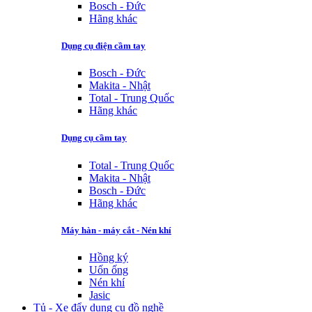
Bosch - Đức
Hãng khác
Dụng cụ điện cầm tay
Bosch - Đức
Makita - Nhật
Total - Trung Quốc
Hãng khác
Dụng cụ cầm tay
Total - Trung Quốc
Makita - Nhật
Bosch - Đức
Hãng khác
Máy hàn - máy cắt - Nén khí
Hồng ký
Uốn ống
Nén khí
Jasic
Tủ - Xe đẩy dụng cụ đồ nghề