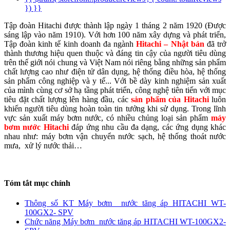
}) }}
Tập đoàn Hitachi được thành lập ngày 1 tháng 2 năm 1920 (Được
sáng lập vào năm 1910). Với hơn 100 năm xây dựng và phát triển,
Tập đoàn kinh tế kinh doanh đa ngành
Hitachi – Nhật bản
đã trở
thành thương hiệu quen thuộc và đáng tin cậy của người tiêu dùng
trên thế giới nói chung và Việt Nam nói riêng bằng những sản phẩm
chất lượng cao như điện tử dân dụng, hệ thống điều hòa, hệ thống
sản phẩm công nghiệp và y tế... Với bề dày kinh nghiệm sản xuất
của mình cùng cơ sở hạ tầng phát triển, công nghệ tiên tiến với mục
tiêu đặt chất lượng lên hàng đầu, các
sản phẩm của Hitachi
luôn
khiến người tiêu dùng hoàn toàn tin tưởng khi sử dụng. Trong lĩnh
vực sản xuất máy bơm nước, có nhiều chủng loại sản phẩm
máy
bơm nước Hitachi
đáp ứng nhu cầu đa dạng, các ứng dụng khác
nhau như: máy bơm vận chuyển nước sạch, hệ thống thoát nước
mưa, xử lý nước thải…
Tóm tắt mục chính
Thông số KT Máy bơm nước tăng áp HITACHI WT-
100GX2- SPV
Chức năng Máy bơm nước tăng áp HITACHI WT-100GX2-