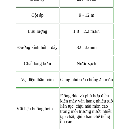
Cột áp
9 - 12 m
Lưu lượng
1.8 – 2.2 m3/h
Đường kính hút – đẩy
32 - 32mm
Chất lỏng bơm
Nước sạch
Vật liệu thân bơm
Gang phủ sơn chống ăn mòn
Đồng đúc và phù hợp điều
kiện máy vận hàng nhiều giờ
liên tục, chịu mài mòn cao
Vật liệu buồng bơm
trong môi trường nước nhiều
tạp chất, giúp hạn chế tiếng
ồn cao ..