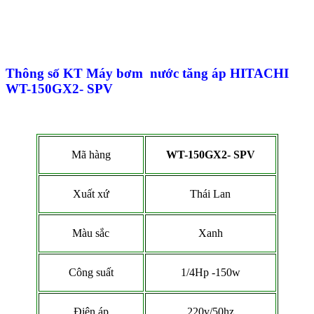
Thông số KT Máy bơm nước tăng áp HITACHI
WT-150GX2- SPV
Mã hàng
WT-150GX2- SPV
Xuất xứ
Thái Lan
Màu sắc
Xanh
Công suất
1/4Hp -150w
Điện áp
220v/50hz