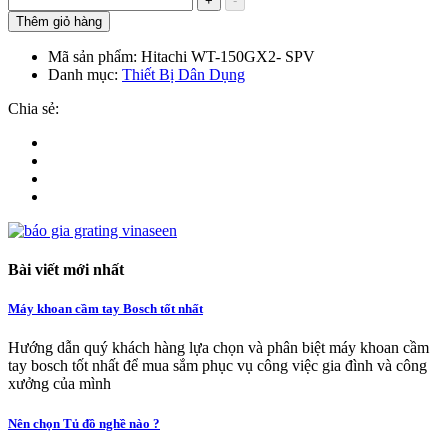
+
-
Thêm giỏ hàng
Mã sản phẩm:
Hitachi WT-150GX2- SPV
Danh mục:
Thiết Bị Dân Dụng
Chia sẻ:
Bài viết mới nhất
Máy khoan cầm tay Bosch tốt nhất
Hướng dẫn quý khách hàng lựa chọn và phân biệt máy khoan cầm
tay bosch tốt nhất để mua sắm phục vụ công việc gia đình và công
xưởng của mình
Nên chọn Tủ đồ nghề nào ?