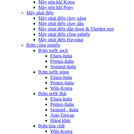
Máy nén khí Kotos
Máy nén khí Pony
Máy phát điện
Máy phát điện chạy xăng
Máy phát điện chạy dầu
Máy phát điện dân dụng & Thương mại
Máy phát điện công nghiệp
Máy phát điện Huyndai
Bơm công nghiệp
Bơm nước sạch
Ebara-Italia
Pentax-Italia
Sealand-Italia
Bơm nước nóng
Ebara-Italia
Pentax-Italia
Wilo-Korea
Bơm nước thải
Ebara-Italia
Pentax-Italia
Sealand - Italia
App-Taiwan
Hãng khác
Bơm hóa chất
Wilo-Korea