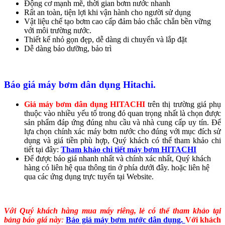
Động cơ mạnh mẽ, thời gian bơm nước nhanh
Rất an toàn, tiện lợi khi vận hành cho người sử dụng
Vật liệu chế tạo bơm cao cấp đảm bảo chắc chắn bền vững
với môi trường nước.
Thiết kế nhỏ gọn đẹp, dễ dàng di chuyển và lắp đặt
Dễ dàng bảo dưỡng, bảo trì
Báo giá máy bơm dân dụng Hitachi.
Giá máy bơm dân dụng HITACHI
trên thị trường giá phụ
thuộc vào nhiều yếu tố trong đó quan trọng nhất là chọn được
sản phẩm đáp ứng đúng nhu cầu và nhà cung cấp uy tín. Để
lựa chọn chính xác máy bơm nước cho đúng với mục đích sử
dụng và giá tiền phù hợp, Quý khách có thể tham khảo chi
tiết tại đây:
Tham khảo chi tiết máy bơm HITACHI
Để được báo giá nhanh nhất và chính xác nhất, Quý khách
hàng có liên hệ qua thông tin ở phía dưới đây. hoặc liên hệ
qua các ứng dụng trực tuyến tại Website.
Với Quý khách hàng mua máy riêng, lẻ có thể tham khảo tại
bảng báo giá này
:
Báo giá máy bơm nước dân dụng.
Với khách