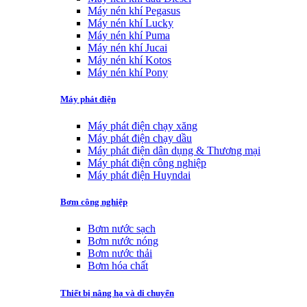
Máy nén khí Pegasus
Máy nén khí Lucky
Máy nén khí Puma
Máy nén khí Jucai
Máy nén khí Kotos
Máy nén khí Pony
Máy phát điện
Máy phát điện chạy xăng
Máy phát điện chạy dầu
Máy phát điện dân dụng & Thương mại
Máy phát điện công nghiệp
Máy phát điện Huyndai
Bơm công nghiệp
Bơm nước sạch
Bơm nước nóng
Bơm nước thải
Bơm hóa chất
Thiết bị nâng hạ và di chuyển