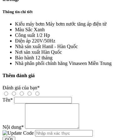
Thông tin chi tiết
Kiểu máy bơm
Máy bơm nước tăng áp điện tử
Màu Sắc
Xanh
Công suất
1/2 Hp
Điện áp
220V/50Hz
Nhà sản xuất
Hanil - Hàn Quốc
Nơi sản xuất
Hàn Quốc
Bảo hành
12 tháng
Nhà phân phối chính hãng
Vinaseen Miền Trung
Thêm đánh giá
Đánh giá của bạn
*
Tên
*
Nội dung
*
GỬI