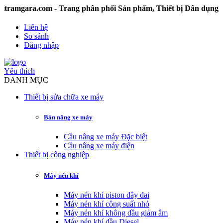
a.com - Trang phân phối Sản phẩm, Thiết bị Dân dụng và Cô
Liên hệ
So sánh
Đăng nhập
Yêu thích
DANH MỤC
Thiết bị sửa chữa xe máy
Bàn nâng xe máy
Cầu nâng xe máy Đặc biệt
Cầu nâng xe máy điện
Thiết bị công nghiệp
Máy nén khí
Máy nén khí piston dây đai
Máy nén khí công suất nhỏ
Máy nén khí không dầu giảm âm
Máy nén khí dầu Diesel