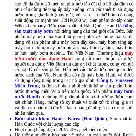
cao tối đa được 20 mét, rất phù hợp lắp đặt cho hộ gia đình có
nhu cầu dùng để tăng áp đẩy xuống cho các thiết bị sử dụng
nước trong gia đình (máy giặt, vòi sen …) nhờ bơm có công
suất động cơ mạnh mẽ 1/2HP(600 w). Sản phẩm do tập đoàn
Wilo - Germany (Đức) sản xuất tại Hàn Quốc, Hanil
là hãng
sản xuất máy bơm
nổi tiếng hàng đầu thế giới của Đức. Sản
phẩm máy bơm của Hanil rất phong phú về chủng loại và đa
dạng về sản phẩm như máy bơm đẩy cao, máy bơm tăng áp,
máy bơm chìm, máy bơm bù áp, máy bơm ly tâm, máy bơm
tự hút, máy bơm tuabin... Tại Việt Nam, Thương hiệu
máy
bơm nước dân dụng Hanil
cũng rất quen thuộc và được
người tiêu dùng Việt Nam tin dùng vì chất lượng cùng với giá
cả hợp lý của sản phẩm. Hầu hết các dự án lớn liên quan đến
nước sạch của Việt Nam đều có mặt máy bơm Hanil và được
sử dụng rộng khắp trong các hộ gia đình.
Công ty Vinaseen
Miền Trung
là đơn vị phân phối chính hãng sản phẩm bơm
nước thương hiệu Wilo trên toàn quốc. Sản phẩm
máy bơm
nước Hanil
do chúng tôi phân phối trên thị trường được cam
kết chính Hãng, thông số kỹ thuật và xuất xứ rõ ràng, giá cả
và dịch vụ hậu mãi được khách hàng đánh giá cao trong suốt
nhiều năm qua.
Bơm nhập khẩu Hanil - Korea (Hàn Quốc)
, Sản xuất tại
Hàn Quốc với chất lượng cao cấp
Hoạt động bằng điện 220V/50Hz, tiết kiệm điện
Hệ thống tự động hóa bảo vệ máy, an toàn tuyệt đối, Rơ le