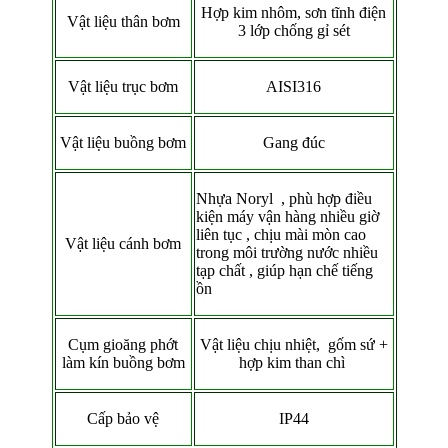
Hợp kim nhôm, sơn tĩnh điện
Vật liệu thân bơm
3 lớp chống gỉ sét
Vật liệu trục bơm
AISI316
Vật liệu buồng bơm
Gang đúc
Nhựa Noryl , phù hợp điều
kiện máy vận hàng nhiều giờ
liên tục , chịu mài mòn cao
Vật liệu cánh bơm
trong môi trường nước nhiều
tạp chất , giúp hạn chế tiếng
ồn
Cụm gioăng phớt
Vật liệu chịu nhiệt, gốm sứ +
làm kín buồng bơm
hợp kim than chì
Cấp bảo vệ
IP44