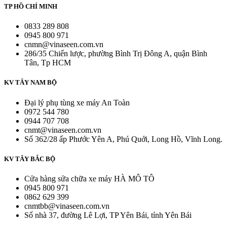
TP HỒ CHÍ MINH
0833 289 808
0945 800 971
cnmn@vinaseen.com.vn
286/35 Chiến lược, phường Bình Trị Đông A, quận Bình
Tân, Tp HCM
KV TÂY NAM BỘ
Đại lý phụ tùng xe máy An Toàn
0972 544 780
0944 707 708
cnmt@vinaseen.com.vn
Số 362/28 ấp Phước Yên A, Phú Quới, Long Hồ, Vĩnh Long.
KV TÂY BẮC BỘ
Cửa hàng sửa chữa xe máy HÀ MÔ TÔ
0945 800 971
0862 629 399
cnmtbb@vinaseen.com.vn
Số nhà 37, đường Lê Lợi, TP Yên Bái, tỉnh Yên Bái