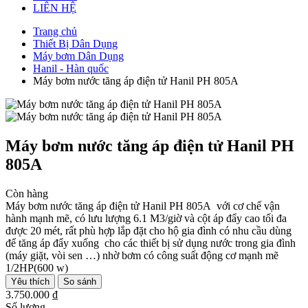
LIÊN HỆ
Trang chủ
Thiết Bị Dân Dụng
Máy bơm Dân Dụng
Hanil - Hàn quốc
Máy bơm nước tăng áp điện tử Hanil PH 805A
Máy bơm nước tăng áp điện tử Hanil PH
805A
Còn hàng
Máy bơm nước tăng áp điện tử Hanil PH 805A với cơ chế vận
hành mạnh mẽ, có lưu lượng 6.1 M3/giờ và cột áp đẩy cao tối đa
được 20 mét, rất phù hợp lắp đặt cho hộ gia đình có nhu cầu dùng
để tăng áp đẩy xuống cho các thiết bị sử dụng nước trong gia đình
(máy giặt, vòi sen …) nhờ bơm có công suất động cơ mạnh mẽ
1/2HP(600 w)
Yêu thích
So sánh
3.750.000 ₫
Số lượng