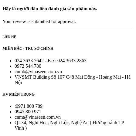
Hãy là người đầu tiên đánh giá sản phẩm này.
Your review is submitted for approval.
LIÊN HỆ
MIỀN BẮC - TRỤ SỞ CHÍNH
024 3633 7642 - Fax: 024 3633 2863
0972 544 780
cnmb@vinaseen.com.vn
VNSMT Building Số 107 C48 Mai Động - Hoàng Mai - Hà
Nội
KV MIỀN TRUNG
:0971 808 789
0945 800 971
cnmt@vinaseen.com.vn
QL34, Nghi Hoa, Nghi Lộc, Nghệ An ( Đường tránh TP
Vinh )