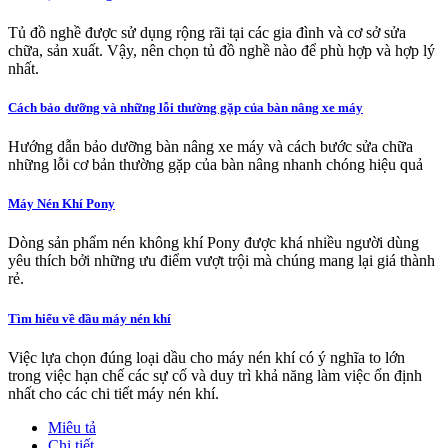
Tủ đồ nghề được sử dụng rộng rãi tại các gia đình và cơ sở sửa
chữa, sản xuất. Vậy, nên chọn tủ đồ nghề nào để phù hợp và hợp lý
nhất.
Cách bảo dưỡng và những lỗi thường gặp của bàn nâng xe máy
Hướng dẫn bảo dưỡng bàn nâng xe máy và cách bước sửa chữa
những lỗi cơ bản thường gặp của bàn nâng nhanh chóng hiệu quả
Máy Nén Khí Pony
Dòng sản phẩm nén không khí Pony được khá nhiều người dùng
yêu thích bởi những ưu điểm vượt trội mà chúng mang lại giá thành
rẻ.
Tìm hiểu về dầu máy nén khí
Việc lựa chọn đúng loại dầu cho máy nén khí có ý nghĩa to lớn
trong việc hạn chế các sự cố và duy trì khả năng làm việc ổn định
nhất cho các chi tiết máy nén khí.
Miêu tả
Chi tiết