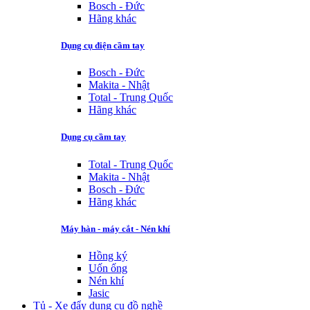
Bosch - Đức
Hãng khác
Dụng cụ điện cầm tay
Bosch - Đức
Makita - Nhật
Total - Trung Quốc
Hãng khác
Dụng cụ cầm tay
Total - Trung Quốc
Makita - Nhật
Bosch - Đức
Hãng khác
Máy hàn - máy cắt - Nén khí
Hồng ký
Uốn ống
Nén khí
Jasic
Tủ - Xe đẩy dụng cụ đồ nghề