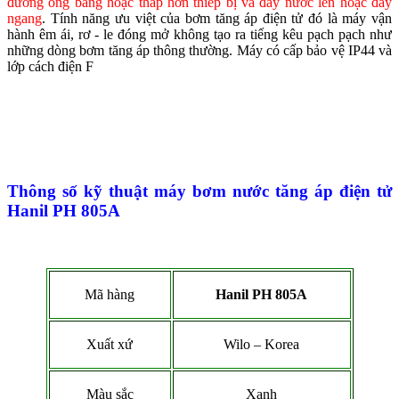
đường ống bằng hoặc thấp hơn thiếp bị và đẩy nước lên hoặc đẩy
ngang
. Tính năng ưu việt của bơm tăng áp điện tử đó là máy vận
hành êm ái, rơ - le đóng mở không tạo ra tiếng kêu pạch pạch như
những dòng bơm tăng áp thông thường. Máy có cấp bảo vệ IP44 và
lớp cách điện F
Thông số kỹ thuật máy bơm nước tăng áp điện tử
Hanil PH 805A
Mã hàng
Hanil PH 805A
Xuất xứ
Wilo – Korea
Màu sắc
Xanh