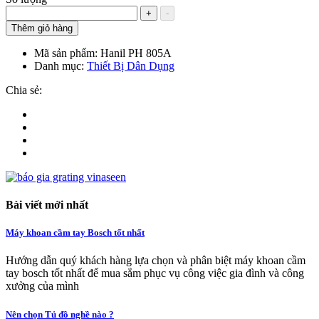
+
-
Thêm giỏ hàng
Mã sản phẩm:
Hanil PH 805A
Danh mục:
Thiết Bị Dân Dụng
Chia sẻ:
Bài viết mới nhất
Máy khoan cầm tay Bosch tốt nhất
Hướng dẫn quý khách hàng lựa chọn và phân biệt máy khoan cầm
tay bosch tốt nhất để mua sắm phục vụ công việc gia đình và công
xưởng của mình
Nên chọn Tủ đồ nghề nào ?