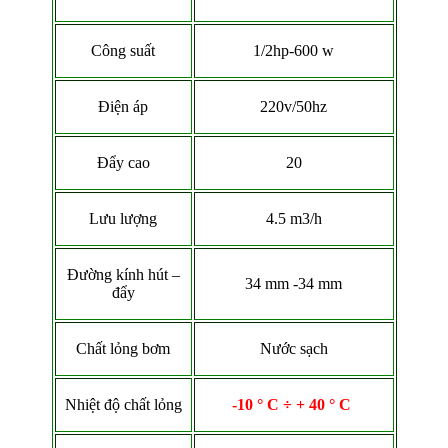
Công suất
1/2hp-600 w
Điện áp
220v/50hz
Đẩy cao
20
Lưu lượng
4.5 m3/h
Đường kính hút –
34 mm -34 mm
đẩy
Chất lỏng bơm
Nước sạch
Nhiệt độ chất lỏng
-10 ° C ÷ + 40 ° C