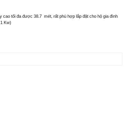
o tối đa được 38.7 mét, rất phù hợp lắp đặt cho hộ gia đình
.1 Kw)