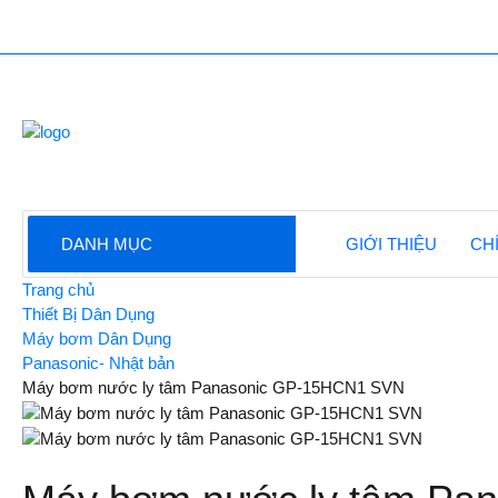
DANH MỤC
GIỚI THIỆU
CH
Trang chủ
Thiết Bị Dân Dụng
Máy bơm Dân Dụng
Panasonic- Nhật bản
Máy bơm nước ly tâm Panasonic GP-15HCN1 SVN