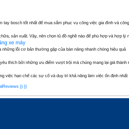
 tay bosch tốt nhất để mua sắm phục vụ công việc gia đình và cô
chữa, sản xuất. Vậy, nên chọn tủ đồ nghề nào để phù hợp và hợp lý n
nâng xe máy
những lỗi cơ bản thường gặp của bàn nâng nhanh chóng hiệu quả
u thích bởi những ưu điểm vượt trội mà chúng mang lại giá thành r
ng việc hạn chế các sự cố và duy trì khả năng làm việc ổn định nhất 
talReviews }) }}