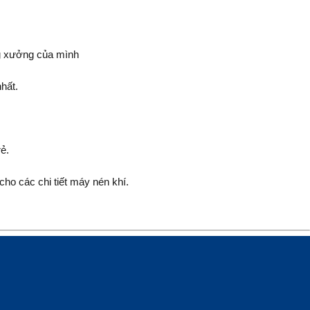
ng xưởng của mình
hất.
ẻ.
cho các chi tiết máy nén khí.