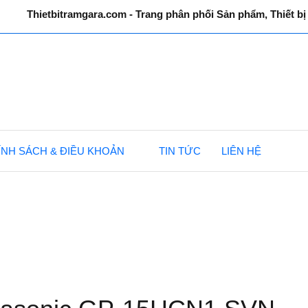
Thietbitramgara.com - Trang phân phối Sản phẩm, Thiết b
ÍNH SÁCH & ĐIỀU KHOẢN
TIN TỨC
LIÊN HỆ