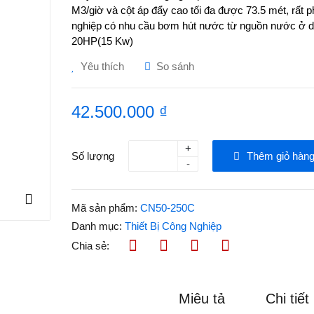
M3/giờ và cột áp đẩy cao tối đa được 73.5 mét, rất 
nghiệp có nhu cầu bơm hút nước từ nguồn nước ở 
20HP(15 Kw)
Yêu thích
So sánh
42.500.000 ₫
+
Số lượng
Thêm giỏ hàn
-
Mã sản phẩm:
CN50-250C
Danh mục:
Thiết Bị Công Nghiệp
Chia sẻ:
Miêu tả
Chi tiết