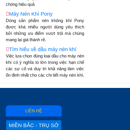
chóng hiệu quả
Máy Nén Khí Pony
Dòng sản phẩm nén không khí Pony
được khá nhiều người dùng yêu thích
bởi những ưu điểm vượt trội mà chúng
mang lại giá thành rẻ.
Tìm hiểu về dầu máy nén khí
Việc lựa chọn đúng loại dầu cho máy nén
khí có ý nghĩa to lớn trong việc hạn chế
các sự cố và duy trì khả năng làm việc
ổn định nhất cho các chi tiết máy nén khí.
LIÊN HỆ
MIỀN BẮC - TRỤ SỞ