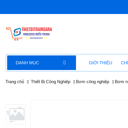
DANH MỤC
GIỚI THIỆU
CH
Trang chủ
Thiết Bị Công Nghiệp
Bơm công nghiệp
Bơm n