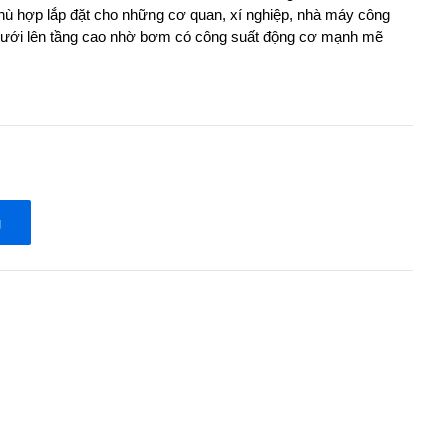
phù hợp lắp đặt cho những cơ quan, xí nghiệp, nhà máy công
dưới lên tầng cao nhờ bơm có công suất động cơ mạnh mẽ
g