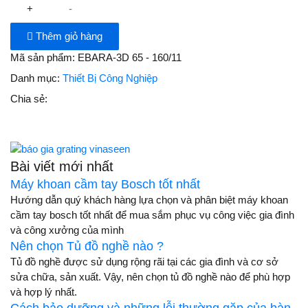
+
-
Thêm giỏ hàng
Mã sản phẩm:
EBARA-3D 65 - 160/11
Danh mục:
Thiết Bị Công Nghiệp
Chia sẻ:
Bài viết mới nhất
Máy khoan cầm tay Bosch tốt nhất
Hướng dẫn quý khách hàng lựa chọn và phân biệt máy khoan
cầm tay bosch tốt nhất để mua sắm phục vụ công việc gia đình
và công xưởng của mình
Nên chọn Tủ đồ nghề nào ?
Tủ đồ nghề được sử dụng rộng rãi tại các gia đình và cơ sở
sửa chữa, sản xuất. Vậy, nên chọn tủ đồ nghề nào để phù hợp
và hợp lý nhất.