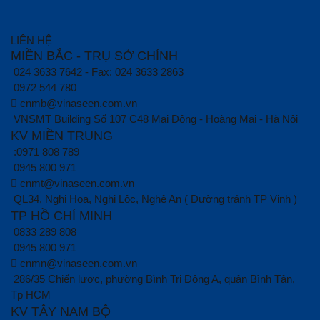
LIÊN HỆ
MIỀN BẮC - TRỤ SỞ CHÍNH
024 3633 7642 - Fax: 024 3633 2863
0972 544 780
cnmb@vinaseen.com.vn
VNSMT Building Số 107 C48 Mai Động - Hoàng Mai - Hà Nội
KV MIỀN TRUNG
:0971 808 789
0945 800 971
cnmt@vinaseen.com.vn
QL34, Nghi Hoa, Nghi Lộc, Nghệ An ( Đường tránh TP Vinh )
TP HỒ CHÍ MINH
0833 289 808
0945 800 971
cnmn@vinaseen.com.vn
286/35 Chiến lược, phường Bình Trị Đông A, quận Bình Tân,
Tp HCM
KV TÂY NAM BỘ