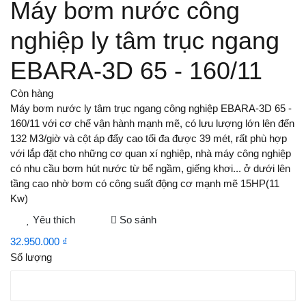
Máy bơm nước công
nghiệp ly tâm trục ngang
EBARA-3D 65 - 160/11
Còn hàng
Máy bơm nước ly tâm trục ngang công nghiệp EBARA-3D 65 -
160/11 với cơ chế vận hành mạnh mẽ, có lưu lượng lớn lên đến
132 M3/giờ và cột áp đẩy cao tối đa được 39 mét, rất phù hợp
với lắp đặt cho những cơ quan xí nghiệp, nhà máy công nghiệp
có nhu cầu bơm hút nước từ bể ngầm, giếng khơi... ở dưới lên
tầng cao nhờ bơm có công suất động cơ mạnh mẽ 15HP(11
Kw)
Yêu thích
So sánh
32.950.000 ₫
Số lượng