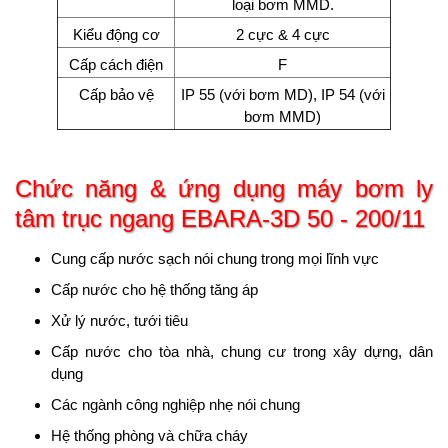
loại bơm MMD.
Kiểu động cơ
2 cực & 4 cực
Cấp cách điện
F
Cấp bảo vệ
IP 55 (với bơm MD), IP 54 (với
bơm MMD)
Chức năng & ứng dụng
máy bơm ly
tâm trục ngang EBARA-3D 50 - 200/11
Cung cấp nước sạch nói chung trong mọi lĩnh vực
Cấp nước cho hệ thống tăng áp
Xử lý nước, tưới tiêu
Cấp nước cho tòa nhà, chung cư trong xây dựng, dân
dụng
Các ngành công nghiệp nhẹ nói chung
Hệ thống phòng và chữa cháy