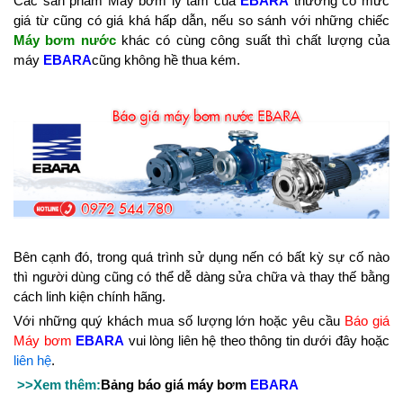
Các sản phẩm Máy bơm ly tâm của
EBARA
thường có mức
giá từ cũng có giá khá hấp dẫn, nếu so sánh với những chiếc
Máy bơm nước
khác có cùng công suất thì chất lượng của
máy
EBARA
cũng không hề thua kém.
Bên cạnh đó, trong quá trình sử dụng nến có bất kỳ sự cố nào
thì người dùng cũng có thể dễ dàng sửa chữa và thay thế bằng
cách linh kiện chính hãng.
Với những quý khách mua số lượng lớn hoặc yêu cầu
Báo giá
Máy bơm
EBARA
vui lòng liên hệ theo thông tin dưới đây hoặc
liên hệ
.
>>Xem thêm:
Bảng báo giá máy bơm
EBARA