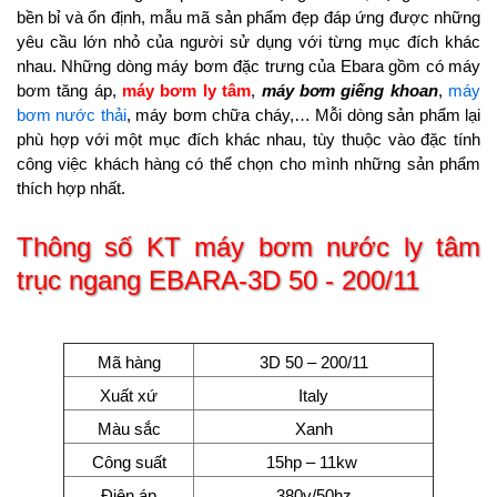
bền bỉ và ổn định, mẫu mã sản phẩm đẹp đáp ứng được những
yêu cầu lớn nhỏ của người sử dụng với từng mục đích khác
nhau. Những dòng máy bơm đặc trưng của Ebara gồm có máy
bơm tăng áp,
máy bơm ly tâm
,
máy bơm giếng khoan
,
máy
bơm nước thải
, máy bơm chữa cháy,… Mỗi dòng sản phẩm lại
phù hợp với một mục đích khác nhau, tùy thuộc vào đặc tính
công việc khách hàng có thể chọn cho mình những sản phẩm
thích hợp nhất.
Thông số KT máy bơm nước ly tâm
trục ngang EBARA-3D 50 - 200/11
Mã hàng
3D 50 – 200/11
Xuất xứ
Italy
Màu sắc
Xanh
Công suất
15hp – 11kw
Điện áp
380v/50hz