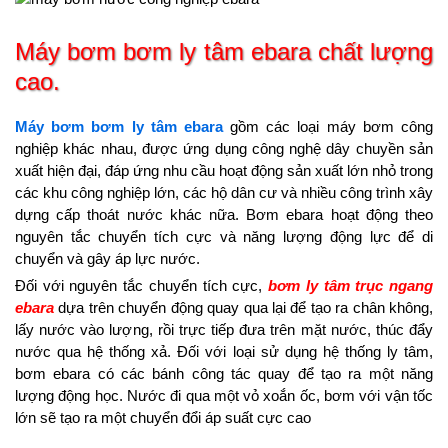
Máy bơm bơm ly tâm ebara chất lượng
cao.
Máy bơm bơm ly tâm ebara
gồm các loại máy bơm công
nghiệp khác nhau, được ứng dụng công nghệ dây chuyền sản
xuất hiện đại, đáp ứng nhu cầu hoạt động sản xuất lớn nhỏ trong
các khu công nghiệp lớn, các hộ dân cư và nhiều công trình xây
dựng cấp thoát nước khác nữa. Bơm ebara hoạt động theo
nguyên tắc chuyển tích cực và năng lượng động lực để di
chuyển và gây áp lực nước.
Đối với nguyên tắc chuyển tích cực,
bơm ly tâm trục ngang
ebara
dựa trên chuyển động quay qua lại để tạo ra chân không,
lấy nước vào lượng, rồi trực tiếp đưa trên mặt nước, thúc đẩy
nước qua hệ thống xả. Đối với loại sử dụng hệ thống ly tâm,
bơm ebara có các bánh công tác quay để tạo ra một năng
lượng động học. Nước đi qua một vỏ xoắn ốc, bơm với vận tốc
lớn sẽ tạo ra một chuyển đổi áp suất cực cao