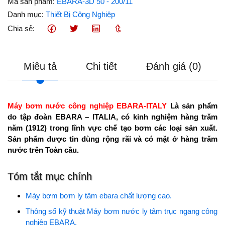
Mã sản phẩm:
EBARA-3D 50 - 200/11
Danh mục:
Thiết Bị Công Nghiệp
Chia sẻ:
Miêu tả
Chi tiết
Đánh giá (0)
Máy bơm nước công nghiệp EBARA-ITALY
Là sản phẩm
do tập đoàn EBARA – ITALIA, có kinh nghiệm hàng trăm
năm (1912) trong lĩnh vực chế tạo bơm các loại sản xuất.
Sản phẩm được tin dùng rộng rãi và có mặt ở hàng trăm
nước trên Toàn cầu.
Tóm tắt mục chính
Máy bơm bơm ly tâm ebara chất lượng cao.
Thông số kỹ thuật Máy bơm nước ly tâm trục ngang công
nghiệp EBARA.