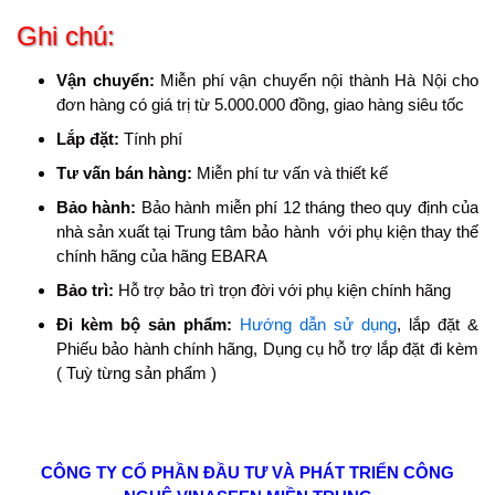
Ghi chú:
Vận chuyển:
Miễn phí vận chuyển nội thành Hà Nội cho
đơn hàng có giá trị từ 5.000.000 đồng, giao hàng siêu tốc
Lắp đặt:
Tính phí
Tư vấn bán hàng:
Miễn phí tư vấn và thiết kế
Bảo hành:
Bảo hành miễn phí 12 tháng theo quy định của
nhà sản xuất tại Trung tâm bảo hành với phụ kiện thay thế
chính hãng của hãng EBARA
Bảo trì:
Hỗ trợ bảo trì trọn đời với phụ kiện chính hãng
Đi kèm bộ sản phẩm:
Hướng dẫn sử dụng
, lắp đặt &
Phiếu bảo hành chính hãng, Dụng cụ hỗ trợ lắp đặt đi kèm
( Tuỳ từng sản phẩm )
CÔNG TY CỔ PHẦN ĐẦU TƯ VÀ PHÁT TRIỂN CÔNG