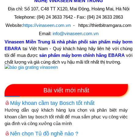
NGHỆ
VINASEEN MIỀN TRUNG
Địa chỉ: Số 107, C48 TT X120, Mai Động, Hoàng Mai, Hà Nội
Telephone: (84) 24 3633 7642 - Fax: (84) 24 3633 2863
Website:
https://vinaseen.com.vn
- https://thietbitramgara.com
Email:
info@vinaseen.com.vn
Vinaseen Miền Trung là nhà phân phối sản phẩm máy bơm
EBARA
tại Việt Nam - Quý khách hàng hãy liên hệ với chúng
tôi để mua được
sản phẩm máy bơm chính hãng EBARA
với
chất lượng và giá cùng dịch vụ hậu mãi tốt nhất thị trường.
Bài viết mới nhất
Máy khoan cầm tay Bosch tốt nhất
Hướng dẫn quý khách hàng lựa chọn và phân biệt máy
khoan cầm tay bosch tốt nhất để mua sắm phục vụ công việc
gia đình và công xưởng của mình
Nên chọn Tủ đồ nghề nào ?