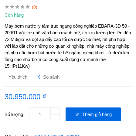
(0)
Còn hàng
Máy bơm nước ly tâm trục ngang công nghiệp EBARA-3D 50 -
200/11 với cơ chế vận hành mạnh mẽ, có lưu lượng lớn lên đến
72 M3/giờ và cột áp đẩy cao tối đa được 56 mét, rất phù hợp
với lắp đặt cho những cơ quan xí nghiệp, nhà máy công nghiệp
có nhu cầu bơm hút nước từ bể ngầm, giếng khơi... ở dưới lên
tầng cao nhờ bơm có công suất động cơ mạnh mẽ
15HP(11Kw)
Yêu thích
So sánh
30.950.000 ₫
+
Số lượng
Thêm giỏ hàng
-