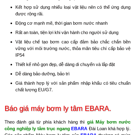
Kết hợp sử dụng nhiểu loại vật liệu nên có thể ứng dụng
được rộng rãi.​
Động cơ mạnh mẽ, thời gian bơm nước nhanh
Rất an toàn, tiện lợi khi vận hành cho người sử dụng
Vật liệu chế tạo bơm cao cấp đảm bảo chắc chắn bền
vững với môi trường nước, thỏa mãn tiêu chí cấp bảo vệ
IP54
Thiết kế nhỏ gọn đẹp, dễ dàng di chuyển và lắp đặt
Dễ dàng bảo dưỡng, bảo trì
Giá thành hợp lý với sản phẩm nhập khẩu có tiêu chuẩn
chất lượng EU/G7.
Báo giá máy bơm ly tâm EBARA.
Theo đánh giá từ phía khách hàng thì
giá Máy bơm nước
công nghiệp ly tâm trục ngang
EBARA
Đài Loan khá hợp lý.