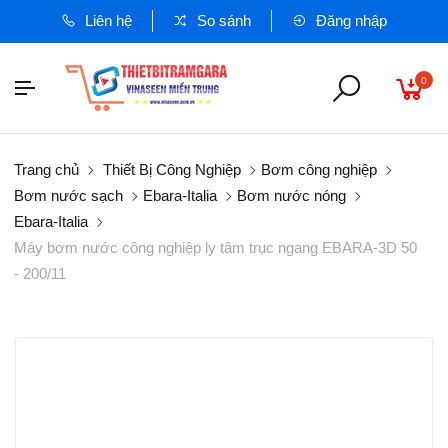
Liên hệ
So sánh
Đăng nhập
0
Trang chủ
Thiết Bị Công Nghiệp
Bơm công nghiệp
Bơm nước sạch
Ebara-Italia
Bơm nước nóng
Ebara-Italia
Máy bơm nước công nghiệp ly tâm trục ngang EBARA-3D 50
- 200/11