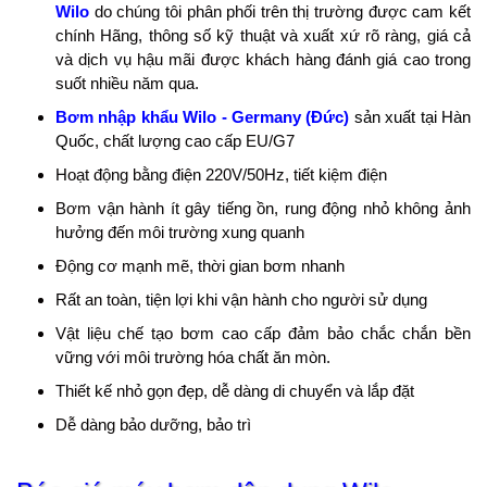
Wilo
do chúng tôi phân phối trên thị trường được cam kết
chính Hãng, thông số kỹ thuật và xuất xứ rõ ràng, giá cả
và dịch vụ hậu mãi được khách hàng đánh giá cao trong
suốt nhiều năm qua.
Bơm nhập khẩu Wilo - Germany (Đức)
sản xuất tại Hàn
Quốc
, chất lượng cao cấp EU/G7
Hoạt động bằng điện 220V/50Hz, tiết kiệm điện
Bơm vận hành ít gây tiếng ồn, rung động nhỏ không ảnh
hưởng đến môi trường xung quanh
Động cơ mạnh mẽ, thời gian bơm nhanh
Rất an toàn, tiện lợi khi vận hành cho người sử dụng
Vật liệu chế tạo bơm cao cấp đảm bảo chắc chắn bền
vững với môi trường hóa chất ăn mòn.
Thiết kế nhỏ gọn đẹp, dễ dàng di chuyển và lắp đặt
Dễ dàng bảo dưỡng, bảo trì