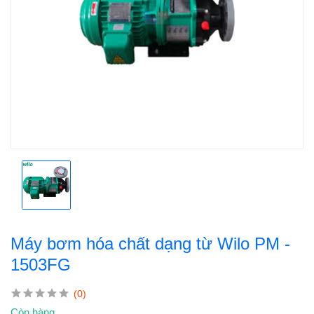
Máy bơm hóa chất dạng từ Wilo PM -
1503FG
(0)
Còn hàng