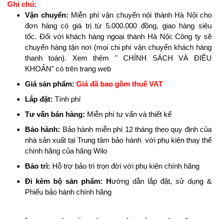
Ghi chú:
Vận chuyển:
Miễn phí vận chuyển nội thành Hà Nội cho
đơn hàng có giá trị từ 5.000.000 đồng, giao hàng siêu
tốc. Đối với khách hàng ngoại thành Hà Nội: Công ty sẽ
chuyển hàng tận nơi (mọi chi phí vận chuyển khách hàng
thanh toán). Xem thêm " CHÍNH SÁCH VÀ ĐIỀU
KHOẢN" có trên trang web
Giá sản phẩm:
Giá đã bao gồm thuế VAT
Lắp đặt:
Tính phí
Tư vấn bán hàng:
Miễn phí tư vấn và thiết kế
Bảo hành:
Bảo hành miễn phí 12 tháng theo quy định của
nhà sản xuất tại Trung tâm bảo hành với phụ kiện thay thế
chính hãng của hãng Wilo
Bảo trì:
Hỗ trợ bảo trì trọn đời với phụ kiện chính hãng
Đi kèm bộ sản phẩm: H
ướng dẫn lắp đặt, sử dụng &
Phiếu bảo hành chính hãng