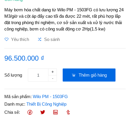
Máy bơm hóa chất dạng từ Wilo PM - 1503FG có lưu lượng 24
M3/giờ và cột áp đẩy cao tối đa được 22 mét, rất phù hợp lắp
đặt trong phòng thí nghiệm, cơ sở sản xuất và xử lý nước thải
công nghiệp, bơm có công suất động cơ 2Hp(1.5 kw)
Yêu thích
So sánh
96.500.000 ₫
+
Số lượng
Thêm giỏ hàng
-
Mã sản phẩm:
Wilo PM - 1503FG
Danh mục:
Thiết Bị Công Nghiệp
Chia sẻ: