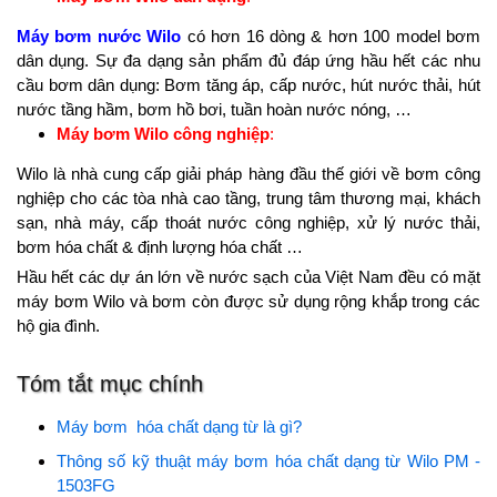
Máy bơm nước Wilo
có hơn 16 dòng & hơn 100 model bơm
dân dụng. Sự đa dạng sản phẩm đủ đáp ứng hầu hết các nhu
cầu bơm dân dụng: Bơm tăng áp, cấp nước, hút nước thải, hút
nước tầng hầm, bơm hồ bơi, tuần hoàn nước nóng, …
Máy bơm Wilo công nghiệp
:
Wilo là nhà cung cấp giải pháp hàng đầu thế giới về bơm công
nghiệp cho các tòa nhà cao tầng, trung tâm thương mại, khách
sạn, nhà máy, cấp thoát nước công nghiệp, xử lý nước thải,
bơm hóa chất & định lượng hóa chất …
Hầu hết các dự án lớn về nước sạch của Việt Nam đều có mặt
máy bơm Wilo và bơm còn được sử dụng rộng khắp trong các
hộ gia đình.
Tóm tắt mục chính
Máy bơm hóa chất dạng từ là gì?
Thông số kỹ thuật máy bơm hóa chất dạng từ Wilo PM -
1503FG