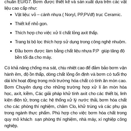
chuẩn EU/G7. Bơm được thiết kế và sản xuất dựa trên các vật
liệu cao cấp như:
Vật liệu: vỏ – cánh nhựa ( Noryl, PP,PVdf) trục Ceramic.
Thiết kế nhỏ gọn.
Thích hợp cho việc xử lí chất lỏng axit thấp.
Trang bị bộ lọc thích hợp sử dụng trong công nghệ nhuộm.
Đầu bơm được làm bằng chất liệu nhựa P.P giúp tăng độ
bền tối đa cho máy.
Có khả năng chống ma sát, chịu nhiệt cao để đảm bảo bơm vận
hành êm, độ ồn thấp, dòng chất lỏng ổn định và bơm có tuổi thọ
dài khi hoạt động trong môi trường hóa chất có tính ăn mòn cao.
Bơm Chuyên dụng cho những trường hợp xử lí ăn mòn hóa
học, axít, kiềm, Các giải pháp khử tính axit cho các thiết bị, linh
kiện điện tử, trong các hệ thống xử lý nước thải, bơm hóa chất
cho các phòng thí nghiệm, châm Clo, khử trùng và các phụ gia
trong ngành thực phẩm. Phù hợp cho việc bơm hóa chất trong
quy mô khách sạn phòng thí nghiệm, nhà máy, xí nghiệp công
nghiệp.