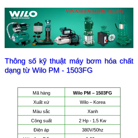
Thông số kỹ thuật máy bơm hóa chất
dạng từ Wilo PM - 1503FG
Mã hàng
Wilo PM – 1503FG
Xuất xứ
Wilo – Korea
Màu sắc
Xanh
Công suất
2 Hp - 1.5 Kw
Điện áp
380V/50hz