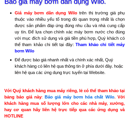
Báo giá máy bơm dân dụng Wilo.
Giá máy bơm dân dụng Wilo
trên thị trường giá phụ
thuộc vào nhiều yếu tố trong đó quan trọng nhất là chọn
được sản phẩm đáp ứng đúng nhu cầu và nhà cung cấp
uy tín. Để lựa chọn chính xác máy bơm nước cho đúng
với mục đích sử dụng và giá tiền phù hợp, Quý khách có
thể tham khảo chi tiết tại đây:
Tham khảo chi tiết máy
bơm Wilo
Để được báo giá nhanh nhất và chính xác nhất, Quý
khách hàng có liên hệ qua thông tin ở phía dưới đây. hoặc
liên hệ qua các ứng dụng trực tuyến tại Website.
Với Quý khách hàng mua máy riêng, lẻ có thể tham khảo tại
bảng báo giá này
:
Báo giá máy bơm hóa chất Wilo
. Với
khách hàng mua số lượng lớn cho các nhà máy, xưởng,
hay cơ quan hãy liên hệ trực tiếp qua các ứng dụng và
HOTLINE