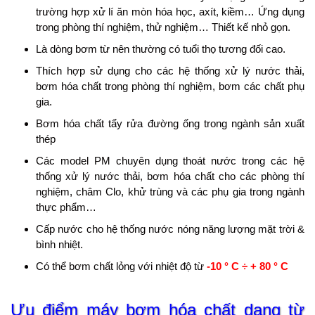
trường hợp xử lí ăn mòn hóa học, axít, kiềm… Ứng dụng
trong phòng thí nghiệm, thử nghiệm… Thiết kế nhỏ gọn.
Là dòng bơm từ nên thường có tuổi thọ tương đối cao.
Thích hợp sử dụng cho các hệ thống xử lý nước thải,
bơm hóa chất trong phòng thí nghiệm, bơm các chất phụ
gia.
Bơm hóa chất tẩy rửa đường ống trong ngành sản xuất
thép
Các model PM chuyên dụng thoát nước trong các hệ
thống xử lý nước thải, bơm hóa chất cho các phòng thí
nghiệm, châm Clo, khử trùng và các phụ gia trong ngành
thực phẩm…
Cấp nước cho hệ thống nước nóng năng lượng mặt trời &
bình nhiệt.
Có thể bơm chất lỏng với nhiệt độ từ
-10 ° C ÷ + 80 ° C
Ưu điểm
máy bơm hóa chất dạng từ