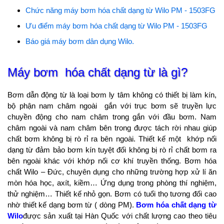
Chức năng máy bơm hóa chất dạng từ Wilo PM - 1503FG
Ưu điểm máy bơm hóa chất dạng từ Wilo PM - 1503FG
Báo giá máy bơm dân dụng Wilo.
Máy bơm hóa chất dạng từ là gì?
Bơm dẫn động từ là loại bơm ly tâm không có thiết bị làm kín,
bộ phận nam châm ngoài gắn với trục bơm sẽ truyền lực
chuyền động cho nam châm trong gắn với đầu bơm. Nam
châm ngoài và nam châm bên trong được tách rời nhau giúp
chất bơm không bị rò rỉ ra bên ngoài. Thiết kế một khớp nối
dạng từ đảm bảo bơm kín tuyệt đối không bị rò rỉ chất bơm ra
bên ngoài khác với khớp nối cơ khí truyền thống. Bơm hóa
chất Wilo – Đức, chuyên dụng cho những trường hợp xử lí ăn
mòn hóa học, axít, kiềm… Ứng dụng trong phòng thí nghiệm,
thử nghiệm… Thiết kế nhỏ gọn. Bơm có tuổi thọ tương đối cao
nhờ thiết kế dạng bơm từ ( dòng PM).
Bơm hóa chất dạng từ
Wilo
được sản xuất tại Hàn Quốc với chất lượng cao theo tiêu