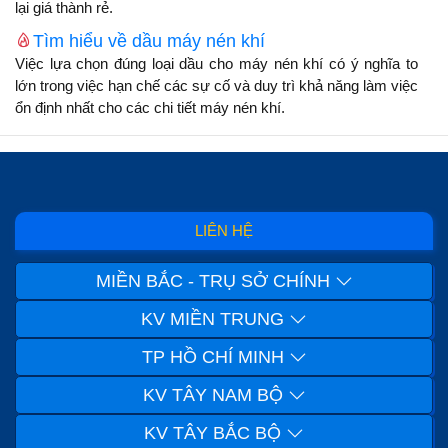
lại giá thành rẻ.
Tìm hiểu về dầu máy nén khí
Việc lựa chọn đúng loại dầu cho máy nén khí có ý nghĩa to
lớn trong việc hạn chế các sự cố và duy trì khả năng làm việc
ổn định nhất cho các chi tiết máy nén khí.
LIÊN HỆ
MIỀN BẮC - TRỤ SỞ CHÍNH
KV MIỀN TRUNG
TP HỒ CHÍ MINH
KV TÂY NAM BỘ
KV TÂY BẮC BỘ