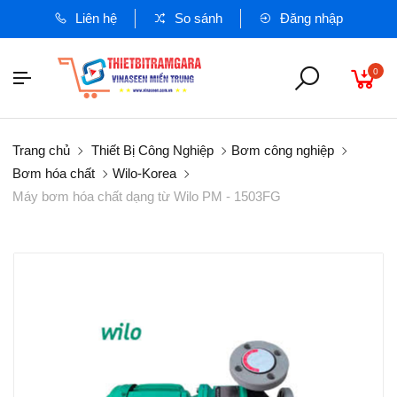
Liên hệ
So sánh
Đăng nhập
0
Trang chủ
Thiết Bị Công Nghiệp
Bơm công nghiệp
Bơm hóa chất
Wilo-Korea
Máy bơm hóa chất dạng từ Wilo PM - 1503FG