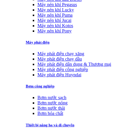
Máy nén khí Pegasus
Máy nén khí Lucky
Máy nén khí Puma
Máy nén khí Jucai
Máy nén khí Kotos
Máy nén khí Pony
Máy phát điện
Máy phát điện chạy xăng
Máy phát điện chạy dầu
Máy phát điện dân dụng & Thương mại
Máy phát điện công nghiệp
Máy phát điện Huyndai
Bơm công nghiệp
Bơm nước sạch
Bơm nước nóng
Bơm nước thải
Bơm hóa chất
Thiết bị nâng hạ và di chuyển