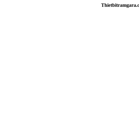
Thietbitramgara.com - T