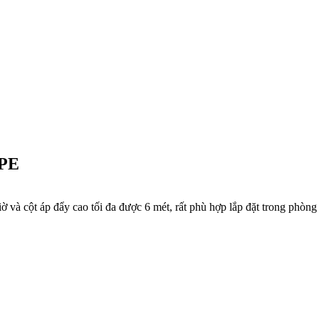
0PE
à cột áp đẩy cao tối đa được 6 mét, rất phù hợp lắp đặt trong phòng 