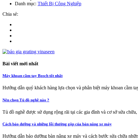
Danh mục:
Thiết Bị Công Nghiệp
Chia sẻ:
Bài viết mới nhất
Máy khoan cầm tay Bosch tốt nhất
Hướng dẫn quý khách hàng lựa chọn và phân biệt máy khoan cầm tay
Nên chọn Tủ đồ nghề nào ?
Tủ đồ nghề được sử dụng rộng rãi tại các gia đình và cơ sở sửa chữa,
Cách bảo dưỡng và những lỗi thường gặp của bàn nâng xe máy
Hướng dẫn bảo dưỡng bàn nâng xe máy và cách bước sửa chữa nhữn