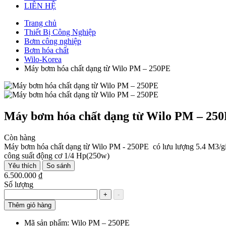
LIÊN HỆ
Trang chủ
Thiết Bị Công Nghiệp
Bơm công nghiệp
Bơm hóa chất
Wilo-Korea
Máy bơm hóa chất dạng từ Wilo PM – 250PE
Máy bơm hóa chất dạng từ Wilo PM – 25
Còn hàng
Máy bơm hóa chất dạng từ Wilo PM - 250PE có lưu lượng 5.4 M3/giờ v
công suất động cơ 1/4 Hp(250w)
Yêu thích
So sánh
6.500.000 ₫
Số lượng
+
-
Thêm giỏ hàng
Mã sản phẩm:
Wilo PM – 250PE