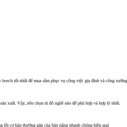
 bosch tốt nhất để mua sắm phục vụ công việc gia đình và công xưởn
 sản xuất. Vậy, nên chọn tủ đồ nghề nào để phù hợp và hợp lý nhất.
g lỗi cơ bản thường gặp của bàn nâng nhanh chóng hiệu quả