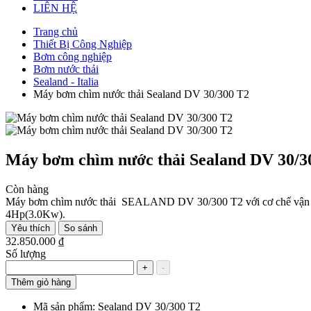
LIÊN HỆ
Trang chủ
Thiết Bị Công Nghiệp
Bơm công nghiệp
Bơm nước thải
Sealand - Italia
Máy bơm chìm nước thải Sealand DV 30/300 T2
Máy bơm chìm nước thải Sealand DV 30/3
Còn hàng
Máy bơm chìm nước thải SEALAND DV 30/300 T2 với cơ chế vận hà
4Hp(3.0Kw).
Yêu thích
So sánh
32.850.000 ₫
Số lượng
+
-
Thêm giỏ hàng
Mã sản phẩm:
Sealand DV 30/300 T2