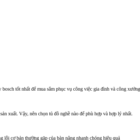
 bosch tốt nhất để mua sắm phục vụ công việc gia đình và công xưởn
 sản xuất. Vậy, nên chọn tủ đồ nghề nào để phù hợp và hợp lý nhất.
g lỗi cơ bản thường gặp của bàn nâng nhanh chóng hiệu quả