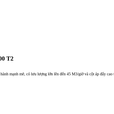
00 T2
nh mạnh mẽ, có lưu lượng lớn lên đến 45 M3/giờ và cột áp đẩy cao 