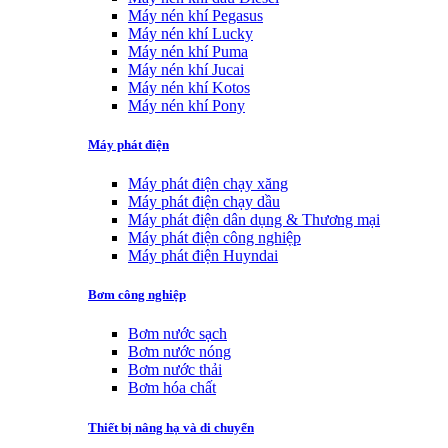
Máy nén khí Pegasus
Máy nén khí Lucky
Máy nén khí Puma
Máy nén khí Jucai
Máy nén khí Kotos
Máy nén khí Pony
Máy phát điện
Máy phát điện chạy xăng
Máy phát điện chạy dầu
Máy phát điện dân dụng & Thương mại
Máy phát điện công nghiệp
Máy phát điện Huyndai
Bơm công nghiệp
Bơm nước sạch
Bơm nước nóng
Bơm nước thải
Bơm hóa chất
Thiết bị nâng hạ và di chuyển