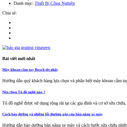
Danh mục:
Thiết Bị Công Nghiệp
Chia sẻ:
Bài viết mới nhất
Máy khoan cầm tay Bosch tốt nhất
Hướng dẫn quý khách hàng lựa chọn và phân biệt máy khoan cầm tay
Nên chọn Tủ đồ nghề nào ?
Tủ đồ nghề được sử dụng rộng rãi tại các gia đình và cơ sở sửa chữa,
Cách bảo dưỡng và những lỗi thường gặp của bàn nâng xe máy
Hướng dẫn bảo dưỡng bàn nâng xe máy và cách bước sửa chữa nhữn