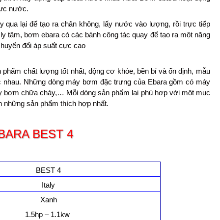
lực nước.
qua lại để tạo ra chân không, lấy nước vào lượng, rồi trực tiếp
 ly tâm, bơm ebara có các bánh công tác quay để tạo ra một năng
chuyển đổi áp suất cực cao
n phẩm chất lượng tốt nhất, động cơ khỏe, bền bỉ và ổn định, mẫu
ác nhau. Những dòng máy bơm đặc trưng của Ebara gồm có máy
y bơm chữa cháy,… Mỗi dòng sản phẩm lại phù hợp với một mục
nh những sản phẩm thích hợp nhất.
 EBARA BEST 4
BEST 4
Italy
Xanh
1.5hp – 1.1kw