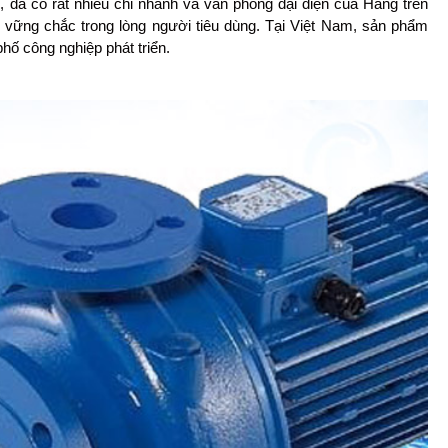
, đã có rất nhiều chi nhánh và văn phòng đại diện của Hãng trên
vững chắc trong lòng người tiêu dùng. Tại Việt Nam, sản phẩm
ố công nghiệp phát triển.