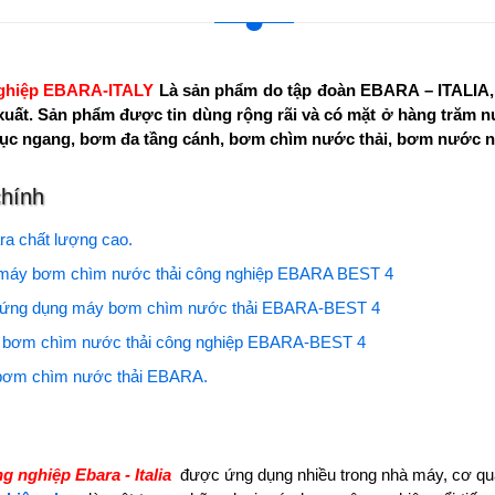
ghiệp EBARA-ITALY
Là sản phẩm do tập đoàn EBARA – ITALIA, 
xuất. Sản phẩm được tin dùng rộng rãi và có mặt ở hàng trăm
rục ngang, bơm đa tầng cánh, bơm chìm nước thải, bơm nước n
chính
a chất lượng cao.
máy bơm chìm nước thải công nghiệp EBARA BEST 4
 ứng dụng máy bơm chìm nước thải EBARA-BEST 4
 bơm chìm nước thải công nghiệp EBARA-BEST 4
bơm chìm nước thải EBARA.
 nghiệp Ebara - Italia
được ứng dụng nhiều trong nhà máy, cơ quan