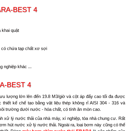
ARA-BEST 4
 khai quật
ải có chứa tạp chất xơ sợi
)
g nghiệp khác ...
RA-BEST 4
u lượng lớn lên đến 19.8 M3/giờ và cột áp đẩy cao tối đa được
ết kế chế tạo bằng vật liệu thép không rỉ AISI 304 - 316 và
i trường dưới nước - hóa chất, có tính ăn mòn cao.
h xử lý nước thải của nhà máy, xí nghiệp, tòa nhà chung cư. Rất
bơm hút nước xử lý nước thải. Ngoài ra, loại bơm này cũng có thể