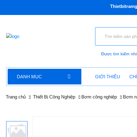
Thietbitramgara.com -
Được tìm kiếm nhi
DANH MỤC
GIỚI THIỆU
CH
Trang chủ
Thiết Bị Công Nghiệp
Bơm công nghiệp
Bơm n