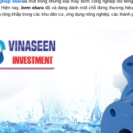
hiệp ebara
là một trong những loại máy bơm công nghiệp nổi tiếng
. Hiện nay,
bơm ebara
đã và đang dành một chỗ đứng thương hiệu 
rộng khắp trong các khu dân cư, ứng dụng nông nghiệp, các thành ph