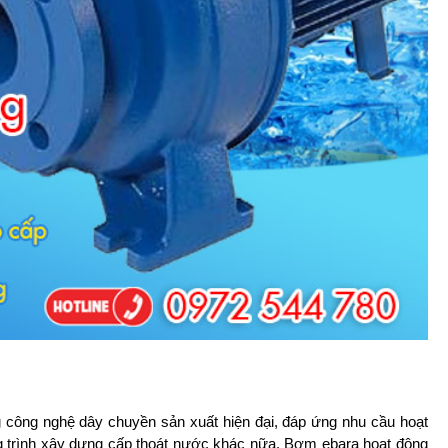
ông nghệ dây chuyền sản xuất hiện đại, đáp ứng nhu cầu hoạt
ng trình xây dựng cấp thoát nước khác nữa. Bơm ebara hoạt động