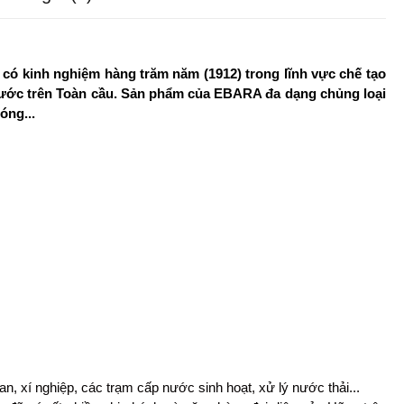
có kinh nghiệm hàng trăm năm (1912) trong lĩnh vực chế tạo
 nước trên Toàn cầu. Sản phẩm của EBARA đa dạng chủng loại
óng...
, xí nghiệp, các trạm cấp nước sinh hoạt, xử lý nước thải...