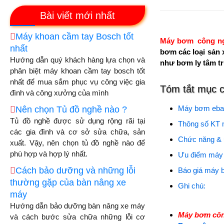
Bài viết mới nhất
Máy khoan cầm tay Bosch tốt
Máy bơm công n
nhất
bơm các loại sản 
Hướng dẫn quý khách hàng lựa chọn và
như bơm ly tâm t
phân biệt máy khoan cầm tay bosch tốt
nhất để mua sắm phục vụ công việc gia
Tóm tắt mục 
đình và công xưởng của mình
Máy bơm ebar
Nên chọn Tủ đồ nghề nào ?
Tủ đồ nghề được sử dụng rộng rãi tại
Thông số KT 
các gia đình và cơ sở sửa chữa, sản
Chức năng &
xuất. Vậy, nên chọn tủ đồ nghề nào để
phù hợp và hợp lý nhất.
Ưu điểm máy
Cách bảo dưỡng và những lỗi
Báo giá máy 
thường gặp của bàn nâng xe
Ghi chú:
máy
Hướng dẫn bảo dưỡng bàn nâng xe máy
Máy bơm công
và cách bước sửa chữa những lỗi cơ