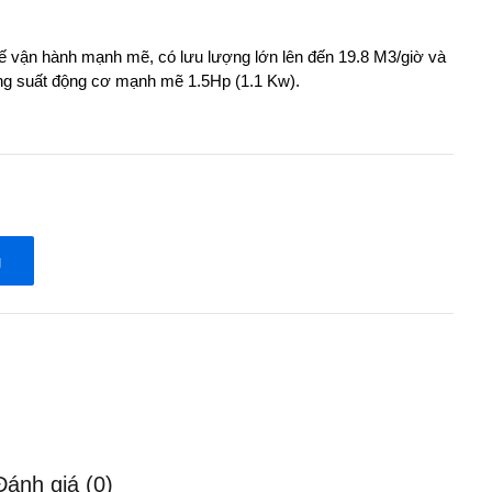
 vận hành mạnh mẽ, có lưu lượng lớn lên đến 19.8 M3/giờ và
ng suất động cơ mạnh mẽ 1.5Hp (1.1 Kw).
g
Đánh giá (0)