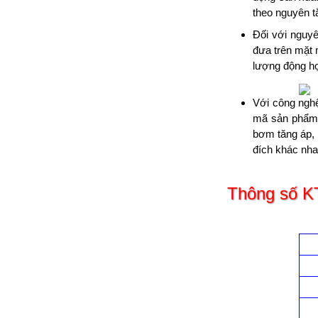
theo nguyên t
Đối với nguy
đưa trên mặt 
lượng động họ
Với công nghệ
mã sản phẩm 
bơm tăng áp,
đích khác nha
Thông số K