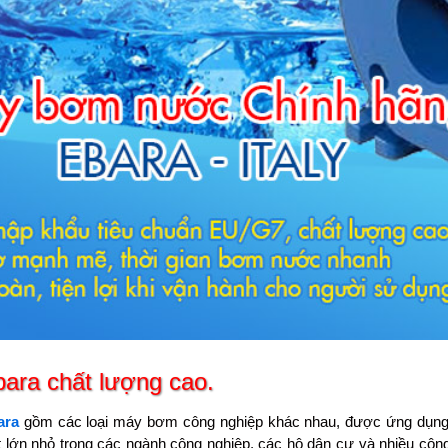
ara chất lượng cao.
ara
gồm các loại máy bơm công nghiệp khác nhau, được ứng dụng c
 lớn nhỏ trong các ngành công nghiệp, các hộ dân cư và nhiều cô