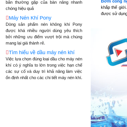
Bơm công ng
bản thường gặp của bàn nâng nhanh
khắp thế giới
chóng hiệu quả
được sử dụng 
Máy Nén Khí Pony
Dòng sản phẩm nén không khí Pony
được khá nhiều người dùng yêu thích
bởi những ưu điểm vượt trội mà chúng
mang lại giá thành rẻ.
Tìm hiểu về dầu máy nén khí
Việc lựa chọn đúng loại dầu cho máy nén
khí có ý nghĩa to lớn trong việc hạn chế
các sự cố và duy trì khả năng làm việc
ổn định nhất cho các chi tiết máy nén khí.