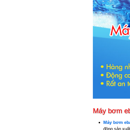
Máy bơm eb
Máy bơm eb
động sản xuất